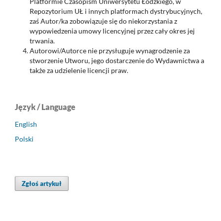
Platformie Czasopism Uniwersytetu Łódzkiego, w
Repozytorium UŁ i innych platformach dystrybucyjnych,
zaś Autor/ka zobowiązuje się do niekorzystania z
wypowiedzenia umowy licencyjnej przez cały okres jej
trwania.
Autorowi/Autorce nie przysługuje wynagrodzenie za
stworzenie Utworu, jego dostarczenie do Wydawnictwa a
także za udzielenie licencji praw.
Język / Language
English
Polski
Zgłoś artykuł