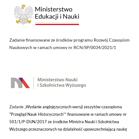
Zadanie finansowane ze środków programu Rozwój Czasopism
Naukowych w ramach umowy nr RCN/SP/0034/2021/1
Zadanie „
Wydanie anglojęzycznych wersji zeszytów czasopisma
"Przegląd Nauk Historycznych”” finansowane w ramach umowy nr
501/1/P-DUN/2017 ze środków Ministra Nauki i Szkolnictwa
Wyższego przeznaczonych na działalność upowszechniającą naukę