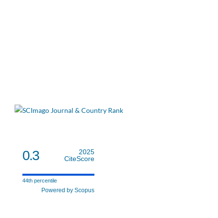
0.3
2025
CiteScore
44th percentile
Powered by Scopus