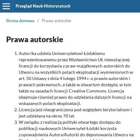
Przegląd Nauk Historycznych
Strona domowa
/
Prawa autorskie
Prawa autorskie
Autor/ka udziela Uniwersytetowi Łódzkiemu
reprezentowanemu przez Wydawnictwo UŁ niewyłącznej
licencji do korzystania z praw majątkowych autorskich do
Utworu na wszystkich polach eksploatacji wymienionych w
art. 50 Ustawy z dnia 4 lutego 1994 r. o prawie autorskim i
prawach pokrewnych, a także w otwartym dostępie, w tym
także na zasadach licencji Creative Commons. Licencja
obejmuje również prawo do udzielania dalszych licencji na
wskazanych polach eksploatacji.
Licencja jest nieograniczona pod względem terytorialnym i
jest udzielana na okres 70 lat.
W związku z realizacją polityki otwartego dostępu do
publikacji naukowych Uniwersytet Łódzki korzysta
z upoważnienia Autora/Autorki do deponowania Utworu na