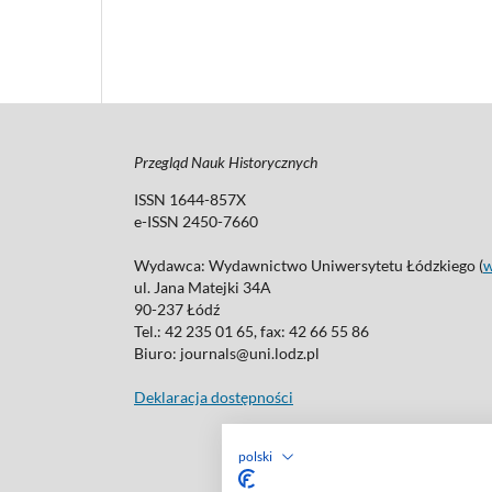
Przegląd Nauk Historycznych
ISSN 1644-857X
e-ISSN 2450-7660
Wydawca: Wydawnictwo Uniwersytetu Łódzkiego (
ul. Jana Matejki 34A
90-237 Łódź
Tel.: 42 235 01 65, fax: 42 66 55 86
Biuro: journals@uni.lodz.pl
Deklaracja dostępności
polski