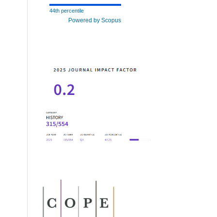
44th percentile
Powered by Scopus