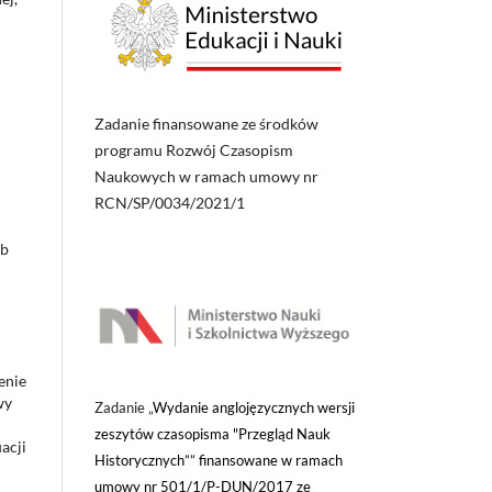
Zadanie finansowane ze środków
programu Rozwój Czasopism
Naukowych w ramach umowy nr
RCN/SP/0034/2021/1
ub
enie
wy
Zadanie „
Wydanie anglojęzycznych wersji
zeszytów czasopisma "Przegląd Nauk
acji
Historycznych”” finansowane w ramach
umowy nr 501/1/P-DUN/2017 ze