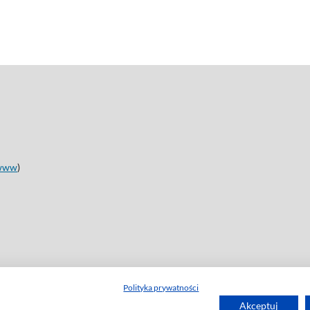
www
)
Polityka prywatności
Akceptuj