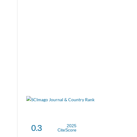
0.3
2025
CiteScore