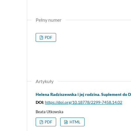
Pełny numer
PDF
Artykuły
Helena Radziszewska i jej rodzina. Suplement do
DOI:
https://doi.org/10.18778/2299-7458.14.02
Beata Utkowska
PDF
HTML