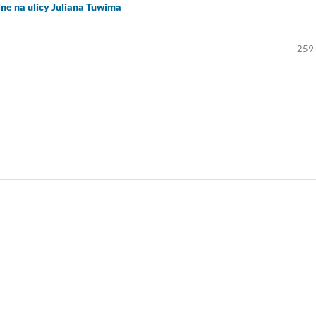
ne na ulicy Juliana Tuwima
259