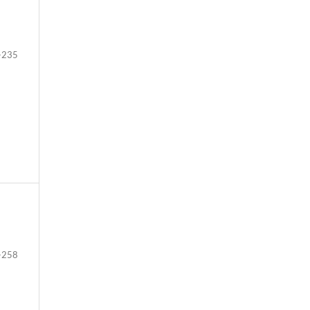
-235
-258