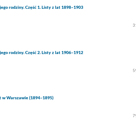
ego rodziny. Część 1. Listy z lat 1898–1903
3
ego rodziny. Część 2. Listy z lat 1906–1912
5
nt w Warszawie (1894–1895)
7