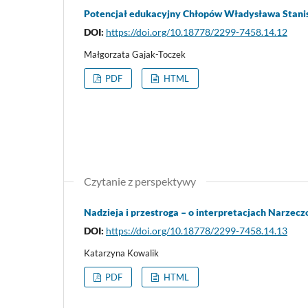
Potencjał edukacyjny Chłopów Władysława Stani
DOI:
https://doi.org/10.18778/2299-7458.14.12
Małgorzata Gajak-Toczek
PDF
HTML
Czytanie z perspektywy
Nadzieja i przestroga – o interpretacjach Narze
DOI:
https://doi.org/10.18778/2299-7458.14.13
Katarzyna Kowalik
PDF
HTML