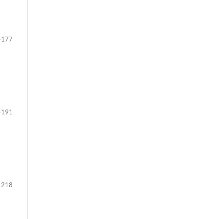
-177
-191
-218