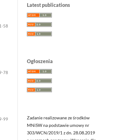
Latest publications
1-58
Ogłoszenia
9-78
Zadanie realizowane ze środków
9-99
MNiSW na podstawie umowy nr
303/WCN/2019/1 z dn. 28.08.2019