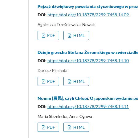
Pejzaż dźwiękowy powstania styczniowego w proz
DOI:
https://doi.org/10.18778/2299-7458.14.09
Agnieszka Trześniewska-Nowak
PDF
HTML
Dzieje grzechu Stefana Żeromskiego w zwierciadl
DOI:
https://doi.org/10.18778/2299-7458.14.10
Dariusz Piechota
PDF
HTML
Nōmin [農民], czyli Chłopi. O japońskim wydaniu 
DOI:
https://doi.org/10.18778/2299-7458.14.11
Maria Strzelecka, Anna Ogawa
PDF
HTML