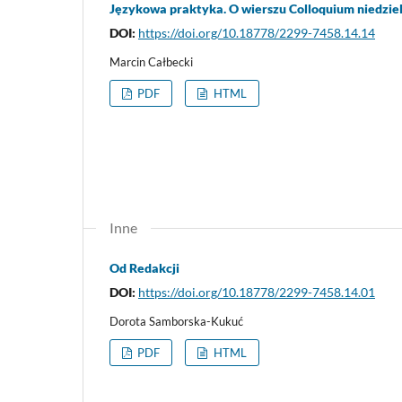
Językowa praktyka. O wierszu Colloquium niedziel
DOI:
https://doi.org/10.18778/2299-7458.14.14
Marcin Całbecki
PDF
HTML
Inne
Od Redakcji
DOI:
https://doi.org/10.18778/2299-7458.14.01
Dorota Samborska-Kukuć
PDF
HTML