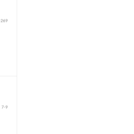
-269
7-9