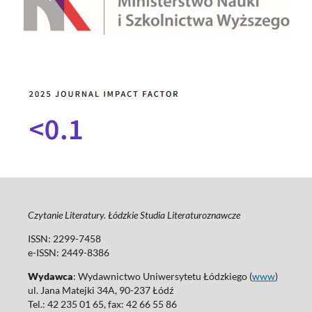
Czytanie Literatury. Łódzkie Studia Literaturoznawcze
ISSN: 2299-7458
e-ISSN: 2449-8386
Wydawca
: Wydawnictwo Uniwersytetu Łódzkiego (
www
)
ul. Jana Matejki 34A, 90-237 Łódź
Tel.: 42 235 01 65, fax: 42 66 55 86