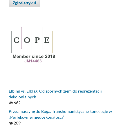
Zgłoś artykuł
Elbing vs. Elbląg. Od spornych ziem do reprezentacji
dekolonialnych
662
Przez maszynę do Boga. Transhumanistyczne koncepcje w
„Perfekcyjnej niedoskonałości”
209