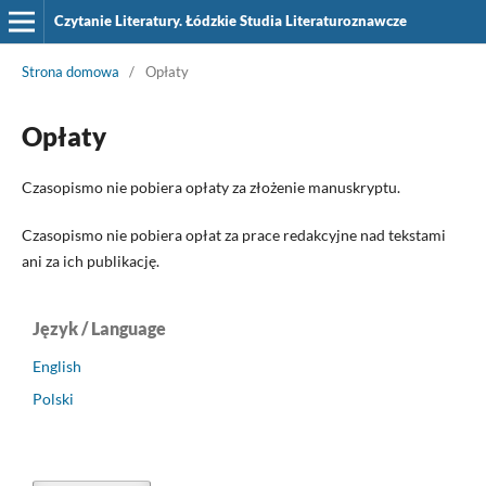
Czytanie Literatury. Łódzkie Studia Literaturoznawcze
Strona domowa
/
Opłaty
Opłaty
Czasopismo nie pobiera opłaty za złożenie manuskryptu.
Czasopismo nie pobiera opłat za prace redakcyjne nad tekstami
ani za ich publikację.
Język / Language
English
Polski