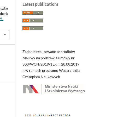
Latest publications
ódzkie
mber):
99-
Zadanie realizowane ze środków
MNiSW na podstawie umowy nr
303/WCN/2019/1 z dn. 28.08.2019
r. w ramach programu Wsparcie dla
Czasopism Naukowych