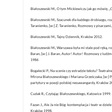
Białoszewski M., O tym Mickiewiczu jak go mówię, „O
Białoszewski M., Szacunek dla każdego drobiazgu, r
Taranienko, [w:] Z. Taranienko, Rozmowy z pisarzam
Białoszewski M., Tajny Dziennik, Kraków 2012.
Białoszewski M., Warszawa była mi stale pod ręką, 
Baran, [w:] J. Baran, Autor! Autor! Rozmowy z ludźmi
1986
Bogalecki P., Na scenie czy estradzie tekstu? Teatral
Mirona Białoszewskiego i Mariana Grześczaka, [w:] P.
partytury w poezji polskiej neoawangardy, Kraków 2
Cudak R., Czytając Białoszewskiego, Katowice 1999.
Fazan J., Ale Ja nie Bóg: kontemplacja i teatr w dzie
Kraków 1998.