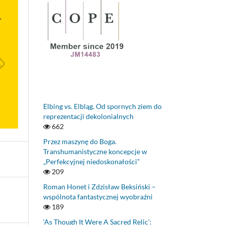
Elbing vs. Elbląg. Od spornych ziem do
reprezentacji dekolonialnych
662
Przez maszynę do Boga.
Transhumanistyczne koncepcje w
„Perfekcyjnej niedoskonałości”
209
Roman Honet i Zdzisław Beksiński –
wspólnota fantastycznej wyobraźni
189
‘As Though It Were A Sacred Relic’: