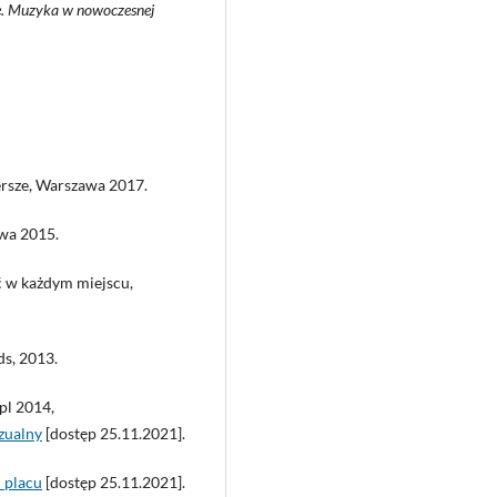
e. Muzyka w nowoczesnej
ersze, Warszawa 2017.
awa 2015.
ć w każdym miejscu,
ds, 2013.
pl 2014,
izualny
[dostęp 25.11.2021].
o_placu
[dostęp 25.11.2021].