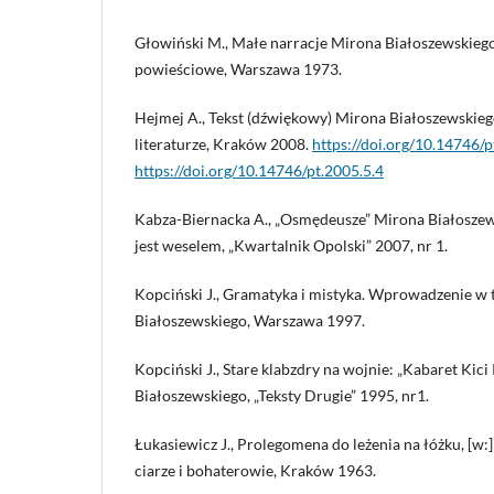
Głowiński M., Małe narracje Mirona Białoszewskiego,
powieściowe, Warszawa 1973.
Hejmej A., Tekst (dźwiękowy) Mirona Białoszewskieg
literaturze, Kraków 2008.
https://doi.org/10.14746/p
https://doi.org/10.14746/pt.2005.5.4
Kabza-Biernacka A., „Osmędeusze” Mirona Białoszews
jest weselem, „Kwartalnik Opolski” 2007, nr 1.
Kopciński J., Gramatyka i mistyka. Wprowadzenie w
Białoszewskiego, Warszawa 1997.
Kopciński J., Stare klabzdry na wojnie: „Kabaret Kic
Białoszewskiego, „Teksty Drugie” 1995, nr1.
Łukasiewicz J., Prolegomena do leżenia na łóżku, [w:]
ciarze i bohaterowie, Kraków 1963.