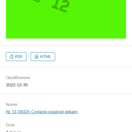
PDF
HTML
Opublikowane
2022-12-30
Numer
Nr 11 (2022): Czytanie ostatniej dekady
Dział