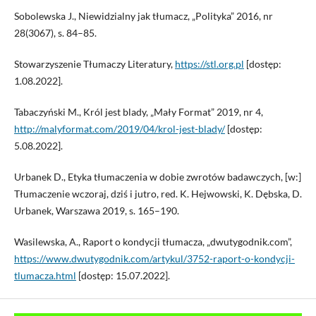
Sobolewska J., Niewidzialny jak tłumacz, „Polityka” 2016, nr
28(3067), s. 84–85.
Stowarzyszenie Tłumaczy Literatury,
https://stl.org.pl
[dostęp:
1.08.2022].
Tabaczyński M., Król jest blady, „Mały Format” 2019, nr 4,
http://malyformat.com/2019/04/krol-jest-blady/
[dostęp:
5.08.2022].
Urbanek D., Etyka tłumaczenia w dobie zwrotów badawczych, [w:]
Tłumaczenie wczoraj, dziś i jutro, red. K. Hejwowski, K. Dębska, D.
Urbanek, Warszawa 2019, s. 165–190.
Wasilewska, A., Raport o kondycji tłumacza, „dwutygodnik.com”,
https://www.dwutygodnik.com/artykul/3752-raport-o-kondycji-
tlumacza.html
[dostęp: 15.07.2022].