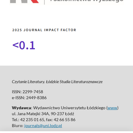
Czytanie Literatury. Łódzkie Studia Literaturoznawcze
ISSN: 2299-7458
e-ISSN: 2449-8386
Wydawca
: Wydawnictwo Uniwersytetu Łódzkiego (
www
)
ul. Jana Matejki 34A, 90-237 Łódź
Tel.: 42 235 01 65, fax: 42 66 55 86
Biuro:
journals@uni.lodz.pl