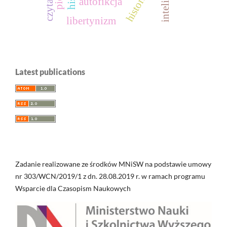
autofikcja
libertynizm
Latest publications
Zadanie realizowane ze środków MNiSW na podstawie umowy
nr 303/WCN/2019/1 z dn. 28.08.2019 r. w ramach programu
Wsparcie dla Czasopism Naukowych