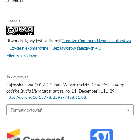
Artykuły
Licencja
Utwór dostępny jest na licencji
Creative Commons Uznanie autorstwa
– Użycie niekomercyjne – Bez utworów zależnych 4.0
Międzynarodowe
.
Jak cytować
Rajewska, Ewa. 2022. “Dekada W przekładzie”.
Czytanie Literatury.
Łódzkie Studia Literaturoznawcze
, no. 11 (December): 111-29.
https://doi.org/10.18778/2299-7458.11.08
.
Formaty cytowań