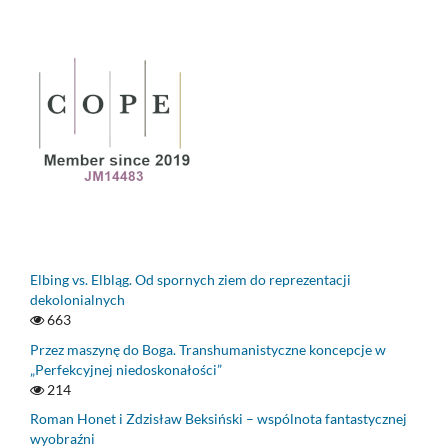
Elbing vs. Elbląg. Od spornych ziem do reprezentacji
dekolonialnych
663
Przez maszynę do Boga. Transhumanistyczne koncepcje w
„Perfekcyjnej niedoskonałości”
214
Roman Honet i Zdzisław Beksiński – wspólnota fantastycznej
wyobraźni