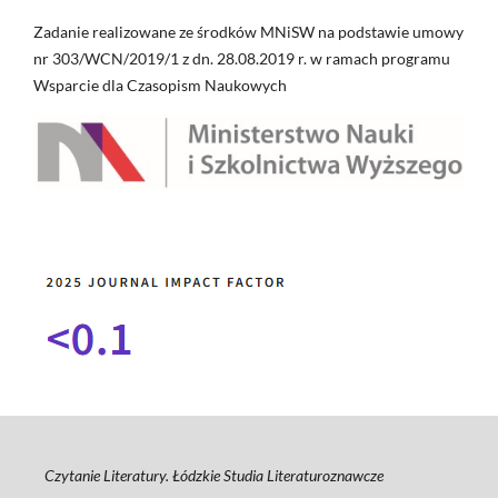
Zadanie realizowane ze środków MNiSW na podstawie umowy
nr 303/WCN/2019/1 z dn. 28.08.2019 r. w ramach programu
Wsparcie dla Czasopism Naukowych
Czytanie Literatury. Łódzkie Studia Literaturoznawcze