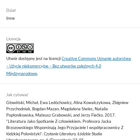
Dział
Inne
Licencja
Utwór dostępny jest na licencji
Creative Commons Uznanie autorstwa
– Użycie niekomercyjne – Bez utworów zależnych 4.0
Międzynarodowe
.
Jak cytować
Głowiński, Michał, Ewa Ledóchowicz, Alina Kowalczykowa, Zbigniew
Przychodniak, Bogdan Mazan, Magdalena Siwiec, Natalia
Popłonikowska, Mateusz Grabowski, and Jerzy Fiećko. 2017.
“Literatura Jako Spotkanie Z człowiekiem. Profesora Jacka
Brzozowskiego Wspominają Jego Przyjaciele I współpracownicy Z
łódzkiej Polonistyki”.
Czytanie Literatury. Łódzkie Studia