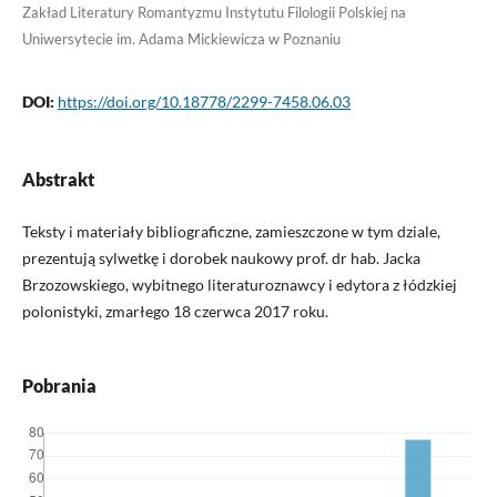
Zakład Literatury Romantyzmu Instytutu Filologii Polskiej na
Uniwersytecie im. Adama Mickiewicza w Poznaniu
DOI:
https://doi.org/10.18778/2299-7458.06.03
Abstrakt
Teksty i materiały bibliograficzne, zamieszczone w tym dziale,
prezentują sylwetkę i dorobek naukowy prof. dr hab. Jacka
Brzozowskiego, wybitnego literaturoznawcy i edytora z łódzkiej
polonistyki, zmarłego 18 czerwca 2017 roku.
Pobrania