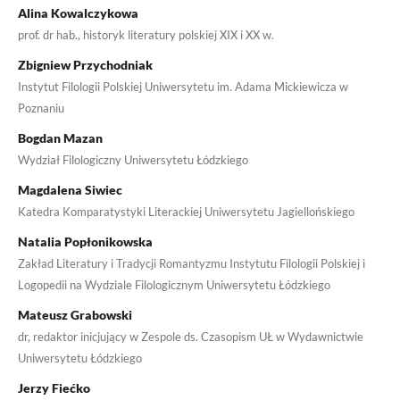
Alina Kowalczykowa
prof. dr hab., historyk literatury polskiej XIX i XX w.
Zbigniew Przychodniak
Instytut Filologii Polskiej Uniwersytetu im. Adama Mickiewicza w
Poznaniu
Bogdan Mazan
Wydział Filologiczny Uniwersytetu Łódzkiego
Magdalena Siwiec
Katedra Komparatystyki Literackiej Uniwersytetu Jagiellońskiego
Natalia Popłonikowska
Zakład Literatury i Tradycji Romantyzmu Instytutu Filologii Polskiej i
Logopedii na Wydziale Filologicznym Uniwersytetu Łódzkiego
Mateusz Grabowski
dr, redaktor inicjujący w Zespole ds. Czasopism UŁ w Wydawnictwie
Uniwersytetu Łódzkiego
Jerzy Fiećko