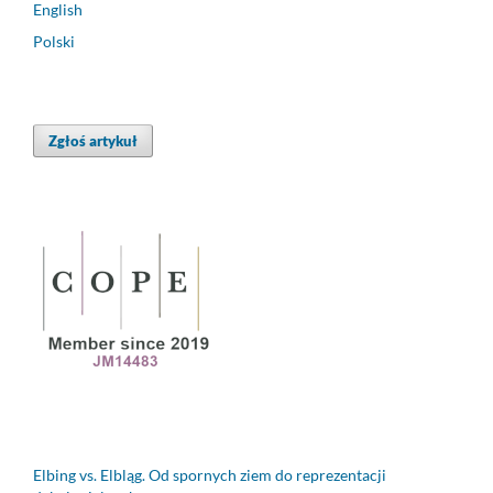
English
Polski
Zgłoś artykuł
Elbing vs. Elbląg. Od spornych ziem do reprezentacji