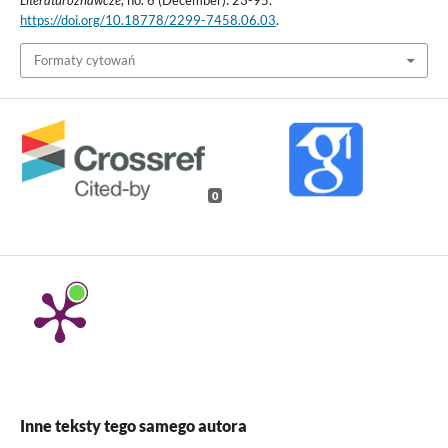
Literaturoznawcze
, no. 6 (December): 23-95.
https://doi.org/10.18778/2299-7458.06.03
.
Formaty cytowań
0
Inne teksty tego samego autora