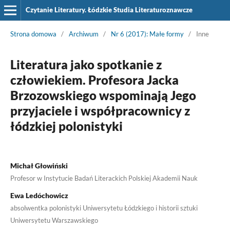
Czytanie Literatury. Łódzkie Studia Literaturoznawcze
Strona domowa
/
Archiwum
/
Nr 6 (2017): Małe formy
/
Inne
Literatura jako spotkanie z
człowiekiem. Profesora Jacka
Brzozowskiego wspominają Jego
przyjaciele i współpracownicy z
łódzkiej polonistyki
Michał Głowiński
Profesor w Instytucie Badań Literackich Polskiej Akademii Nauk
Ewa Ledóchowicz
absolwentka polonistyki Uniwersytetu Łódzkiego i historii sztuki
Uniwersytetu Warszawskiego