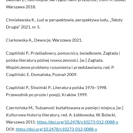
Warszawa 2018.
Chmielewska K., Lud w perspektywie, perspektywa ludu, „Teksty
Drugie” 2021, nr 5.
Ciarkowska A., Dewocje, Warszawa 2021.
Czapliński P., Prześladowcy, pomocnicy, świadkowie. Zagłada i
polska literatura późnej nowoczesności, [w:] Zagłada.
Współczesne problemy rozumienia i przedstawiania, red. P.
Czapliński, E. Domańska, Poznań 2009.
Czapliński P., Śliwiński P., Literatura polska 1976–1998.
Przewodnik po prozie i poezji, Kraków 1999.
Czermińska M., Tożsamość kształtowana w pamięci miejsca, [w:]
Kulturowa historia literatury, red. A. Łebkowska, W. Bolecki,
Warszawa 2015.
https://doi.org/10.2478/v10273-012-0088-x
DOI:
https://doi.org/10.2478/v10273-012-0088-x