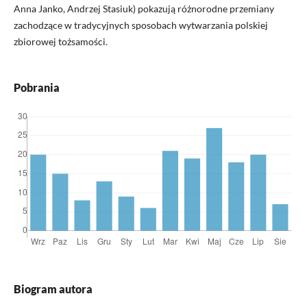
Anna Janko, Andrzej Stasiuk) pokazują różnorodne przemiany
zachodzące w tradycyjnych sposobach wytwarzania polskiej
zbiorowej tożsamości.
Pobrania
Biogram autora