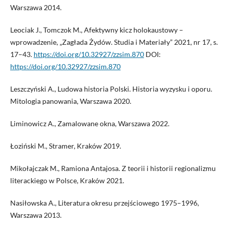
Warszawa 2014.
Leociak J., Tomczok M., Afektywny kicz holokaustowy –
wprowadzenie, „Zagłada Żydów. Studia i Materiały” 2021, nr 17, s.
17–43.
https://doi.org/10.32927/zzsim.870
DOI:
https://doi.org/10.32927/zzsim.870
Leszczyński A., Ludowa historia Polski. Historia wyzysku i oporu.
Mitologia panowania, Warszawa 2020.
Liminowicz A., Zamalowane okna, Warszawa 2022.
Łoziński M., Stramer, Kraków 2019.
Mikołajczak M., Ramiona Antajosa. Z teorii i historii regionalizmu
literackiego w Polsce, Kraków 2021.
Nasiłowska A., Literatura okresu przejściowego 1975–1996,
Warszawa 2013.