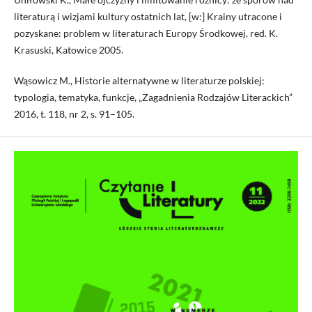
literaturą i wizjami kultury ostatnich lat, [w:] Krainy utracone i
pozyskane: problem w literaturach Europy Środkowej, red. K.
Krasuski, Katowice 2005.
Wąsowicz M., Historie alternatywne w literaturze polskiej:
typologia, tematyka, funkcje, „Zagadnienia Rodzajów Literackich”
2016, t. 118, nr 2, s. 91–105.