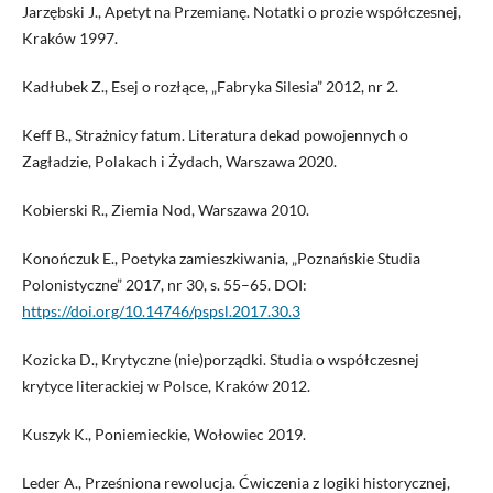
Jarzębski J., Apetyt na Przemianę. Notatki o prozie współczesnej,
Kraków 1997.
Kadłubek Z., Esej o rozłące, „Fabryka Silesia” 2012, nr 2.
Keff B., Strażnicy fatum. Literatura dekad powojennych o
Zagładzie, Polakach i Żydach, Warszawa 2020.
Kobierski R., Ziemia Nod, Warszawa 2010.
Konończuk E., Poetyka zamieszkiwania, „Poznańskie Studia
Polonistyczne” 2017, nr 30, s. 55–65. DOI:
https://doi.org/10.14746/pspsl.2017.30.3
Kozicka D., Krytyczne (nie)porządki. Studia o współczesnej
krytyce literackiej w Polsce, Kraków 2012.
Kuszyk K., Poniemieckie, Wołowiec 2019.
Leder A., Prześniona rewolucja. Ćwiczenia z logiki historycznej,