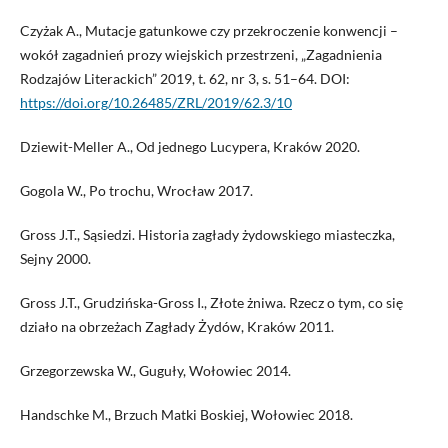
Czyżak A., Mutacje gatunkowe czy przekroczenie konwencji –
wokół zagadnień prozy wiejskich przestrzeni, „Zagadnienia
Rodzajów Literackich” 2019, t. 62, nr 3, s. 51–64. DOI:
https://doi.org/10.26485/ZRL/2019/62.3/10
Dziewit-Meller A., Od jednego Lucypera, Kraków 2020.
Gogola W., Po trochu, Wrocław 2017.
Gross J.T., Sąsiedzi. Historia zagłady żydowskiego miasteczka,
Sejny 2000.
Gross J.T., Grudzińska-Gross I., Złote żniwa. Rzecz o tym, co się
działo na obrzeżach Zagłady Żydów, Kraków 2011.
Grzegorzewska W., Guguły, Wołowiec 2014.
Handschke M., Brzuch Matki Boskiej, Wołowiec 2018.