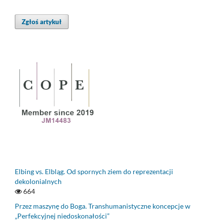
Zgłoś artykuł
Elbing vs. Elbląg. Od spornych ziem do reprezentacji
dekolonialnych
664
Przez maszynę do Boga. Transhumanistyczne koncepcje w
„Perfekcyjnej niedoskonałości”