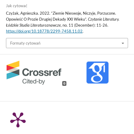
Jak cytować
Czyżak, Agnieszka. 2022. “Ziemie Nieswoje, Niczyje, Porzucone.
Opowieść O Prozie Drugiej Dekady XXI Wieku”.
Czytanie Literatury.
Łódzkie Studia Literaturoznawcze
, no. 11 (December): 11-26.
https://doi.org/10.18778/2299-7458.11.02
.
Formaty cytowań
0