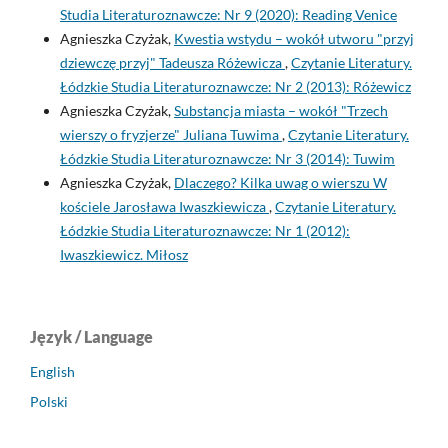
Studia Literaturoznawcze: Nr 9 (2020): Reading Venice
Agnieszka Czyżak,
Kwestia wstydu – wokół utworu "przyj
dziewczę przyj" Tadeusza Różewicza
,
Czytanie Literatury.
Łódzkie Studia Literaturoznawcze: Nr 2 (2013): Różewicz
Agnieszka Czyżak,
Substancja miasta – wokół "Trzech
wierszy o fryzjerze" Juliana Tuwima
,
Czytanie Literatury.
Łódzkie Studia Literaturoznawcze: Nr 3 (2014): Tuwim
Agnieszka Czyżak,
Dlaczego? Kilka uwag o wierszu W
kościele Jarosława Iwaszkiewicza
,
Czytanie Literatury.
Łódzkie Studia Literaturoznawcze: Nr 1 (2012):
Iwaszkiewicz. Miłosz
Język / Language
English
Polski