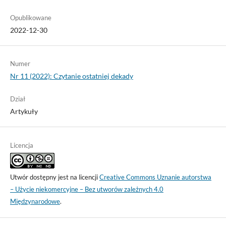
Opublikowane
2022-12-30
Numer
Nr 11 (2022): Czytanie ostatniej dekady
Dział
Artykuły
Licencja
Utwór dostępny jest na licencji
Creative Commons Uznanie autorstwa
– Użycie niekomercyjne – Bez utworów zależnych 4.0
Międzynarodowe
.