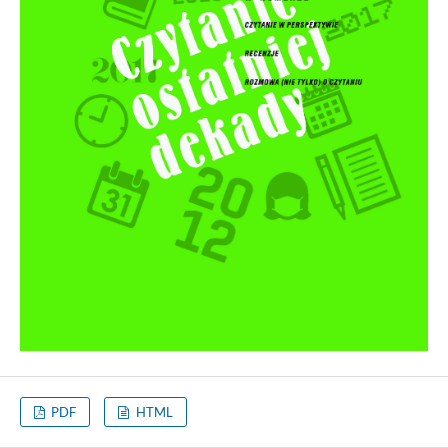
PDF
HTML