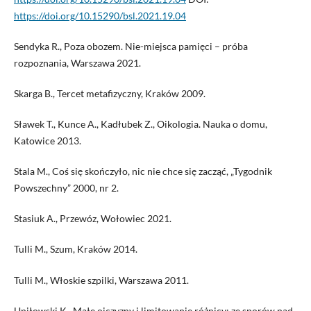
https://doi.org/10.15290/bsl.2021.19.04
Sendyka R., Poza obozem. Nie-miejsca pamięci – próba
rozpoznania, Warszawa 2021.
Skarga B., Tercet metafizyczny, Kraków 2009.
Sławek T., Kunce A., Kadłubek Z., Oikologia. Nauka o domu,
Katowice 2013.
Stala M., Coś się skończyło, nic nie chce się zacząć, „Tygodnik
Powszechny” 2000, nr 2.
Stasiuk A., Przewóz, Wołowiec 2021.
Tulli M., Szum, Kraków 2014.
Tulli M., Włoskie szpilki, Warszawa 2011.
Uniłowski K., Małe ojczyzny i limitowanie różnicy: ze sporów nad