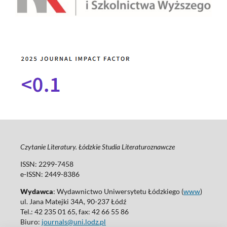
Czytanie Literatury. Łódzkie Studia Literaturoznawcze
ISSN: 2299-7458
e-ISSN: 2449-8386
Wydawca
: Wydawnictwo Uniwersytetu Łódzkiego (
www
)
ul. Jana Matejki 34A, 90-237 Łódź
Tel.: 42 235 01 65, fax: 42 66 55 86
Biuro:
journals@uni.lodz.pl