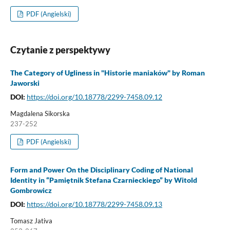
PDF (Angielski)
Czytanie z perspektywy
The Category of Ugliness in "Historie maniaków" by Roman
Jaworski
DOI:
https://doi.org/10.18778/2299-7458.09.12
Magdalena Sikorska
237-252
PDF (Angielski)
Form and Power On the Disciplinary Coding of National
Identity in “Pamiętnik Stefana Czarnieckiego” by Witold
Gombrowicz
DOI:
https://doi.org/10.18778/2299-7458.09.13
Tomasz Jativa