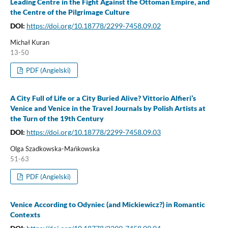
Leading Centre in the Fight Against the Ottoman Empire, and
the Centre of the Pilgrimage Culture
DOI:
https://doi.org/10.18778/2299-7458.09.02
Michał Kuran
13-50
PDF (Angielski)
A City Full of Life or a City Buried Alive? Vittorio Alfieri’s
Venice and Venice in the Travel Journals by Polish Artists at
the Turn of the 19th Century
DOI:
https://doi.org/10.18778/2299-7458.09.03
Olga Szadkowska-Mańkowska
51-63
PDF (Angielski)
Venice According to Odyniec (and Mickiewicz?) in Romantic
Contexts