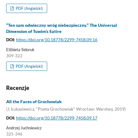
PDF (Angielski)
“Ten sam odwieczny wróg niebezpieczny.” The Universal
Dimension of Tuwim’s Satire
DOI:
https://doi.org/10.18778/2299-7458.09.16
Elżbieta Sidoruk
309-322
PDF (Angielski)
Recenzje
All the Faces of Grochowiak
(J. Łukasiewicz, "Poeta Grochowiak" Wrocław: Warstwy, 2019)
DOI:
https://doi.org/10.18778/2299-7458.09.17
Andrzej Juchniewicz
325-346