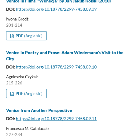
Venice in Films. "Wenecja" by Jan Jakub Kolski (2010)
DOI:
https://doi.org/10.18778/2299-7458.09.09
Iwona Grodź
201-214
PDF (Angielski)
Venice in Poetry and Prose: Adam Wiedemann’s Visit to the
City
DOI:
https://doi.org/10.18778/2299-7458.09.10
Agnieszka Czyżak
215-226
PDF (Angielski)
Venice from Another Perspective
DOI:
https://doi.org/10.18778/2299-7458.09.11
Francesco M. Cataluccio
227-234