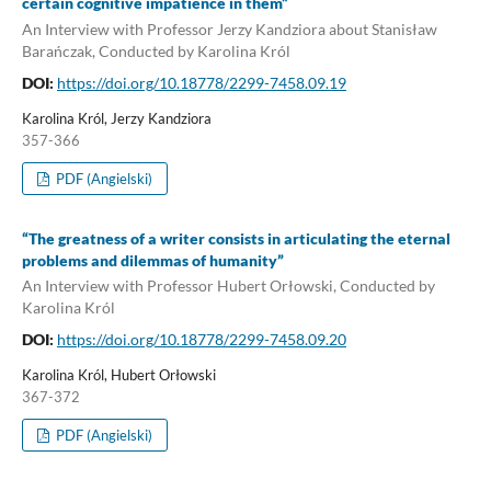
certain cognitive impatience in them”
An Interview with Professor Jerzy Kandziora about Stanisław
Barańczak, Conducted by Karolina Król
DOI:
https://doi.org/10.18778/2299-7458.09.19
Karolina Król, Jerzy Kandziora
357-366
PDF (Angielski)
“The greatness of a writer consists in articulating the eternal
problems and dilemmas of humanity”
An Interview with Professor Hubert Orłowski, Conducted by
Karolina Król
DOI:
https://doi.org/10.18778/2299-7458.09.20
Karolina Król, Hubert Orłowski
367-372
PDF (Angielski)