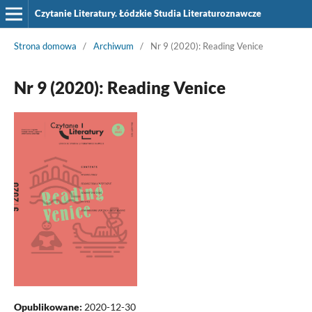
Czytanie Literatury. Łódzkie Studia Literaturoznawcze
Strona domowa
/
Archiwum
/
Nr 9 (2020): Reading Venice
Nr 9 (2020): Reading Venice
Opublikowane:
2020-12-30