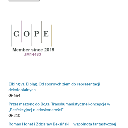
Elbing vs. Elbląg. Od spornych ziem do reprezentacji
dekolonialnych
664
Przez maszynę do Boga. Transhumanistyczne koncepcje w
„Perfekcyjnej niedoskonałości”
210
Roman Honet i Zdzisław Beksiński – wspólnota fantastycznej