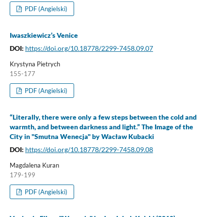
PDF (Angielski)
Iwaszkiewicz’s Venice
DOI:
https://doi.org/10.18778/2299-7458.09.07
Krystyna Pietrych
155-177
PDF (Angielski)
“Literally, there were only a few steps between the cold and
warmth, and between darkness and light.” The Image of the
City in "Smutna Wenecja" by Wacław Kubacki
DOI:
https://doi.org/10.18778/2299-7458.09.08
Magdalena Kuran
179-199
PDF (Angielski)