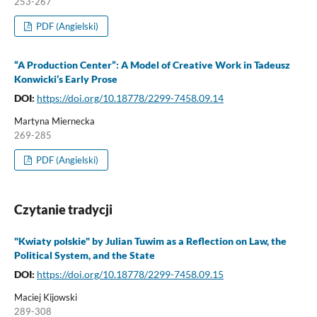
253-267
PDF (Angielski)
“A Production Center”: A Model of Creative Work in Tadeusz
Konwicki’s Early Prose
DOI:
https://doi.org/10.18778/2299-7458.09.14
Martyna Miernecka
269-285
PDF (Angielski)
Czytanie tradycji
"Kwiaty polskie" by Julian Tuwim as a Reflection on Law, the
Political System, and the State
DOI:
https://doi.org/10.18778/2299-7458.09.15
Maciej Kijowski
289-308