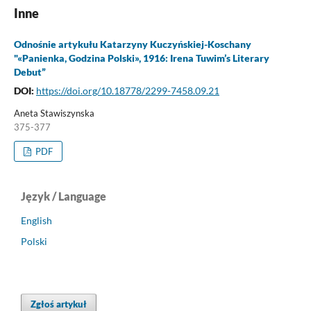
Inne
Odnośnie artykułu Katarzyny Kuczyńskiej-Koschany
"«Panienka, Godzina Polski», 1916: Irena Tuwim’s Literary
Debut”
DOI:
https://doi.org/10.18778/2299-7458.09.21
Aneta Stawiszynska
375-377
PDF
Język / Language
English
Polski
Zgłoś artykuł