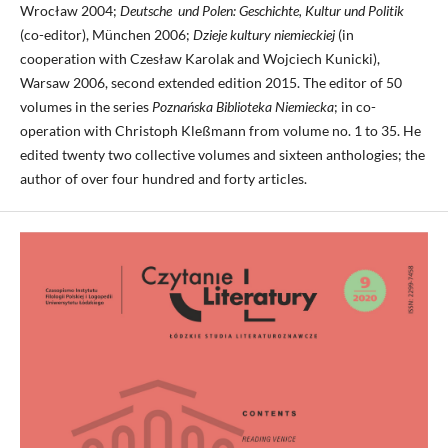
Wrocław 2004;
Deutsche
und Polen: Geschichte, Kultur und Politik
(co-editor), München 2006;
Dzieje kultury niemieckiej
(in
cooperation with Czesław Karolak and Wojciech Kunicki),
Warsaw 2006, second extended edition 2015. The editor of 50
volumes in the series
Poznańska Biblioteka Niemiecka
; in co-
operation with Christoph Kleßmann from volume no. 1 to 35. He
edited twenty two collective volumes and sixteen anthologies; the
author of over four hundred and forty articles.