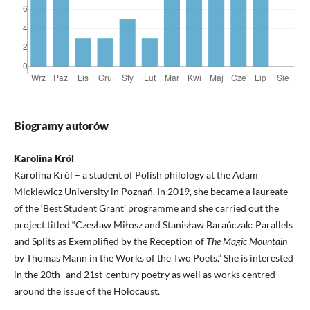
Biogramy autorów
Karolina Król
Karolina Król – a student of Polish philology at the Adam
Mickiewicz University in Poznań. In 2019, she became a laureate
of the ‘Best Student Grant’ programme and she carried out the
project titled “Czesław Miłosz and Stanisław Barańczak: Parallels
and Splits as Exemplified by the Reception of
The Magic Mountain
by Thomas Mann in the Works of the Two Poets.” She is interested
in the 20th- and 21st-century poetry as well as works centred
around the issue of the Holocaust.