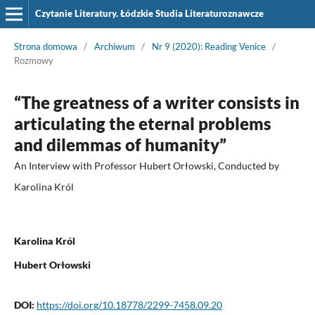
Czytanie Literatury. Łódzkie Studia Literaturoznawcze
Strona domowa
/
Archiwum
/
Nr 9 (2020): Reading Venice
/
Rozmowy
“The greatness of a writer consists in
articulating the eternal problems
and dilemmas of humanity”
An Interview with Professor Hubert Orłowski, Conducted by
Karolina Król
Karolina Król
Hubert Orłowski
DOI:
https://doi.org/10.18778/2299-7458.09.20