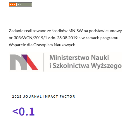
Zadanie realizowane ze środków MNiSW na podstawie umowy
nr 303/WCN/2019/1 z dn. 28.08.2019 r. w ramach programu
Wsparcie dla Czasopism Naukowych