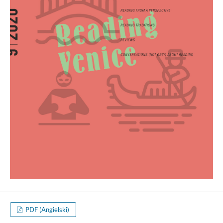
PDF (Angielski)