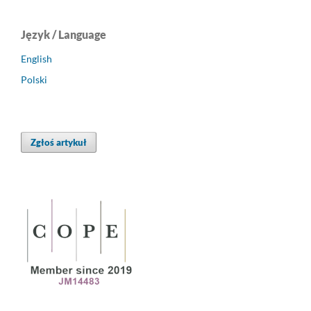
Język / Language
English
Polski
Zgłoś artykuł