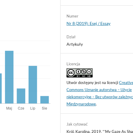
Numer
Nr 8 (2019): Esej / Essay
Dział
Artykuły
Licencja
Utwór dostępny jest na licencji
Creativ
Commons Uznanie autorstwa – Użycie
niekomercyjne – Bez utworów zależnyc
Międzynarodowe
.
Jak cytować
Król, Karolina. 2019. “‘My Gaze As Sh