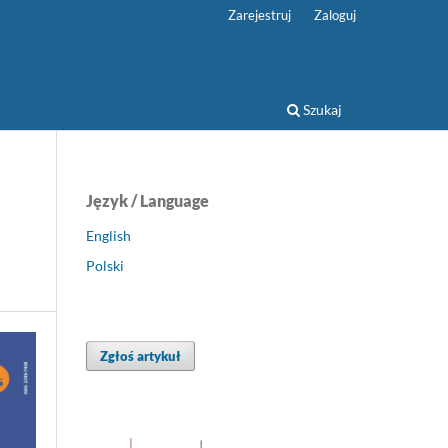
Zarejestruj
Zaloguj
Szukaj
Język / Language
English
Polski
Zgłoś artykuł