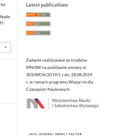
Latest publications
ful
 Studia
45-
Zadanie realizowane ze środków
MNiSW na podstawie umowy nr
303/WCN/2019/1 z dn. 28.08.2019
r. w ramach programu Wsparcie dla
Czasopism Naukowych