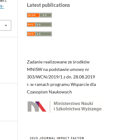
er):
Latest publications
99-
Zadanie realizowane ze środków
MNiSW na podstawie umowy nr
303/WCN/2019/1 z dn. 28.08.2019
r. w ramach programu Wsparcie dla
Czasopism Naukowych