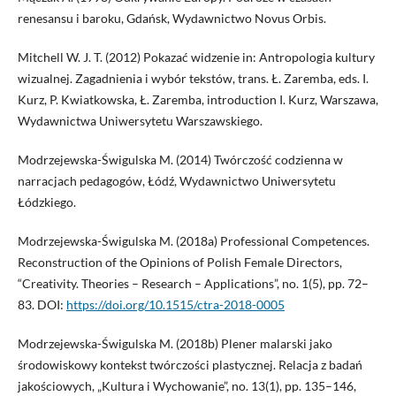
renesansu i baroku, Gdańsk, Wydawnictwo Novus Orbis.
Mitchell W. J. T. (2012) Pokazać widzenie in: Antropologia kultury
wizualnej. Zagadnienia i wybór tekstów, trans. Ł. Zaremba, eds. I.
Kurz, P. Kwiatkowska, Ł. Zaremba, introduction I. Kurz, Warszawa,
Wydawnictwa Uniwersytetu Warszawskiego.
Modrzejewska-Świgulska M. (2014) Twórczość codzienna w
narracjach pedagogów, Łódź, Wydawnictwo Uniwersytetu
Łódzkiego.
Modrzejewska-Świgulska M. (2018a) Professional Competences.
Reconstruction of the Opinions of Polish Female Directors,
“Creativity. Theories – Research – Applications”, no. 1(5), pp. 72–
83. DOI:
https://doi.org/10.1515/ctra-2018-0005
Modrzejewska-Świgulska M. (2018b) Plener malarski jako
środowiskowy kontekst twórczości plastycznej. Relacja z badań
jakościowych, „Kultura i Wychowanie”, no. 13(1), pp. 135–146,