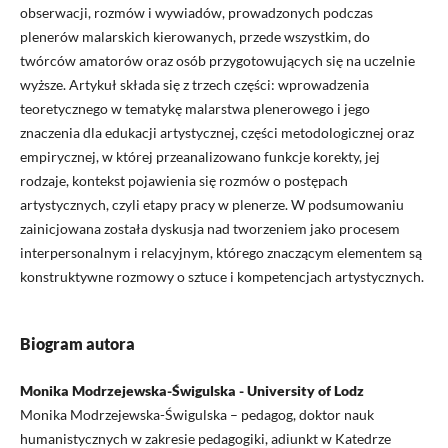
obserwacji, rozmów i wywiadów, prowadzonych podczas
plenerów malarskich kierowanych, przede wszystkim, do
twórców amatorów oraz osób przygotowujących się na uczelnie
wyższe. Artykuł składa się z trzech części: wprowadzenia
teoretycznego w tematykę malarstwa plenerowego i jego
znaczenia dla edukacji artystycznej, części metodologicznej oraz
empirycznej, w której przeanalizowano funkcje korekty, jej
rodzaje, kontekst pojawienia się rozmów o postępach
artystycznych, czyli etapy pracy w plenerze. W podsumowaniu
zainicjowana została dyskusja nad tworzeniem jako procesem
interpersonalnym i relacyjnym, którego znaczącym elementem są
konstruktywne rozmowy o sztuce i kompetencjach artystycznych.
Biogram autora
Monika Modrzejewska-Świgulska - University of Lodz
Monika Modrzejewska-Świgulska – pedagog, doktor nauk
humanistycznych w zakresie pedagogiki, adiunkt w Katedrze