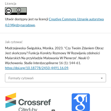
Licencja
Utwór dostępny jest na licencji
Creative Commons Uznanie autorstwa
4.0 Międzynarodowe
.
Jak cytować
Modrzejewska-Świgulska, Monika. 2023. “Czy Twoim Zdaniem Obraz
Jest skończony? Funkcja Korekty Rozmowy W Rozwijaniu zdolności
Malarskich Na przykładzie Malowania W Plenerze”.
Nauki O
Wychowaniu. Studia Interdyscyplinarne
16 (1): 144-61.
https://doi.org/10.18778/2450-4491.16.09
.
Formaty cytowań