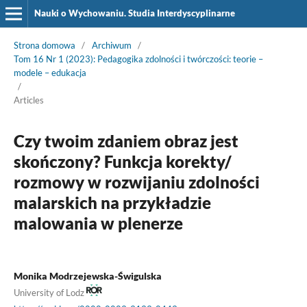
Nauki o Wychowaniu. Studia Interdyscyplinarne
Strona domowa
/
Archiwum
/
Tom 16 Nr 1 (2023): Pedagogika zdolności i twórczości: teorie –
modele – edukacja
/
Articles
Czy twoim zdaniem obraz jest
skończony? Funkcja korekty/
rozmowy w rozwijaniu zdolności
malarskich na przykładzie
malowania w plenerze
Monika Modrzejewska-Świgulska
University of Lodz