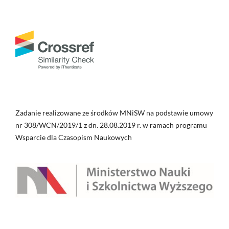
Zadanie realizowane ze środków MNiSW na podstawie umowy
nr 308/WCN/2019/1 z dn. 28.08.2019 r. w ramach programu
Wsparcie dla Czasopism Naukowych