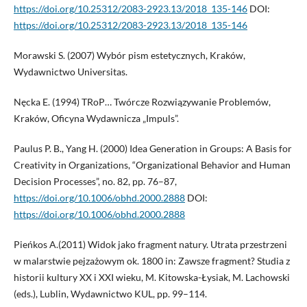
https://doi.org/10.25312/2083-2923.13/2018_135-146
DOI:
https://doi.org/10.25312/2083-2923.13/2018_135-146
Morawski S. (2007) Wybór pism estetycznych, Kraków,
Wydawnictwo Universitas.
Nęcka E. (1994) TRoP… Twórcze Rozwiązywanie Problemów,
Kraków, Oficyna Wydawnicza „Impuls”.
Paulus P. B., Yang H. (2000) Idea Generation in Groups: A Basis for
Creativity in Organizations, “Organizational Behavior and Human
Decision Processes”, no. 82, pp. 76–87,
https://doi.org/10.1006/obhd.2000.2888
DOI:
https://doi.org/10.1006/obhd.2000.2888
Pieńkos A.(2011) Widok jako fragment natury. Utrata przestrzeni
w malarstwie pejzażowym ok. 1800 in: Zawsze fragment? Studia z
historii kultury XX i XXI wieku, M. Kitowska-Łysiak, M. Lachowski
(eds.), Lublin, Wydawnictwo KUL, pp. 99–114.