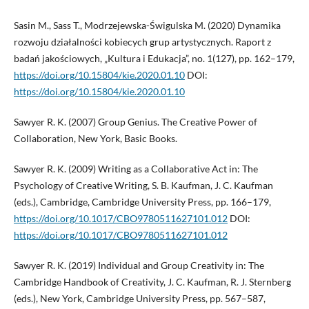
Sasin M., Sass T., Modrzejewska-Świgulska M. (2020) Dynamika
rozwoju działalności kobiecych grup artystycznych. Raport z
badań jakościowych, „Kultura i Edukacja”, no. 1(127), pp. 162–179,
https://doi.org/10.15804/kie.2020.01.10
DOI:
https://doi.org/10.15804/kie.2020.01.10
Sawyer R. K. (2007) Group Genius. The Creative Power of
Collaboration, New York, Basic Books.
Sawyer R. K. (2009) Writing as a Collaborative Act in: The
Psychology of Creative Writing, S. B. Kaufman, J. C. Kaufman
(eds.), Cambridge, Cambridge University Press, pp. 166–179,
https://doi.org/10.1017/CBO9780511627101.012
DOI:
https://doi.org/10.1017/CBO9780511627101.012
Sawyer R. K. (2019) Individual and Group Creativity in: The
Cambridge Handbook of Creativity, J. C. Kaufman, R. J. Sternberg
(eds.), New York, Cambridge University Press, pp. 567–587,