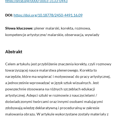
https://orcid.org/0000-0003-3133-0443
DOI:
https://doi.org/10.18778/2450-4491.16.09
Słowa kluczowe:
plener malarski, korekta, rozmowa,
kompetencje artystyczne/ malarskie, obserwacja, wywiady
Abstrakt
Celem artykułu jest przybliżenie znaczenia korekty, czyli rozmowy
towarzyszącej nauce malarstwa plenerowego. Korekta to
narzędzie, które ma wspierać i motywować do pracy artystycznej,
a jednocześnie wprowadzać w język sztuk wizualnych. Jest
powszechnie stosowana na różnych szczeblach edukacji
artystycznej. Adepci sztuki w rozmowie z nauczycielami /
doświadczonymi twórcami oraz innymi osobami malującymi
zdobywają wiedzę deklaratywną i proceduralną w zakresie
malowania obrazu. W artykule wykorzystane zostały materiały z