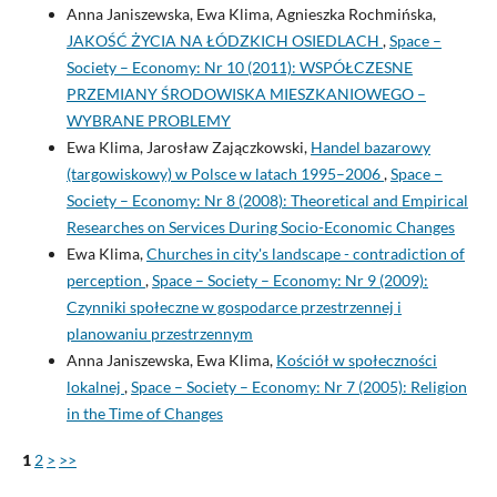
Anna Janiszewska, Ewa Klima, Agnieszka Rochmińska,
JAKOŚĆ ŻYCIA NA ŁÓDZKICH OSIEDLACH
,
Space –
Society – Economy: Nr 10 (2011): WSPÓŁCZESNE
PRZEMIANY ŚRODOWISKA MIESZKANIOWEGO –
WYBRANE PROBLEMY
Ewa Klima, Jarosław Zajączkowski,
Handel bazarowy
(targowiskowy) w Polsce w latach 1995–2006
,
Space –
Society – Economy: Nr 8 (2008): Theoretical and Empirical
Researches on Services During Socio-Economic Changes
Ewa Klima,
Churches in city's landscape - contradiction of
perception
,
Space – Society – Economy: Nr 9 (2009):
Czynniki społeczne w gospodarce przestrzennej i
planowaniu przestrzennym
Anna Janiszewska, Ewa Klima,
Kościół w społeczności
lokalnej
,
Space – Society – Economy: Nr 7 (2005): Religion
in the Time of Changes
1
2
>
>>