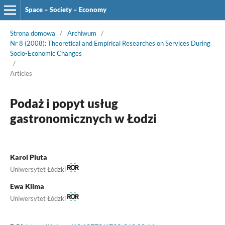
Space – Society – Economy
Strona domowa
/
Archiwum
/
Nr 8 (2008): Theoretical and Empirical Researches on Services During
Socio-Economic Changes
/
Articles
Podaż i popyt usług
gastronomicznych w Łodzi
Karol Pluta
Uniwersytet Łódzki
Ewa Klima
Uniwersytet Łódzki