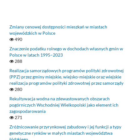
Zmiany cenowej dostępności mieszkań w miastach
wojewódzkich w Polsce
490
Znaczenie podatku rolnego w dochodach własnych gmin w
Polsce w latach 1995–2023
288
Realizacja samorządowych programów polityki zdrowotnej
(PPZ) przez gminy miejskie, wiejsko-miejskie oraz wiejskie
realizacja programów polityki zdrowotnej przez samorządy
280
Rekultywacja wodna na zdewastowanych obszarach
pogórniczych Wschodniej Wielkopolski jako element ich
zagospodarowania
271
Zróżnicowanie przyrynkowej zabudowy i jej funkcji a typy
genetyczne rynków w małych miastach województwa
łódzkiego