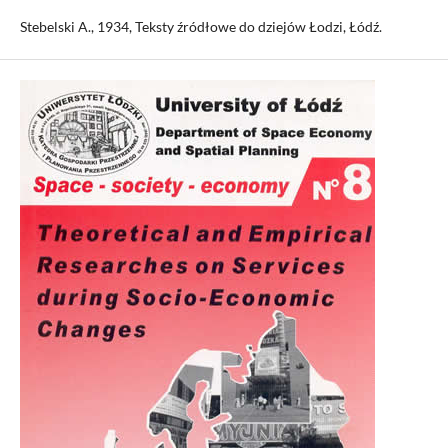
Stebelski A., 1934, Teksty źródłowe do dziejów Łodzi, Łódź.