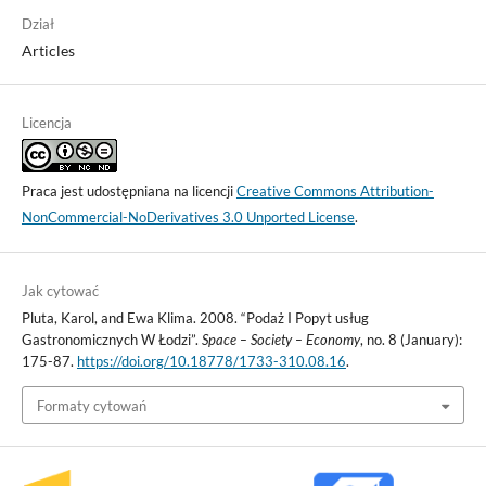
Dział
Articles
Licencja
Praca jest udostępniana na licencji
Creative Commons Attribution-
NonCommercial-NoDerivatives 3.0 Unported License
.
Jak cytować
Pluta, Karol, and Ewa Klima. 2008. “Podaż I Popyt usług
Gastronomicznych W Łodzi”.
Space – Society – Economy
, no. 8 (January):
175-87.
https://doi.org/10.18778/1733-310.08.16
.
Formaty cytowań