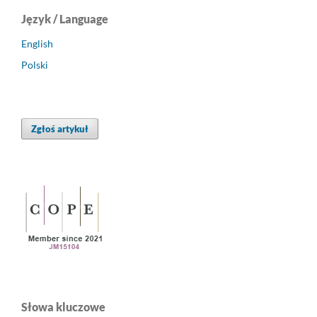
Język / Language
English
Polski
Zgłoś artykuł
Słowa kluczowe