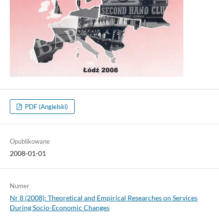
PDF (Angielski)
Opublikowane
2008-01-01
Numer
Nr 8 (2008): Theoretical and Empirical Researches on Services
During Socio-Economic Changes