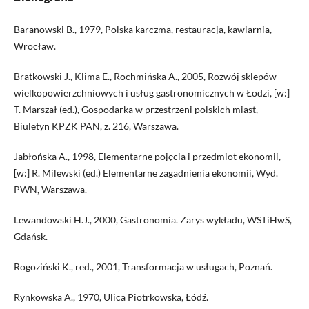
Baranowski B., 1979, Polska karczma, restauracja, kawiarnia,
Wrocław.
Bratkowski J., Klima E., Rochmińska A., 2005, Rozwój sklepów
wielkopowierzchniowych i usług gastronomicznych w Łodzi, [w:]
T. Marszał (ed.), Gospodarka w przestrzeni polskich miast,
Biuletyn KPZK PAN, z. 216, Warszawa.
Jabłońska A., 1998, Elementarne pojęcia i przedmiot ekonomii,
[w:] R. Milewski (ed.) Elementarne zagadnienia ekonomii, Wyd.
PWN, Warszawa.
Lewandowski H.J., 2000, Gastronomia. Zarys wykładu, WSTiHwS,
Gdańsk.
Rogoziński K., red., 2001, Transformacja w usługach, Poznań.
Rynkowska A., 1970, Ulica Piotrkowska, Łódź.