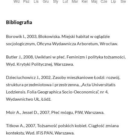
Bibliografia
Borowik I., 2003, Blokowiska. Miejski habitat w oglądzie
socjologicznym, Oficyna Wydawnicza Arboretum, Wrocław.
Butler J., 2008, Uwikłani w płeć. Feminizm i polityka tożsamości,
Wyd. Krytyki Politycznej, Warszawa.
Dzieciuchowicz J., 2002, Zasoby mieszkaniowe Łodzi: rozwój,
struktura przedmiotowa i przestrzenna, „Acta Universitatis
Lodziensis. Folia Geographica Socio-Oeconomica”, nr 4,
Wydawnictwo UŁ, Łódź.
Moir A., Jessel D., 2007, Płeć mózgu, PIW, Warszawa.
Titkow A., 2007, Tożsamość polskich kobiet. Ciągłość zmiana
konteksty, Wyd. IFiS PAN, Warszawa.