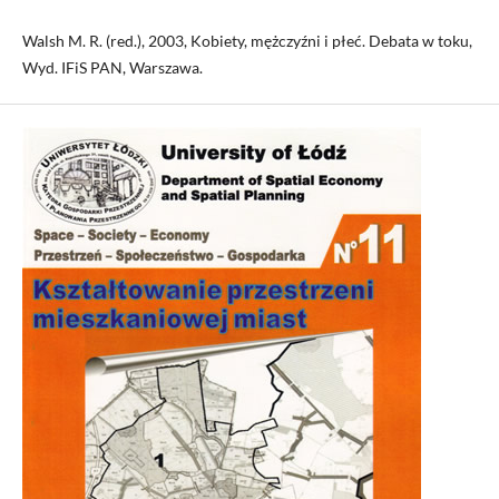
Walsh M. R. (red.), 2003, Kobiety, mężczyźni i płeć. Debata w toku,
Wyd. IFiS PAN, Warszawa.