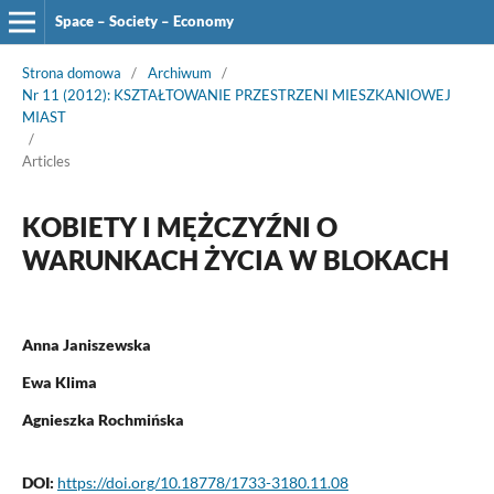
Space – Society – Economy
Strona domowa
/
Archiwum
/
Nr 11 (2012): KSZTAŁTOWANIE PRZESTRZENI MIESZKANIOWEJ
MIAST
/
Articles
KOBIETY I MĘŻCZYŹNI O
WARUNKACH ŻYCIA W BLOKACH
Anna Janiszewska
Ewa Klima
Agnieszka Rochmińska
DOI:
https://doi.org/10.18778/1733-3180.11.08