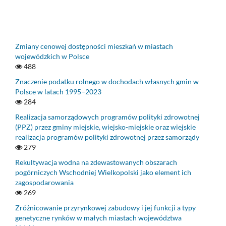
Zmiany cenowej dostępności mieszkań w miastach
wojewódzkich w Polsce
488
Znaczenie podatku rolnego w dochodach własnych gmin w
Polsce w latach 1995–2023
284
Realizacja samorządowych programów polityki zdrowotnej
(PPZ) przez gminy miejskie, wiejsko-miejskie oraz wiejskie
realizacja programów polityki zdrowotnej przez samorządy
279
Rekultywacja wodna na zdewastowanych obszarach
pogórniczych Wschodniej Wielkopolski jako element ich
zagospodarowania
269
Zróżnicowanie przyrynkowej zabudowy i jej funkcji a typy
genetyczne rynków w małych miastach województwa