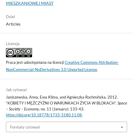
MIESZKANIOWEJ MIAST
Dział
Articles
Licencja
Praca jest udostępniana na licencji
Creative Commons Attribution-
NonCommercial-NoDerivatives 3.0 Unported License
.
Jak cytować
Janiszewska, Anna, Ewa Klima, and Agnieszka Rochmińska. 2012.
“KOBIETY I MĘŻCZYŹNI O WARUNKACH ŻYCIA W BLOKACH”.
Space
– Society – Economy
, no. 11 (January): 133-43.
https://doi.org/10.18778/1733-3180.11.08
.
Formaty cytowań