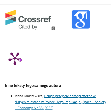
0
Inne teksty tego samego autora
Anna Janiszewska,
Drugie przejście demograficzne w
dużych miastach w Polsce i jego implikacje
,
Space – Society
– Economy: Nr 33 (2022)