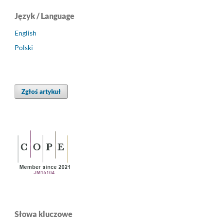
Język / Language
English
Polski
Zgłoś artykuł
Słowa kluczowe