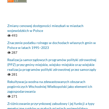
Zmiany cenowej dostępności mieszkań w miastach
wojewódzkich w Polsce
493
Znaczenie podatku rolnego w dochodach własnych gmin w
Polsce w latach 1995–2023
287
Realizacja samorządowych programów polityki zdrowotnej
(PPZ) przez gminy miejskie, wiejsko-miejskie oraz wiejskie
realizacja programów polityki zdrowotnej przez samorządy
281
Rekultywacja wodna na zdewastowanych obszarach
pogórniczych Wschodniej Wielkopolski jako element ich
zagospodarowania
271
Zróżnicowanie przyrynkowej zabudowy i jej funkcji a typy
genetyczne rynków w małych miastach województwa