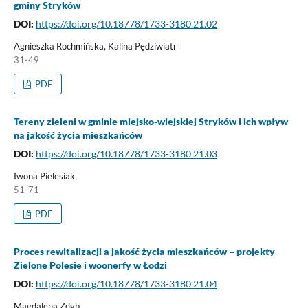
gminy Stryków
DOI:
https://doi.org/10.18778/1733-3180.21.02
Agnieszka Rochmińska, Kalina Pędziwiatr
31-49
PDF
Tereny zieleni w gminie miejsko-wiejskiej Stryków i ich wpływ
na jakość życia mieszkańców
DOI:
https://doi.org/10.18778/1733-3180.21.03
Iwona Pielesiak
51-71
PDF
Proces rewitalizacji a jakość życia mieszkańców – projekty
Zielone Polesie i woonerfy w Łodzi
DOI:
https://doi.org/10.18778/1733-3180.21.04
Magdalena Zdyb