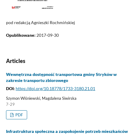
pod redakcją Agnieszki Rochmińskiej
Opublikowane:
2017-09-30
Articles
Wewnętrzna dostępność transportowa gminy Stryków w
zakresie transportu zbiorowego
DOI:
https://doi.org/10.18778/1733-3180.21.01
Szymon Wiśniewski, Magdalena Siwirska
7-29
PDF
Infrastruktura społeczna a zaspokojenie potrzeb mieszkańców