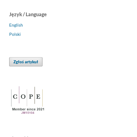
Język / Language
English
Polski
Zgłoś artykuł