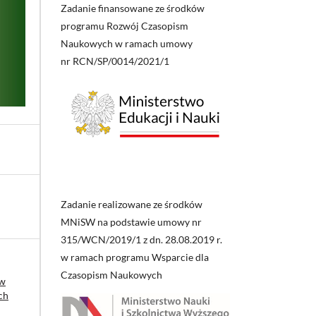
Zadanie finansowane ze środków
programu Rozwój Czasopism
Naukowych w ramach umowy
nr RCN/SP/0014/2021/1
Zadanie realizowane ze środków
MNiSW na podstawie umowy nr
315/WCN/2019/1 z dn. 28.08.2019 r.
w ramach programu Wsparcie dla
Czasopism Naukowych
 w
ch