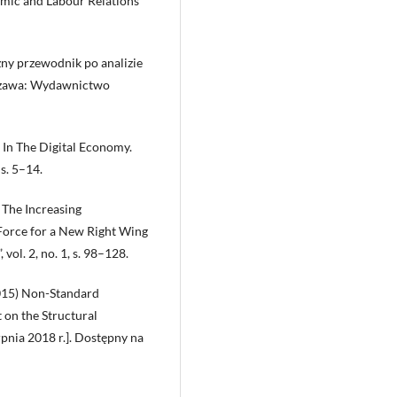
mic and Labour Relations
ny przewodnik po analizie
szawa: Wydawnictwo
In The Digital Economy.
 s. 5–14.
 The Increasing
Force for a New Right Wing
vol. 2, no. 1, s. 98–128.
015) Non-Standard
 on the Structural
pnia 2018 r.]. Dostępny na