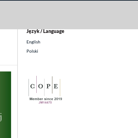
kuł
Język / Language
English
Polski