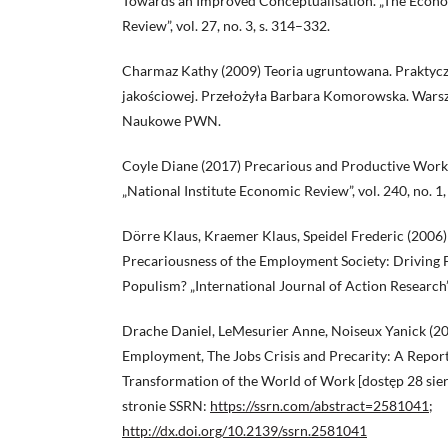
Towards an Improved Conceptualisation. „The Econo
Review”, vol. 27, no. 3, s. 314–332.
Charmaz Kathy (2009) Teoria ugruntowana. Praktycz
jakościowej. Przełożyła Barbara Komorowska. War
Naukowe PWN.
Coyle Diane (2017) Precarious and Productive Work 
„National Institute Economic Review”, vol. 240, no. 1,
Dörre Klaus, Kraemer Klaus, Speidel Frederic (2006)
Precariousness of the Employment Society: Driving 
Populism? „International Journal of Action Research”, 
Drache Daniel, LeMesurier Anne, Noiseux Yanick (2
Employment, The Jobs Crisis and Precarity: A Report
Transformation of the World of Work [dostęp 28 sier
stronie SSRN:
https://ssrn.com/abstract=2581041;
http://dx.doi.org/10.2139/ssrn.2581041