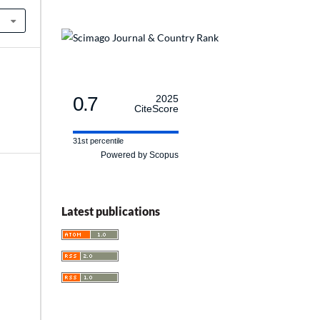
0.7
2025
CiteScore
31st percentile
Powered by Scopus
Latest publications