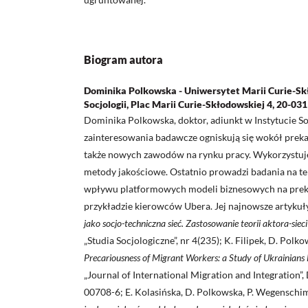
Biogram autora
Dominika Polkowska - Uniwersytet Marii Curie-Skł
Socjologii, Plac Marii Curie-Skłodowskiej 4, 20-031
Dominika Polkowska, doktor, adiunkt w Instytucie So
zainteresowania badawcze ogniskują się wokół prekari
także nowych zawodów na rynku pracy. Wykorzystuj
metody jakościowe. Ostatnio prowadzi badania na t
wpływu platformowych modeli biznesowych na preka
przykładzie kierowców Ubera. Jej najnowsze artykuł
jako socjo-techniczna sieć. Zastosowanie teorii aktora-sie
„Studia Socjologiczne”, nr 4(235); K. Filipek, D. Polk
Precariousness of Migrant Workers: a Study of Ukrainians
„Journal of International Migration and Integration
00708-6; E. Kolasińska, D. Polkowska, P. Wegensch