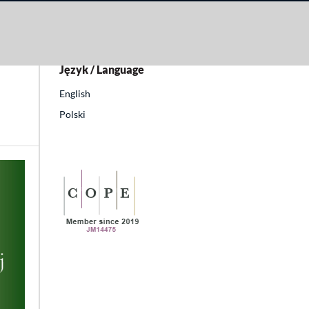
kuł
Język / Language
English
Polski