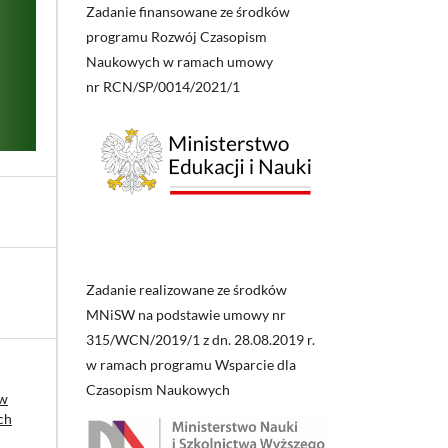
Zadanie finansowane ze środków
programu Rozwój Czasopism
Naukowych w ramach umowy
nr RCN/SP/0014/2021/1
Zadanie realizowane ze środków
MNiSW na podstawie umowy nr
315/WCN/2019/1 z dn. 28.08.2019 r.
w ramach programu Wsparcie dla
Czasopism Naukowych
 w
ch