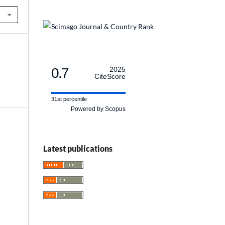
0.7
2025
CiteScore
31st percentile
Powered by Scopus
Latest publications