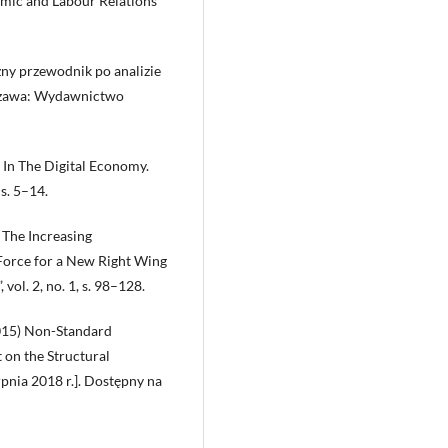
mic and Labour Relations
ny przewodnik po analizie
szawa: Wydawnictwo
In The Digital Economy.
 s. 5–14.
 The Increasing
Force for a New Right Wing
vol. 2, no. 1, s. 98–128.
015) Non-Standard
 on the Structural
pnia 2018 r.]. Dostępny na