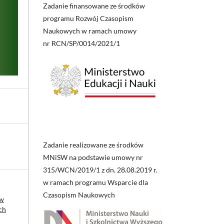
Zadanie finansowane ze środków
programu Rozwój Czasopism
Naukowych w ramach umowy
nr RCN/SP/0014/2021/1
Zadanie realizowane ze środków
MNiSW na podstawie umowy nr
315/WCN/2019/1 z dn. 28.08.2019 r.
w ramach programu Wsparcie dla
Czasopism Naukowych
 w
ch