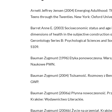
Arnett Jeffrey Jensen (2004) Emerging Adulthood: 
Teens through the Twenties. New York: Oxford Univer
Barret Anne E. (2003) Socioeconomic status and age i
dimensions of health in the subjective construction o
Gerontology Series B: Psychological Sciences and Soci
S109.
Bauman Zygmunt (1996) Etyka ponowoczesna. War
Naukowe PWN.
Bauman Zygmunt (2004) Tożsamość. Rozmowy z Ben
GWP.
Bauman Zygmunt (2006a) Płynna nowoczesność. Prz
Kraków: Wydawnictwo Literackie.
Bauman Zygmunt (2006b) Życie na przemiał. Kraków