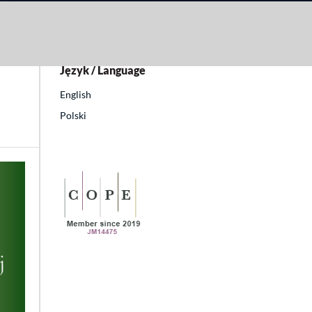
kuł
Język / Language
English
Polski