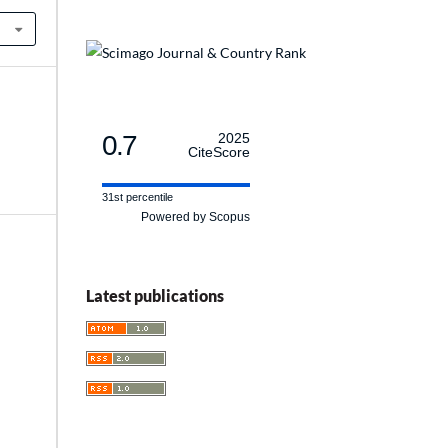
0.7
2025
CiteScore
31st percentile
Powered by Scopus
Latest publications