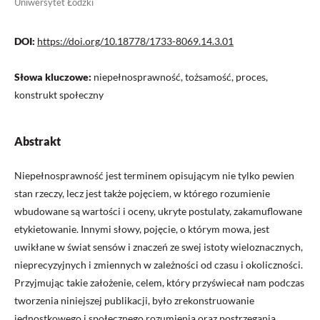
Uniwersytet Łódzki
DOI:
https://doi.org/10.18778/1733-8069.14.3.01
Słowa kluczowe:
niepełnosprawność, tożsamość, proces,
konstrukt społeczny
Abstrakt
Niepełnosprawność jest terminem opisującym nie tylko pewien
stan rzeczy, lecz jest także pojęciem, w którego rozumienie
wbudowane są wartości i oceny, ukryte postulaty, zakamuflowane
etykietowanie. Innymi słowy, pojęcie, o którym mowa, jest
uwikłane w świat sensów i znaczeń ze swej istoty wieloznacznych,
nieprecyzyjnych i zmiennych w zależności od czasu i okoliczności.
Przyjmując takie założenie, celem, który przyświecał nam podczas
tworzenia niniejszej publikacji, było zrekonstruowanie
jednostkowego i społecznego rozumienia oraz postrzegania