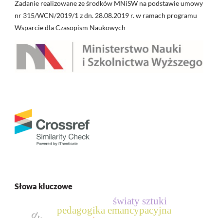
Zadanie realizowane ze środków MNiSW na podstawie umowy
nr 315/WCN/2019/1 z dn. 28.08.2019 r. w ramach programu
Wsparcie dla Czasopism Naukowych
Słowa kluczowe
światy sztuki
pedagogika emancypacyjna