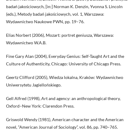
badań jakościowych, [in:] Norman K. Denzin, Yvonna S. Lincoln
(eds.), Metody badań jakościowych, vol. 1, Warszawa:
Wydawnictwo Naukowe PWN, pp. 19–76.
Elias Norbert (2006), Mozart: portret geniusza, Warszawa:
Wydawnictwo W.A.B.
Fine Gary Alan (2004), Everyday Genius: Self-Taught Art and the
Culture of Authenticity, Chicago: University of Chicago Press.
Geertz Clifford (2005), Wiedza lokalna, Kraków: Wydawnictwo
Uniwersytetu Jagiellońskiego.
Gell Alfred (1998), Art and agency: an anthropological theory,
Oxford–New York: Clarendon Press.
Griswold Wendy (1981), American character and the American
novel, “American Journal of Sociology”, vol. 86, pp. 740–765.