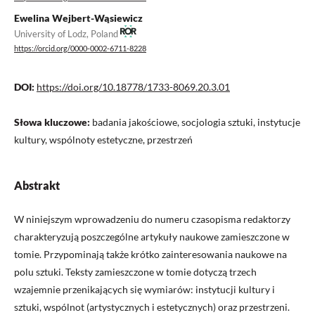
Ewelina Wejbert-Wąsiewicz
University of Lodz, Poland
https://orcid.org/0000-0002-6711-8228
DOI:
https://doi.org/10.18778/1733-8069.20.3.01
Słowa kluczowe:
badania jakościowe, socjologia sztuki, instytucje
kultury, wspólnoty estetyczne, przestrzeń
Abstrakt
W niniejszym wprowadzeniu do numeru czasopisma redaktorzy
charakteryzują poszczególne artykuły naukowe zamieszczone w
tomie. Przypominają także krótko zainteresowania naukowe na
polu sztuki. Teksty zamieszczone w tomie dotyczą trzech
wzajemnie przenikających się wymiarów: instytucji kultury i
sztuki, wspólnot (artystycznych i estetycznych) oraz przestrzeni.