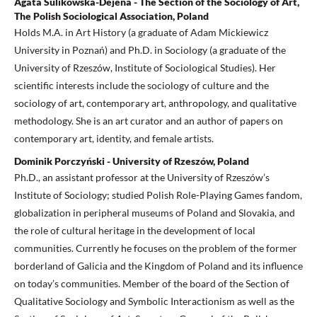
Agata Sulikowska-Dejena - The Section of the Sociology of Art,
The Polish Sociological Association, Poland
Holds M.A. in Art History (a graduate of Adam Mickiewicz
University in Poznań) and Ph.D. in Sociology (a graduate of the
University of Rzeszów, Institute of Sociological Studies). Her
scientific interests include the sociology of culture and the
sociology of art, contemporary art, anthropology, and qualitative
methodology. She is an art curator and an author of papers on
contemporary art, identity, and female artists.
Dominik Porczyński - University of Rzeszów, Poland
Ph.D., an assistant professor at the University of Rzeszów’s
Institute of Sociology; studied Polish Role-Playing Games fandom,
globalization in peripheral museums of Poland and Slovakia, and
the role of cultural heritage in the development of local
communities. Currently he focuses on the problem of the former
borderland of Galicia and the Kingdom of Poland and its influence
on today’s communities. Member of the board of the Section of
Qualitative Sociology and Symbolic Interactionism as well as the