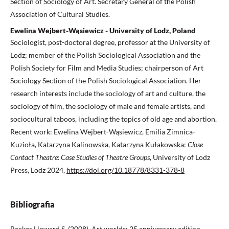
Section of Sociology of Art. Secretary General of the Polish
Association of Cultural Studies.
Ewelina Wejbert-Wąsiewicz - University of Lodz, Poland
Sociologist, post-doctoral degree, professor at the University of
Lodz; member of the Polish Sociological Association and the
Polish Society for Film and Media Studies; chairperson of Art
Sociology Section of the Polish Sociological Association. Her
research interests include the sociology of art and culture, the
sociology of film, the sociology of male and female artists, and
sociocultural taboos, including the topics of old age and abortion.
Recent work: Ewelina Wejbert-Wąsiewicz, Emilia Zimnica-
Kuzioła, Katarzyna Kalinowska, Katarzyna Kułakowska:
Close
Contact Theatre: Case Studies of Theatre Groups
, University of Lodz
Press, Lodz 2024,
https://doi.org/10.18778/8331-378-8
Bibliografia
Becker Howard S. (2008), Art worlds: 25 anniversary edition,