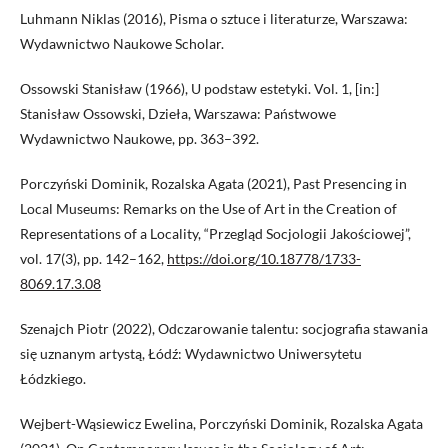
Luhmann Niklas (2016), Pisma o sztuce i literaturze, Warszawa:
Wydawnictwo Naukowe Scholar.
Ossowski Stanisław (1966), U podstaw estetyki. Vol. 1, [in:]
Stanisław Ossowski, Dzieła, Warszawa: Państwowe
Wydawnictwo Naukowe, pp. 363–392.
Porczyński Dominik, Rozalska Agata (2021), Past Presencing in
Local Museums: Remarks on the Use of Art in the Creation of
Representations of a Locality, “Przegląd Socjologii Jakościowej”,
vol. 17(3), pp. 142–162,
https://doi.org/10.18778/1733-
8069.17.3.08
Szenajch Piotr (2022), Odczarowanie talentu: socjografia stawania
się uznanym artystą, Łódź: Wydawnictwo Uniwersytetu
Łódzkiego.
Wejbert-Wąsiewicz Ewelina, Porczyński Dominik, Rozalska Agata