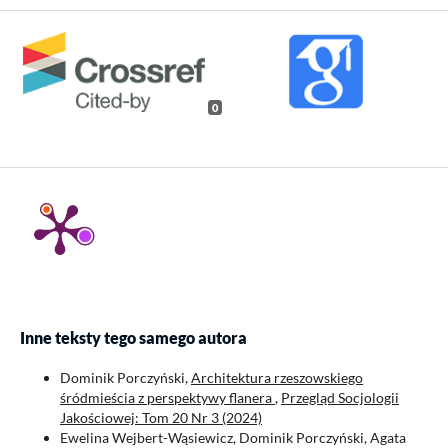
0
Inne teksty tego samego autora
Dominik Porczyński,
Architektura rzeszowskiego
śródmieścia z perspektywy flanera
,
Przegląd Socjologii
Jakościowej: Tom 20 Nr 3 (2024)
Ewelina Wejbert-Wąsiewicz, Dominik Porczyński, Agata