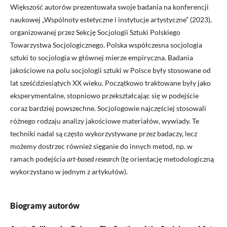
Większość autorów prezentowała swoje badania na konferencji
naukowej „Wspólnoty estetyczne i instytucje artystyczne” (2023),
organizowanej przez Sekcję Socjologii Sztuki Polskiego
Towarzystwa Socjologicznego. Polska współczesna socjologia
sztuki to socjologia w głównej mierze empiryczna. Badania
jakościowe na polu socjologii sztuki w Polsce były stosowane od
lat sześćdziesiątych XX wieku. Początkowo traktowane były jako
eksperymentalne, stopniowo przekształcając się w podejście
coraz bardziej powszechne. Socjologowie najczęściej stosowali
różnego rodzaju analizy jakościowe materiałów, wywiady. Te
techniki nadal są często wykorzystywane przez badaczy, lecz
możemy dostrzec również sięganie do innych metod, np. w
ramach podejścia
art-based research
(tę orientację metodologiczną
wykorzystano w jednym z artykułów).
Biogramy autorów