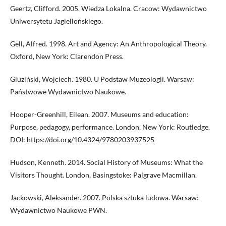
Geertz, Clifford. 2005. Wiedza Lokalna. Cracow: Wydawnictwo
Uniwersytetu Jagiellońskiego.
Gell, Alfred. 1998. Art and Agency: An Anthropological Theory.
Oxford, New York: Clarendon Press.
Gluziński, Wojciech. 1980. U Podstaw Muzeologii. Warsaw:
Państwowe Wydawnictwo Naukowe.
Hooper-Greenhill, Eilean. 2007. Museums and education:
Purpose, pedagogy, performance. London, New York: Routledge.
DOI:
https://doi.org/10.4324/9780203937525
Hudson, Kenneth. 2014. Social History of Museums: What the
Visitors Thought. London, Basingstoke: Palgrave Macmillan.
Jackowski, Aleksander. 2007. Polska sztuka ludowa. Warsaw:
Wydawnictwo Naukowe PWN.