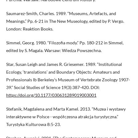
Saumarez-Smith, Charles. 1989. “Museums, Artefacts, and
Meanings.” Pp. 6-21 in The New Museology, edited by P. Vergo.
London: Reaktion Books.
Simmel, Georg. 1980. “Filozofia mody.” Pp. 180-212 in Simmel,
edited by S. Magala. Warsaw: Wiedza Powszechna.
Star, Susan Leigh and James R. Griesemer. 1989. “Institutional
Ecology, ‘translations’ and Boundary Objects: Amateurs and
Professionals Ib Berkeley’s Museum of Vertebrate Zoology 1907-
39.” Social Studies of Science 19(3):387-420. DOI:
https://doi.org/10.1177/030631289019003001
Stefanik, Magdalena and Marta Kamel. 2013. “Muzea i wystawy
interaktywne w Polsce - współczesna atrakcja turystyczna.”
Turystyka Kulturowa 8:5-23.