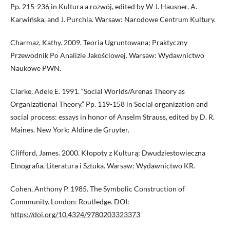
Pp. 215-236 in Kultura a rozwój, edited by W J. Hausner, A.
Karwińska, and J. Purchla. Warsaw: Narodowe Centrum Kultury.
Charmaz, Kathy. 2009. Teoria Ugruntowana; Praktyczny
Przewodnik Po Analizie Jakościowej. Warsaw: Wydawnictwo
Naukowe PWN.
Clarke, Adele E. 1991. “Social Worlds/Arenas Theory as
Organizational Theory.” Pp. 119-158 in Social organization and
social process: essays in honor of Anselm Strauss, edited by D. R.
Maines. New York: Aldine de Gruyter.
Clifford, James. 2000. Kłopoty z Kulturą: Dwudziestowieczna
Etnografia, Literatura i Sztuka. Warsaw: Wydawnictwo KR.
Cohen, Anthony P. 1985. The Symbolic Construction of
Community. London: Routledge. DOI:
https://doi.org/10.4324/9780203323373