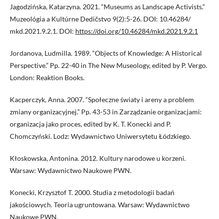
Jagodzińska, Katarzyna. 2021. “Museums as Landscape Activists.”
Muzeológia a Kultúrne Dedičstvo 9(2):5-26. DOI: 10.46284/
mkd.2021.9.2.1. DOI:
https://doi.org/10.46284/mkd.2021.9.2.1
Jordanova, Ludmilla. 1989. “Objects of Knowledge: A Historical
Perspective.” Pp. 22-40 in The New Museology, edited by P. Vergo.
London: Reaktion Books.
Kacperczyk, Anna. 2007. “Społeczne światy i areny a problem
zmiany organizacyjnej.” Pp. 43-53 in Zarządzanie organizacjami:
organizacja jako proces, edited by K. T. Konecki and P.
Chomczyński. Lodz: Wydawnictwo Uniwersytetu Łódzkiego.
Kłoskowska, Antonina. 2012. Kultury narodowe u korzeni.
Warsaw: Wydawnictwo Naukowe PWN.
Konecki, Krzysztof T. 2000. Studia z metodologii badań
jakościowych. Teoria ugruntowana. Warsaw: Wydawnictwo
Naukowe PWN.