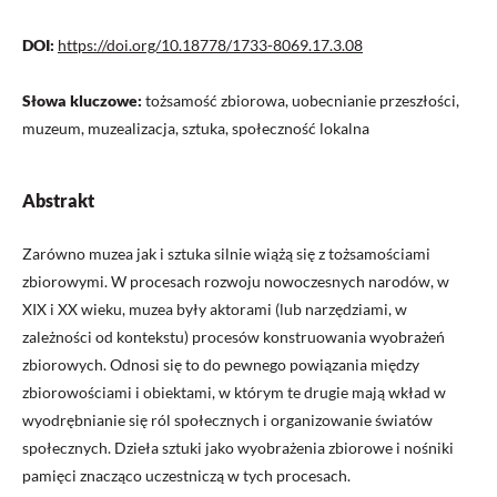
DOI:
https://doi.org/10.18778/1733-8069.17.3.08
Słowa kluczowe:
tożsamość zbiorowa, uobecnianie przeszłości,
muzeum, muzealizacja, sztuka, społeczność lokalna
Abstrakt
Zarówno muzea jak i sztuka silnie wiążą się z tożsamościami
zbiorowymi. W procesach rozwoju nowoczesnych narodów, w
XIX i XX wieku, muzea były aktorami (lub narzędziami, w
zależności od kontekstu) procesów konstruowania wyobrażeń
zbiorowych. Odnosi się to do pewnego powiązania między
zbiorowościami i obiektami, w którym te drugie mają wkład w
wyodrębnianie się ról społecznych i organizowanie światów
społecznych. Dzieła sztuki jako wyobrażenia zbiorowe i nośniki
pamięci znacząco uczestniczą w tych procesach.