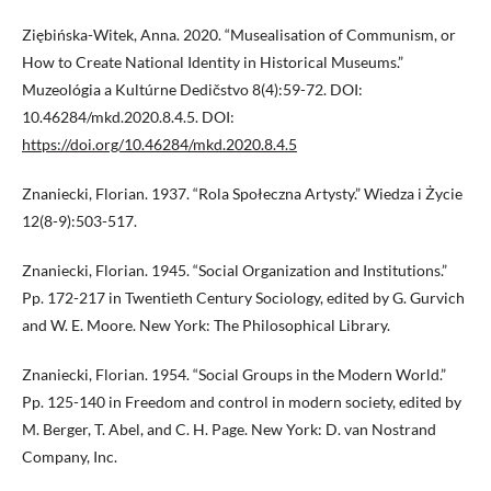
Ziębińska-Witek, Anna. 2020. “Musealisation of Communism, or
How to Create National Identity in Historical Museums.”
Muzeológia a Kultúrne Dedičstvo 8(4):59-72. DOI:
10.46284/mkd.2020.8.4.5. DOI:
https://doi.org/10.46284/mkd.2020.8.4.5
Znaniecki, Florian. 1937. “Rola Społeczna Artysty.” Wiedza i Życie
12(8-9):503-517.
Znaniecki, Florian. 1945. “Social Organization and Institutions.”
Pp. 172-217 in Twentieth Century Sociology, edited by G. Gurvich
and W. E. Moore. New York: The Philosophical Library.
Znaniecki, Florian. 1954. “Social Groups in the Modern World.”
Pp. 125-140 in Freedom and control in modern society, edited by
M. Berger, T. Abel, and C. H. Page. New York: D. van Nostrand
Company, Inc.