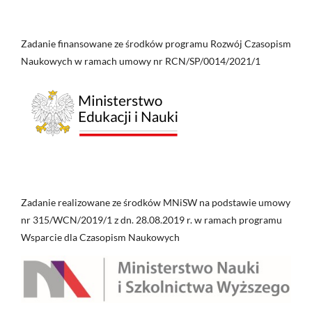
Zadanie finansowane ze środków programu Rozwój Czasopism
Naukowych w ramach umowy nr RCN/SP/0014/2021/1
Zadanie realizowane ze środków MNiSW na podstawie umowy
nr 315/WCN/2019/1 z dn. 28.08.2019 r. w ramach programu
Wsparcie dla Czasopism Naukowych