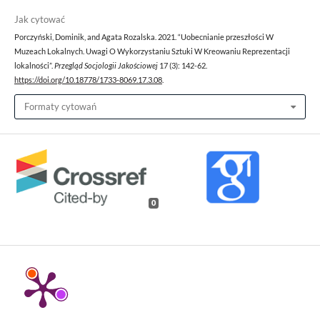
Jak cytować
Porczyński, Dominik, and Agata Rozalska. 2021. “Uobecnianie przeszłości W
Muzeach Lokalnych. Uwagi O Wykorzystaniu Sztuki W Kreowaniu Reprezentacji
lokalności”.
Przegląd Socjologii Jakościowej
17 (3): 142-62.
https://doi.org/10.18778/1733-8069.17.3.08
.
Formaty cytowań
0