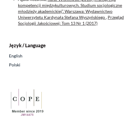
kompetencji międzykulturowych. Studium socjologiczne
młodzieży akademickiej”. Warszawa: Wydawnictwo
Uniwersytetu Kardynała Stefana Wyszyńskiego
,
Przegląd
Socjologii Jakościowej: Tom 13 Nr 1 (2017)
Język / Language
English
Polski