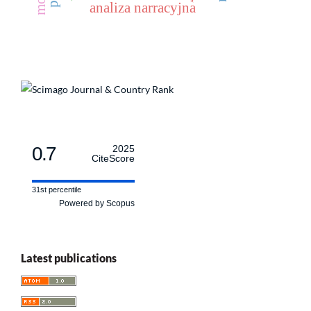
analiza narracyjna
0.7
2025
CiteScore
31st percentile
Powered by Scopus
Latest publications