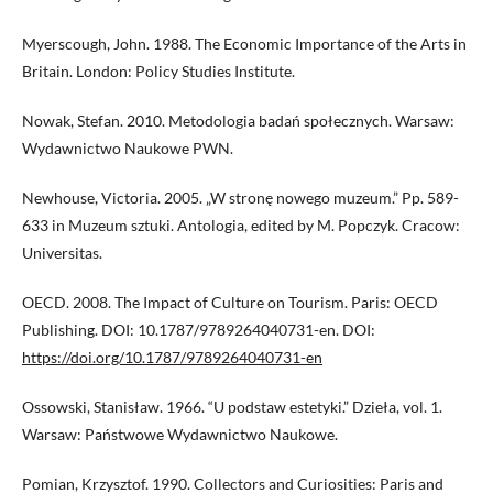
Myerscough, John. 1988. The Economic Importance of the Arts in
Britain. London: Policy Studies Institute.
Nowak, Stefan. 2010. Metodologia badań społecznych. Warsaw:
Wydawnictwo Naukowe PWN.
Newhouse, Victoria. 2005. „W stronę nowego muzeum.” Pp. 589-
633 in Muzeum sztuki. Antologia, edited by M. Popczyk. Cracow:
Universitas.
OECD. 2008. The Impact of Culture on Tourism. Paris: OECD
Publishing. DOI: 10.1787/9789264040731-en. DOI:
https://doi.org/10.1787/9789264040731-en
Ossowski, Stanisław. 1966. “U podstaw estetyki.” Dzieła, vol. 1.
Warsaw: Państwowe Wydawnictwo Naukowe.
Pomian, Krzysztof. 1990. Collectors and Curiosities: Paris and