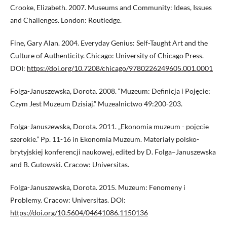
Crooke, Elizabeth. 2007. Museums and Community: Ideas, Issues
and Challenges. London: Routledge.
Fine, Gary Alan. 2004. Everyday Genius: Self-Taught Art and the
Culture of Authenticity. Chicago: University of Chicago Press.
DOI:
https://doi.org/10.7208/chicago/9780226249605.001.0001
Folga-Januszewska, Dorota. 2008. “Muzeum: Definicja i Pojęcie;
Czym Jest Muzeum Dzisiaj.” Muzealnictwo 49:200-203.
Folga-Januszewska, Dorota. 2011. „Ekonomia muzeum - pojęcie
szerokie.” Pp. 11-16 in Ekonomia Muzeum. Materiały polsko-
brytyjskiej konferencji naukowej, edited by D. Folga–Januszewska
and B. Gutowski. Cracow: Universitas.
Folga-Januszewska, Dorota. 2015. Muzeum: Fenomeny i
Problemy. Cracow: Universitas. DOI:
https://doi.org/10.5604/04641086.1150136