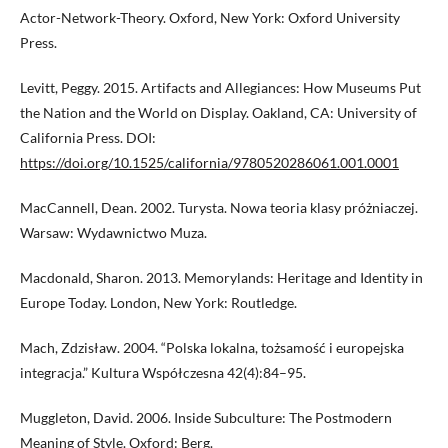
Actor-Network-Theory. Oxford, New York: Oxford University
Press.
Levitt, Peggy. 2015. Artifacts and Allegiances: How Museums Put
the Nation and the World on Display. Oakland, CA: University of
California Press. DOI:
https://doi.org/10.1525/california/9780520286061.001.0001
MacCannell, Dean. 2002. Turysta. Nowa teoria klasy próżniaczej.
Warsaw: Wydawnictwo Muza.
Macdonald, Sharon. 2013. Memorylands: Heritage and Identity in
Europe Today. London, New York: Routledge.
Mach, Zdzisław. 2004. “Polska lokalna, tożsamość i europejska
integracja.” Kultura Współczesna 42(4):84–95.
Muggleton, David. 2006. Inside Subculture: The Postmodern
Meaning of Style. Oxford: Berg.