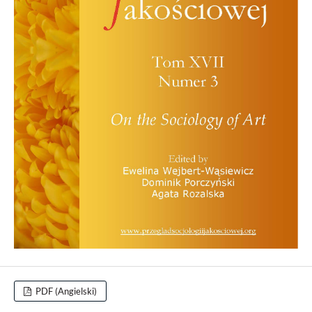
PDF (Angielski)