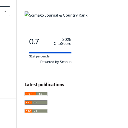
0.7
2025
CiteScore
31st percentile
Powered by Scopus
Latest publications