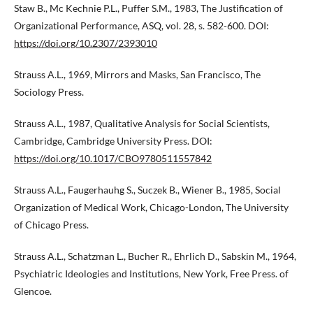
Staw B., Mc Kechnie P.L., Puffer S.M., 1983, The Justification of
Organizational Performance, ASQ, vol. 28, s. 582-600. DOI:
https://doi.org/10.2307/2393010
Strauss A.L., 1969, Mirrors and Masks, San Francisco, The
Sociology Press.
Strauss A.L., 1987, Qualitative Analysis for Social Scientists,
Cambridge, Cambridge University Press. DOI:
https://doi.org/10.1017/CBO9780511557842
Strauss A.L., Faugerhauhg S., Suczek B., Wiener B., 1985, Social
Organization of Medical Work, Chicago-London, The University
of Chicago Press.
Strauss A.L., Schatzman L., Bucher R., Ehrlich D., Sabskin M., 1964,
Psychiatric Ideologies and Institutions, New York, Free Press. of
Glencoe.