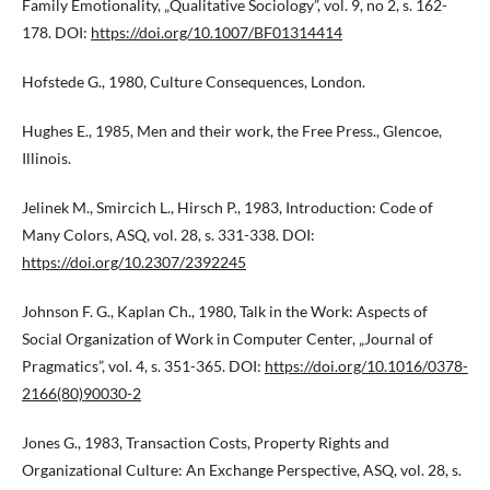
Family Emotionality, „Qualitative Sociology”, vol. 9, no 2, s. 162-
178. DOI:
https://doi.org/10.1007/BF01314414
Hofstede G., 1980, Culture Consequences, London.
Hughes E., 1985, Men and their work, the Free Press., Glencoe,
Illinois.
Jelinek M., Smircich L., Hirsch P., 1983, Introduction: Code of
Many Colors, ASQ, vol. 28, s. 331-338. DOI:
https://doi.org/10.2307/2392245
Johnson F. G., Kaplan Ch., 1980, Talk in the Work: Aspects of
Social Organization of Work in Computer Center, „Journal of
Pragmatics”, vol. 4, s. 351-365. DOI:
https://doi.org/10.1016/0378-
2166(80)90030-2
Jones G., 1983, Transaction Costs, Property Rights and
Organizational Culture: An Exchange Perspective, ASQ, vol. 28, s.