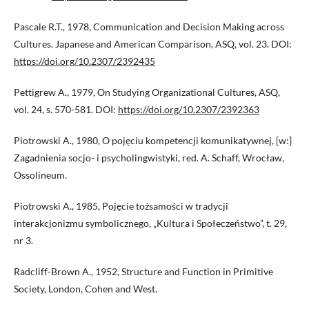
Pascale R.T., 1978, Communication and Decision Making across
Cultures. Japanese and American Comparison, ASQ, vol. 23. DOI:
https://doi.org/10.2307/2392435
Pettigrew A., 1979, On Studying Organizational Cultures, ASQ,
vol. 24, s. 570-581. DOI:
https://doi.org/10.2307/2392363
Piotrowski A., 1980, O pojęciu kompetencji komunikatywnej, [w:]
Zagadnienia socjo- i psycholingwistyki, red. A. Schaff, Wrocław,
Ossolineum.
Piotrowski A., 1985, Pojęcie tożsamości w tradycji
interakcjonizmu symbolicznego, „Kultura i Społeczeństwo”, t. 29,
nr 3.
Radcliff-Brown A., 1952, Structure and Function in Primitive
Society, London, Cohen and West.