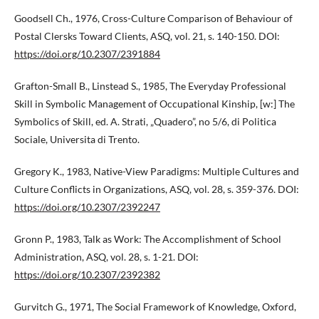
Goodsell Ch., 1976, Cross-Culture Comparison of Behaviour of
Postal Clersks Toward Clients, ASQ, vol. 21, s. 140-150. DOI:
https://doi.org/10.2307/2391884
Grafton-Small B., Linstead S., 1985, The Everyday Professional
Skill in Symbolic Management of Occupational Kinship, [w:] The
Symbolics of Skill, ed. A. Strati, „Quadero”, no 5/6, di Politica
Sociale, Universita di Trento.
Gregory K., 1983, Native-View Paradigms: Multiple Cultures and
Culture Conflicts in Organizations, ASQ, vol. 28, s. 359-376. DOI:
https://doi.org/10.2307/2392247
Gronn P., 1983, Talk as Work: The Accomplishment of School
Administration, ASQ, vol. 28, s. 1-21. DOI:
https://doi.org/10.2307/2392382
Gurvitch G., 1971, The Social Framework of Knowledge, Oxford,