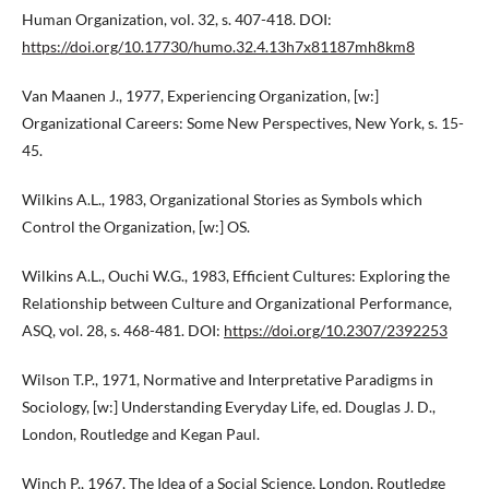
Human Organization, vol. 32, s. 407-418. DOI:
https://doi.org/10.17730/humo.32.4.13h7x81187mh8km8
Van Maanen J., 1977, Experiencing Organization, [w:]
Organizational Careers: Some New Perspectives, New York, s. 15-
45.
Wilkins A.L., 1983, Organizational Stories as Symbols which
Control the Organization, [w:] OS.
Wilkins A.L., Ouchi W.G., 1983, Efficient Cultures: Exploring the
Relationship between Culture and Organizational Performance,
ASQ, vol. 28, s. 468-481. DOI:
https://doi.org/10.2307/2392253
Wilson T.P., 1971, Normative and Interpretative Paradigms in
Sociology, [w:] Understanding Everyday Life, ed. Douglas J. D.,
London, Routledge and Kegan Paul.
Winch P., 1967, The Idea of a Social Science, London, Routledge