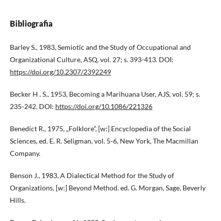
Bibliografia
Barley S., 1983, Semiotic and the Study of Occupational and
Organizational Culture, ASQ, vol. 27; s. 393-413. DOI:
https://doi.org/10.2307/2392249
Becker H . S., 1953, Becoming a Marihuana User, AJS, vol. 59; s.
235-242. DOI:
https://doi.org/10.1086/221326
Benedict R., 1975, „Folklore”, [w:] Encyclopedia of the Social
Sciences, ed. E. R. Seligman, vol. 5-6, New York, The Macmillan
Company.
Benson J., 1983, A Dialectical Method for the Study of
Organizations, [w:] Beyond Method. ed. G. Morgan, Sage, Beverly
Hills.