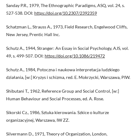
Sanday P.R., 1979, The Ethnographic Paradigms, ASQ, vol. 24, s.
527-538. DOI:
https://doi.org/10.2307/2392359
Schatzman L., Strauss A., 1973, Field Research, Engelwood Cliffs,
New Jersey, Prentic Hall Inc.
Schutz A., 1944, Stranger: An Essay in Social Psychology, AJS, vol.
49, s. 499-507. DOI:
https://doi.org/10.1086/219472
Schutz A., 1984, Potoczna i naukowa interpretacja ludzkiego
działania, [w:] Kryzys i schizma, red. E. Mokrzycki, Warszawa, PIW.
Shibutani T., 1962, Reference Group and Social Control, [w:]
Human Behaviour and Social Processes, ed. A. Rose.
Sikorski Cz., 1986, Sztuka kierowania. Szkice o kulturze
organizacyjnej, Warszawa, IW ZZ.
Silvermann D., 1971, Theory of Organization, London,