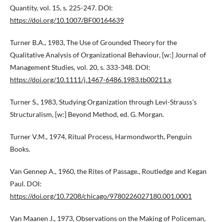
Quantity, vol. 15, s. 225-247. DOI:
https://doi.org/10.1007/BF00164639
Turner B.A., 1983, The Use of Grounded Theory for the
Qualitative Analysis of Organizational Behaviour, [w:] Journal of
Management Studies, vol. 20, s. 333-348. DOI:
https://doi.org/10.1111/j.1467-6486.1983.tb00211.x
Turner S., 1983, Studying Organization through Levi-Strauss's
Structuralism, [w:] Beyond Method, ed. G. Morgan.
Turner V.M., 1974, Ritual Process, Harmondworth, Penguin
Books.
Van Gennep A., 1960, the Rites of Passage., Routledge and Kegan
Paul. DOI:
https://doi.org/10.7208/chicago/9780226027180.001.0001
Van Maanen J., 1973, Observations on the Making of Policeman,