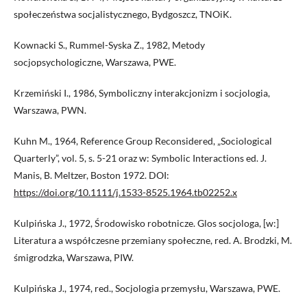
społeczeństwa socjalistycznego, Bydgoszcz, TNOiK.
Kownacki S., Rummel-Syska Z., 1982, Metody
socjopsychologiczne, Warszawa, PWE.
Krzemiński I., 1986, Symboliczny interakcjonizm i socjologia,
Warszawa, PWN.
Kuhn M., 1964, Reference Group Reconsidered, „Sociological
Quarterly”, vol. 5, s. 5-21 oraz w: Symbolic Interactions ed. J.
Manis, B. Meltzer, Boston 1972. DOI:
https://doi.org/10.1111/j.1533-8525.1964.tb02252.x
Kulpińska J., 1972, Środowisko robotnicze. Glos socjologa, [w:]
Literatura a współczesne przemiany społeczne, red. A. Brodzki, M.
śmigrodzka, Warszawa, PIW.
Kulpińska J., 1974, red., Socjologia przemysłu, Warszawa, PWE.