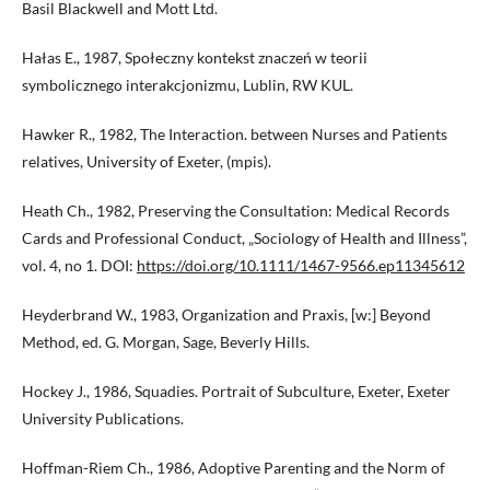
Basil Blackwell and Mott Ltd.
Hałas E., 1987, Społeczny kontekst znaczeń w teorii
symbolicznego interakcjonizmu, Lublin, RW KUL.
Hawker R., 1982, The Interaction. between Nurses and Patients
relatives, University of Exeter, (mpis).
Heath Ch., 1982, Preserving the Consultation: Medical Records
Cards and Professional Conduct, „Sociology of Health and Illness”,
vol. 4, no 1. DOI:
https://doi.org/10.1111/1467-9566.ep11345612
Heyderbrand W., 1983, Organization and Praxis, [w:] Beyond
Method, ed. G. Morgan, Sage, Beverly Hills.
Hockey J., 1986, Squadies. Portrait of Subculture, Exeter, Exeter
University Publications.
Hoffman-Riem Ch., 1986, Adoptive Parenting and the Norm of