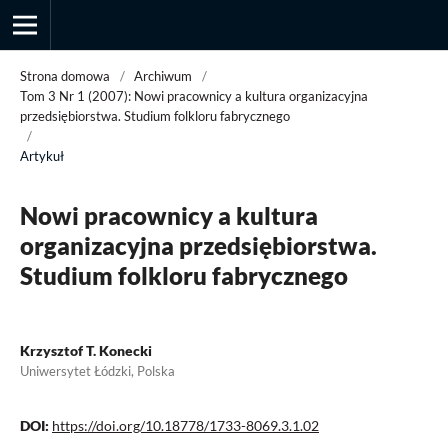
Strona domowa
/
Archiwum
/
Tom 3 Nr 1 (2007): Nowi pracownicy a kultura organizacyjna
przedsiębiorstwa. Studium folkloru fabrycznego
/
Przegląd Socjologii Jakościowej
Artykuł
Nowi pracownicy a kultura
organizacyjna przedsiębiorstwa.
Studium folkloru fabrycznego
Krzysztof T. Konecki
Uniwersytet Łódzki, Polska
DOI:
https://doi.org/10.18778/1733-8069.3.1.02