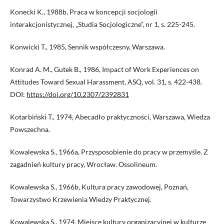
Konecki K., 1988b, Praca w koncepcji socjologii
interakcjonistycznej, „Studia Socjologiczne”, nr 1, s. 225-245.
Konwicki T., 1985, Sennik współczesny, Warszawa.
Konrad A. M., Gutek B., 1986, Impact of Work Experiences on
Attitudes Toward Sexual Harassment, ASQ, vol. 31, s. 422-438.
DOI:
https://doi.org/10.2307/2392831
Kotarbiński T., 1974, Abecadło praktyczności, Warszawa, Wiedza
Powszechna.
Kowalewska S., 1966a, Przysposobienie do pracy w przemyśle. Z
zagadnień kultury pracy, Wrocław. Ossolineum.
Kowalewska S., 1966b, Kultura pracy zawodowej, Poznań,
Towarzystwo Krzewienia Wiedzy Praktycznej.
Kowalewska S., 1974, Miejsce kultury organizacyjnej w kulturze