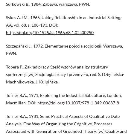
Sułkowski B., 1984, Zabawa, warszawa, PWN.
Sykes A.J.M., 1966, Joking Relationship in an Industrial Setting,
AA, vol. 68, s. 188-193. DOI:
https://doi.org/10.1525/aa.1966.68.1.02a00250
Szczepański J., 1972, Elementarne pojęcia socjologii, Warszawa,
PWN.
Tobera P., Zakład pracy. Sześć wzorów analizy struktury
społecznej, [w:] Socjologia pracy i przemysłu, red. S. Dzięcielska-
Machnikowska, J. Kulpińska.
Turner B.A., 1971, Exploring the Industrial Subculture, London,
Macmillan. DOI:
https://doi.org/10.1007/978-1-349-00687-8
Turner B.A., 1981, Some Practical Aspects of Qualitative Date
Analysis. One Way of Organizing the Cognitive, Processes
Associated with Generation of Grounded Theory, [w:] Quality and