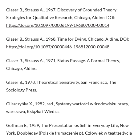
Glaser B., Strauss A., 1967, Discovery of Grounded Theory:
Strategies for Qualitative Research, Chicago, Aldine. DOI:
https://doi.org/10.1097/00006199-196807000-00014
Glaser B., Strauss A., 1968, Time for Dying, Chicago, Aldine. DOI:
https://doi.org/10.1097/00000446-196812000-00048
Glaser B., Strauss A., 1971, Status Passage. A Formal Theory,
Chicago, Aldine.
Glaser B., 1978, Theoretical Sensitivity, San Francisco, The
Sociology Press.
Gliszczyńka X., 1982, red., Systemy wartości w środowisku pracy,
warszawa, Książka i Wiedza.
Goffman E., 1959, The Presentation os Self in Everyday Life, New
York, Doubleday (Polskie tłumaczenie pt. Człowiek w teatrze życia