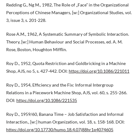
Redding G., Ng M., 1982, The Role of „Face” in the Organizational
Perceptions of Chinese Managers, [w:] Organizational Studies, vol.
3, issue 3, s. 201-228.
Rose A.M., 1962, A Systematic Summary of Symbolic Interaction.
Theory, [w:] Human Behaviour and Social Processes, ed. A. M.
Rose, Boston, Houghton Mifflin.
Roy D., 1952, Quota Restriction and Goldbricking in a Machine
Shop, AJS, no 5, s. 427-442. DOI:
https://doi.org/10.1086/221011
Roy D., 1954, Efficiency and the Fix: Informal Intergroup
Relations in a Piecework Machine Shop, AJS, vol. 60, s. 255-266.
DOI:
https://doi.org/10.1086/221535
Roy D., 1959/60, Banana Time – Job Satisfaction and Informal
Interaction., [w:] human Organization, vol. 18, s. 158-168. DOI:
https://doi.org/10.17730/humo.18.4.07j88hr1p4074605