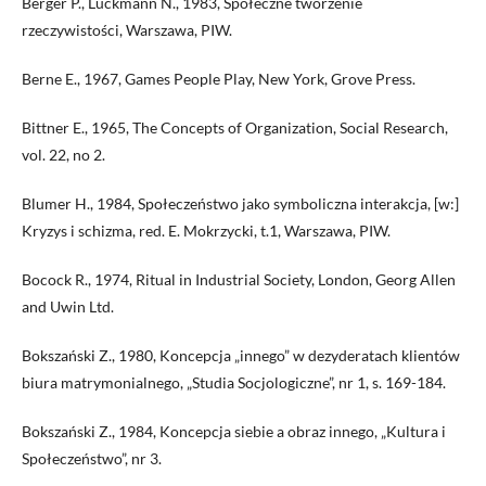
Berger P., Luckmann N., 1983, Społeczne tworzenie
rzeczywistości, Warszawa, PIW.
Berne E., 1967, Games People Play, New York, Grove Press.
Bittner E., 1965, The Concepts of Organization, Social Research,
vol. 22, no 2.
Blumer H., 1984, Społeczeństwo jako symboliczna interakcja, [w:]
Kryzys i schizma, red. E. Mokrzycki, t.1, Warszawa, PIW.
Bocock R., 1974, Ritual in Industrial Society, London, Georg Allen
and Uwin Ltd.
Bokszański Z., 1980, Koncepcja „innego” w dezyderatach klientów
biura matrymonialnego, „Studia Socjologiczne”, nr 1, s. 169-184.
Bokszański Z., 1984, Koncepcja siebie a obraz innego, „Kultura i
Społeczeństwo”, nr 3.