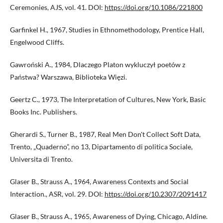
Ceremonies, AJS, vol. 41. DOI:
https://doi.org/10.1086/221800
Garfinkel H., 1967, Studies in Ethnomethodology, Prentice Hall,
Engelwood Cliffs.
Gawroński A., 1984, Dlaczego Platon wykluczył poetów z
Państwa? Warszawa, Biblioteka Więzi.
Geertz C., 1973, The Interpretation of Cultures, New York, Basic
Books Inc. Publishers.
Gherardi S., Turner B., 1987, Real Men Don't Collect Soft Data,
Trento, „Quaderno”, no 13, Dipartamento di politica Sociale,
Universita di Trento.
Glaser B., Strauss A., 1964, Awareness Contexts and Social
Interaction., ASR, vol. 29. DOI:
https://doi.org/10.2307/2091417
Glaser B., Strauss A., 1965, Awareness of Dying, Chicago, Aldine.