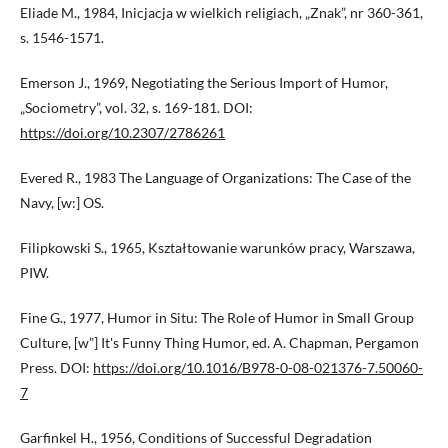
Eliade M., 1984, Inicjacja w wielkich religiach, „Znak”, nr 360-361,
s. 1546-1571.
Emerson J., 1969, Negotiating the Serious Import of Humor,
„Sociometry”, vol. 32, s. 169-181. DOI:
https://doi.org/10.2307/2786261
Evered R., 1983 The Language of Organizations: The Case of the
Navy, [w:] OS.
Filipkowski S., 1965, Kształtowanie warunków pracy, Warszawa,
PIW.
Fine G., 1977, Humor in Situ: The Role of Humor in Small Group
Culture, [w”] It's Funny Thing Humor, ed. A. Chapman, Pergamon
Press. DOI:
https://doi.org/10.1016/B978-0-08-021376-7.50060-
7
Garfinkel H., 1956, Conditions of Successful Degradation