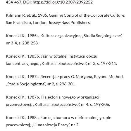
454-467. DOI:
https://doi.org/10.2307/2392252
Kilmann R. et. al., 1985, Gaining Control of the Corporate Culture,
San Francisco, London, Jossey-Bass Publishers.
Konecki K., 1985a, Kultura organizacyjna, „Studia Socjologiczne”,
nr 3-4, s. 238-258.
Konecki K., 1985b, Jaźń w totalnej Instytucji obozu
koncentracyjnego, „Kultura i Społeczeństwo”, nr 3, s. 197-311.
Konecki K., 1987a, Recenzja z pracy G. Morgana, Beyond Method,
„Studia Socjologiczne”, nr 2, s. 296-301.
Konecki K., 1987b, Trajektoria nowego w organizacji
przemysłowej, „Kultura i Społeczeństwo”, nr 4, s. 199-206.
Konecki K., 1988a, Funkcja humoru w nieformalnej grupie
pracowniczej, „Humanizacja Pracy”, nr 2.