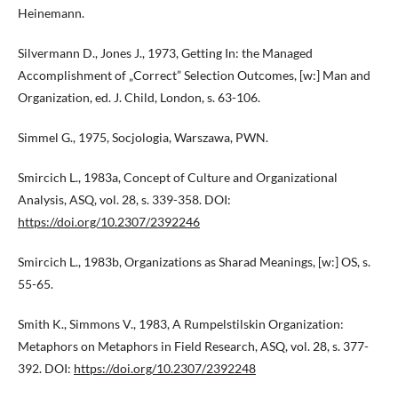
Heinemann.
Silvermann D., Jones J., 1973, Getting In: the Managed
Accomplishment of „Correct” Selection Outcomes, [w:] Man and
Organization, ed. J. Child, London, s. 63-106.
Simmel G., 1975, Socjologia, Warszawa, PWN.
Smircich L., 1983a, Concept of Culture and Organizational
Analysis, ASQ, vol. 28, s. 339-358. DOI:
https://doi.org/10.2307/2392246
Smircich L., 1983b, Organizations as Sharad Meanings, [w:] OS, s.
55-65.
Smith K., Simmons V., 1983, A Rumpelstilskin Organization:
Metaphors on Metaphors in Field Research, ASQ, vol. 28, s. 377-
392. DOI:
https://doi.org/10.2307/2392248