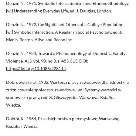
Denzin N., 1971, Symbolic Interactionism and Ethnomethodology,
[w:] Understanding Everyday Life, ed. J. Dauglas, London.
Denzin N., 1972, the Significant Others of a College Population,
[w:] Symbolic Interaction. A Reader in Social Psychology, ed. J.
Manis, Boston, Allyn and Becon Inc.
Denzin N., 1984, Toward a Phenomenology of Domestic, Family
Violence, AJS, vol. 90, no 3, s. 483-513. DOI:
https://doi.org/10.1086/228114
Dobrowolska D., 1982, Wartości pracy zawodowej dla jednostki a
zróżnicowanie spoleczno-zawodowe, [w:] Systemy wartości w
środowisku pracy, red. X. Gliszczyńska, Warszawa, Książka i
Wiedza.
Doktór K., 1964, Przedsiębiorstwo przemysłowe, Warszawa,
Książka i Wiedza.