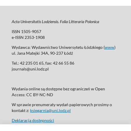
Acta Universitatis Lodziensis. Folia Litteraria Polonica
ISSN 1505-9057
e-ISSN 2353-1908
Wydawca: Wydawnictwo Uniwersytetu Łódzkiego (
www
)
ul. Jana Matejki 34A, 90-237 Łódź
Tel.: 42 235 01 65, fax: 42 66 55 86
journals@uni.lodz.pl
Wydania online są dostępne bez ograniczeń w Open
Access: CC BY-NC-ND
W sprawie prenumeraty wydań papierowych prosimy o
kontakt z:
ksiegarnia@uni.lodz.pl
Deklaracja dostępności