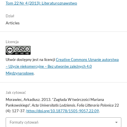
Tom 22 Nr 4 (2013): Literaturoznawstwo
Dział
Articles
Licencja
Utwór dostępny jest na licencji
Creative Commons Uznanie autorstwa
– Użycie niekomercyjne – Bez utworów zależnych 4.0
Międzynarodowe
.
Jak cytować
Morawiec, Arkadiusz. 2013. “Zagłada W twórczości Mariana
Pankowskiego”.
Acta Universitatis Lodziensis. Folia Litteraria Polonica
22
(4): 127-37.
https://doi.org/10.18778/1505-9057.22.09
.
Formaty cytowań