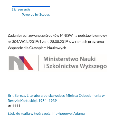
13th percentile
Powered by Scopus
Zadanie realizowane ze środków MNiSW na podstawie umowy
nr 304/WCN/2019/1 z dn. 28.08.2019 r. w ramach programu
Wsparcie dla Czasopism Naukowych
Brr, Bereza. Literatura polska wobec Miejsca Odosobnienia w
Berezie Kartuskiej. 1934–1939
1111
Łódzkie realia w twórczości hip-hopowej Adama