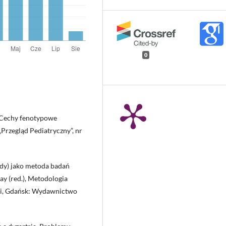
0
, Cechy fenotypowe
Przegląd Pediatryczny”, nr
udy) jako metoda badań
ay (red.), Metodologia
yki, Gdańsk: Wydawnictwo