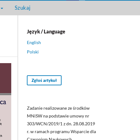
Szukaj
Język / Language
English
Polski
Zgłoś artykuł
Zadanie realizowane ze środków
MNiSW na podstawie umowy nr
303/WCN/2019/1 z dn. 28.08.2019
r. w ramach programu Wsparcie dla
Czasopism Naukowych