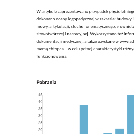
W artykule zaprezentowano przypadek pięcioletniego
dokonano oceny logopedycznej w zakresie: budowy i
mowy, artykulacji, słuchu fonematycznego, słownic
słowotwórczej i narracyjnej. Wykorzystano też info
dokumentacji medycznej, a także uzyskane w wywia
mamą chłopca – w celu pełnej charakterystyki różnyc
funkcjonowania.
Pobrania