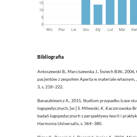
Bibliografia
Antoszewski B., Marciszewska J., Świech B.W., 2006
pacjentów z zespołem Aperta w materiale własnym, „
3, s. 218–222.
Banaszkiewicz A., 2015, Studium przypadku (case st
logopedycznych, [w:] S. Milewski, K. Kaczorowska-Br
badań logopedycznych z perspektywy teorii i prakt
Harmonia Universalis, s. 364–380.