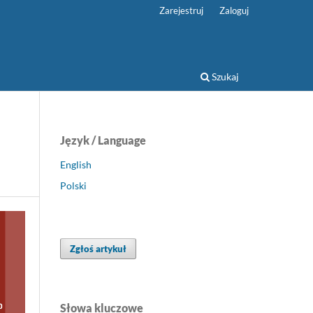
Zarejestruj
Zaloguj
Szukaj
Język / Language
English
Polski
Zgłoś artykuł
Słowa kluczowe