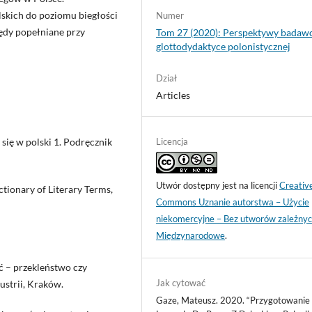
skich do poziomu biegłości
Numer
łędy popełniane przy
Tom 27 (2020): Perspektywy badaw
glottodydaktyce polonistycznej
Dział
Articles
Licencja
się w polski 1. Podręcznik
Utwór dostępny jest na licencji
Creativ
tionary of Literary Terms,
Commons Uznanie autorstwa – Użycie
niekomercyjne – Bez utworów zależnyc
Międzynarodowe
.
ć – przekleństwo czy
Jak cytować
strii, Kraków.
Gaze, Mateusz. 2020. “Przygotowanie