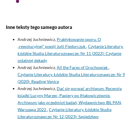
Inne teksty tego samego autora
Andrzej Juchniewicz,
Praktykowanie oporu. O
„rewolucyjnej” poezji Julii Fiedorczuk
,
Czytanie Literatury.
Łódzkie Studia Literaturoznawcze: Nr 11 (2022): Czytanie
ostatniej dekady
Andrzej Juchniewicz,
All the Faces of Grochowiak
,
Czytanie Literatury. Łódzkie Studia Literaturoznawcze: Nr 9
(2020): Reading Venice
Andrzej Juchniewicz,
Dać się porwać archiwum. Recenzja
książki Lucyny Marzec, Papiery po Iłłakowiczównie.
Archiwum jako przedmiot badań, Wydawnictwo IBL PAN,
Warszawa 2022
,
Czytanie Literatury. Łódzkie Studia
Literaturoznawcze: Nr 12 (2023): Sąsiedztwo