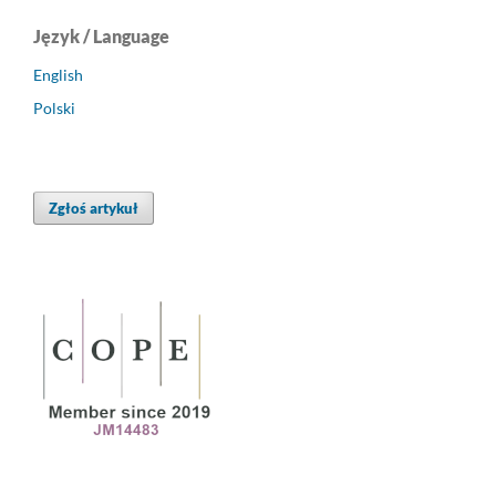
Język / Language
English
Polski
Zgłoś artykuł