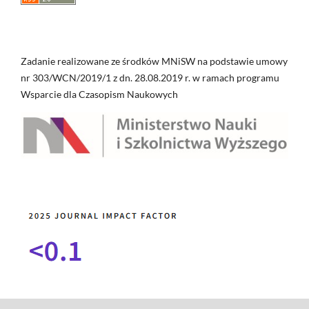
Zadanie realizowane ze środków MNiSW na podstawie umowy
nr 303/WCN/2019/1 z dn. 28.08.2019 r. w ramach programu
Wsparcie dla Czasopism Naukowych