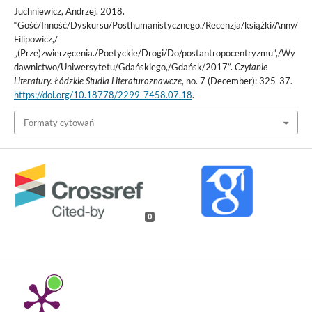
Juchniewicz, Andrzej. 2018.
“Gość/Inność/Dyskursu/Posthumanistycznego./Recenzja/książki/Anny/
Filipowicz,/
„(Prze)zwierzęcenia./Poetyckie/Drogi/Do/postantropocentryzmu”,/Wy
dawnictwo/Uniwersytetu/Gdańskiego,/Gdańsk/2017”.
Czytanie
Literatury. Łódzkie Studia Literaturoznawcze
, no. 7 (December): 325-37.
https://doi.org/10.18778/2299-7458.07.18
.
Formaty cytowań
0