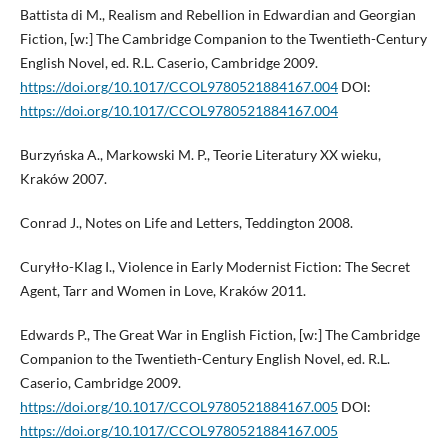
Battista di M., Realism and Rebellion in Edwardian and Georgian
Fiction, [w:] The Cambridge Companion to the Twentieth-Century
English Novel, ed. R.L. Caserio, Cambridge 2009.
https://doi.org/10.1017/CCOL9780521884167.004
DOI:
https://doi.org/10.1017/CCOL9780521884167.004
Burzyńska A., Markowski M. P., Teorie Literatury XX wieku,
Kraków 2007.
Conrad J., Notes on Life and Letters, Teddington 2008.
Curyłło-Klag I., Violence in Early Modernist Fiction: The Secret
Agent, Tarr and Women in Love, Kraków 2011.
Edwards P., The Great War in English Fiction, [w:] The Cambridge
Companion to the Twentieth-Century English Novel, ed. R.L.
Caserio, Cambridge 2009.
https://doi.org/10.1017/CCOL9780521884167.005
DOI:
https://doi.org/10.1017/CCOL9780521884167.005