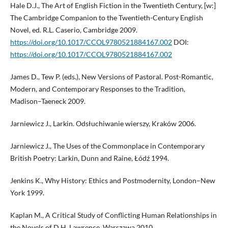
Hale D.J., The Art of English Fiction in the Twentieth Century, [w:]
The Cam­bridge Companion to the Twentieth-Century English
Novel, ed. R.L. Caserio, Cambridge 2009.
https://doi.org/10.1017/CCOL9780521884167.002
DOI:
https://doi.org/10.1017/CCOL9780521884167.002
James D., Tew P. (eds.), New Versions of Pastoral. Post-Romantic,
Modern, and Contemporary Responses to the Tradition,
Madison–Taeneck 2009.
Jarniewicz J., Larkin. Odsłuchiwanie wierszy, Kraków 2006.
Jarniewicz J., The Uses of the Commonplace in Contemporary
British Poetry: Larkin, Dunn and Raine, Łódź 1994.
Jenkins K., Why History: Ethics and Postmodernity, London–New
York 1999.
Kaplan M., A Critical Study of Conflicting Human Relationships in
the Novels of D.H. Lawrence, Warszawa 2010.