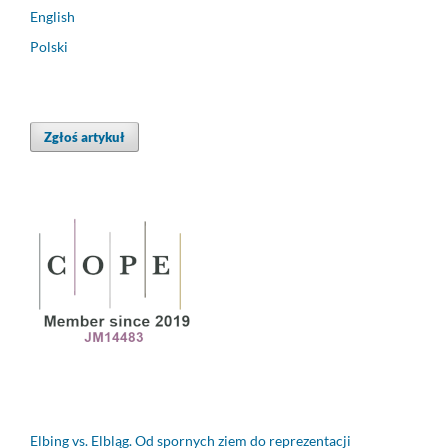
English
Polski
Zgłoś artykuł
Elbing vs. Elbląg. Od spornych ziem do reprezentacji