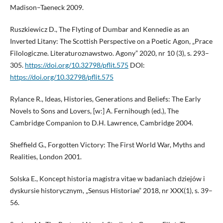
Madison–Taeneck 2009.
Ruszkiewicz D., The Flyting of Dumbar and Kennedie as an
Inverted Litany: The Scottish Perspective on a Poetic Agon, „Prace
Filologiczne. Literaturoznawstwo. Agony” 2020, nr 10 (3), s. 293–
305.
https://doi.org/10.32798/pflit.575
DOI:
https://doi.org/10.32798/pflit.575
Rylance R., Ideas, Histories, Generations and Beliefs: The Early
Novels to Sons and Lovers, [w:] A. Fernihough (ed.), The
Cambridge Companion to D.H. Lawrence, Cambridge 2004.
Sheffield G., Forgotten Victory: The First World War, Myths and
Realities, London 2001.
Solska E., Koncept historia magistra vitae w badaniach dziejów i
dyskursie historycznym, „Sensus Historiae” 2018, nr XXX(1), s. 39–
56.