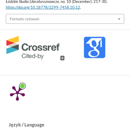
Łódzkie Studia Literaturoznawcze
, no. 10 (December): 217-30.
https://doi.org/10.18778/2299-7458.10.12
.
Formaty cytowań
0
Język / Language