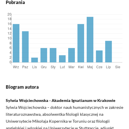
Pobrania
Biogram autora
Sylwia Wojciechowska - Akademia Ignatianum w Krakowie
Sylwia Wojciechowska – doktor nauk humanistycznych w zakresie
literaturoznawstwa, absolwentka filologii klasycznej na
Uniwersytecie Mikołaja Kopernika w Toruniu oraz filologii
angielskiej i włoskiej na Uniwersytecie w Stuttgarcie, adiunkt