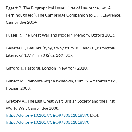
Eggert P., The Biographical Issue: Lives of Lawrence, [w:] A.
Fernihough (ed.), The Cambridge Companion to D.H. Lawrence,
Cambridge 2004.
Fussel P., The Great War and Modern Memory, Oxford 2013.
Genette G., Gatunki, ‘typy’, tryby, tłum. K. Falicka, „Pamiętnik
Literacki” 1979, nr 70 (2), s. 269–307.
Gifford T., Pastoral, London–New York 2010.
Gilbert M., Pierwsza wojna światowa, tłum. S. Amsterdamski,
Poznań 2003.
Gregory A., The Last Great War: British Society and the First
World War, Cambridge 2008.
https://doi.org/10.1017/CBO9780511818370
DOI:
https://doi.org/10.1017/CBO9780511818370