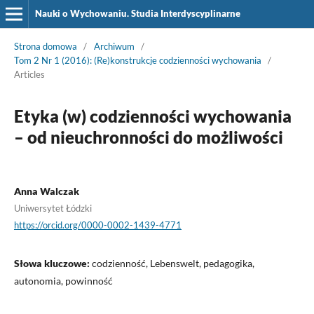
Nauki o Wychowaniu. Studia Interdyscyplinarne
Strona domowa
/
Archiwum
/
Tom 2 Nr 1 (2016): (Re)konstrukcje codzienności wychowania
/
Articles
Etyka (w) codzienności wychowania
– od nieuchronności do możliwości
Anna Walczak
Uniwersytet Łódzki
https://orcid.org/0000-0002-1439-4771
Słowa kluczowe:
codzienność, Lebenswelt, pedagogika,
autonomia, powinność