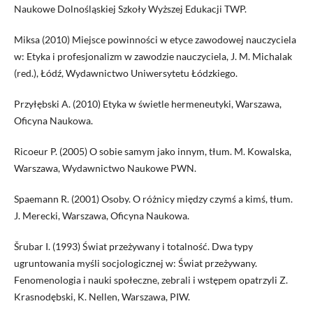
Naukowe Dolnośląskiej Szkoły Wyższej Edukacji TWP.
Miksa (2010) Miejsce powinności w etyce zawodowej nauczyciela
w: Etyka i profesjonalizm w zawodzie nauczyciela, J. M. Michalak
(red.), Łódź, Wydawnictwo Uniwersytetu Łódzkiego.
Przyłębski A. (2010) Etyka w świetle hermeneutyki, Warszawa,
Oficyna Naukowa.
Ricoeur P. (2005) O sobie samym jako innym, tłum. M. Kowalska,
Warszawa, Wydawnictwo Naukowe PWN.
Spaemann R. (2001) Osoby. O różnicy między czymś a kimś, tłum.
J. Merecki, Warszawa, Oficyna Naukowa.
Šrubar I. (1993) Świat przeżywany i totalność. Dwa typy
ugruntowania myśli socjologicznej w: Świat przeżywany.
Fenomenologia i nauki społeczne, zebrali i wstępem opatrzyli Z.
Krasnodębski, K. Nellen, Warszawa, PIW.