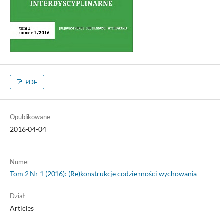
PDF
Opublikowane
2016-04-04
Numer
Tom 2 Nr 1 (2016): (Re)konstrukcje codzienności wychowania
Dział
Articles