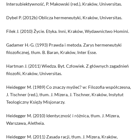
Intersubiektywność, P. Makowski (red.), Kraków, Universitas.
Dybel P. (2012b) Oblicza hermeneutyki, Kraków, Universitas.
Filek J. (2010) Życie. Etyka. Inni, Kraków, Wydawnictwo Homini.
Gadamer H.-G. (1993) Prawda i metoda. Zarys hermeneutyki
filozoficznej, tłum. B. Baran, Kraków, Inter Esse.
Hartman J. (2011) Wiedza. Byt. Człowiek. Z głównych zagadnień
filozofii, Kraków, Universitas.
Heidegger M. (1989) Co znaczy myśleć? w: Filozofia współczesna,
J. Tischner (red.), tłum. J. Mizera, J. Tischner, Kraków, Instytut
Teologiczny Księży Misjonarzy.
Heidegger M. (2010) Identyczność i różnica, tłum. J. Mizera,
Warszawa, Aletheia.
Heidegger M. (2011) Zasada racji, tłum. J. Mizera, Kraków,