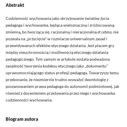
Abstrakt
Codzienność wychowania jako skrzyżowanie światów życia
pedagoga i wychowanka, będąca wieloznaczną i zróżnicowaną,
zmienną, bo tworzącą się, racjonalną i nieracjonalną
et cetera
, nie
pozwala na „przycięcie” w rozmiarze uniwersalnym zasad i
przewidywanych efektów etycznego działania. Jest placem gry
między nieuchronnością i możliwością etycznego działania
pedagogicznego. Tym samym w artykule została podważona
zasadność tworzenia kodeksu etycznego jako „dokumentu”
uprawomocniającego status profesji pedagoga. Towarzyszy temu
przekonanie, że niezmiernie trudno wyważyć deontologię z
poszanowaniem prawa pedagoga do autonomii podmiotowej, jak
również z docenieniem przeżywania przez niego i wychowanka
codzienności wychowania.
Biogram autora