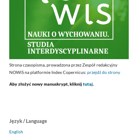
Strona czasopisma, prowadzona przez Zespół redakcyjny
NOWiS na platformie Index Copernicus:
przejdź do strony
Aby złożyć nowy manuskrypt, kliknij
tutaj
.
Język / Language
English