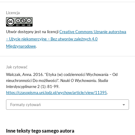
Licencja
Utwór dostępny jest na licencji
Creative Commons Uznanie autorstwa
– Użycie niekomercyjne – Bez utworów zależnych 4.0
Międzynarodowe
.
Jak cytować
Walczak, Anna. 2016. “Etyka (w) codzienności Wychowania – Od
nieuchronności Do możliwości”.
Nauki O Wychowaniu. Studia
Interdyscyplinarne
2 (1): 81-99.
https://czasopisma.uni.lodz.pl/wychow/article/view/11395
.
Formaty cytowań
Inne teksty tego samego autora