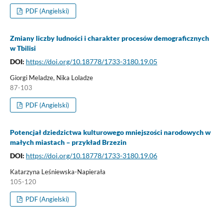
PDF (Angielski)
Zmiany liczby ludności i charakter procesów demograficznych
w Tbilisi
DOI:
https://doi.org/10.18778/1733-3180.19.05
Giorgi Meladze, Nika Loladze
87-103
PDF (Angielski)
Potencjał dziedzictwa kulturowego mniejszości narodowych w
małych miastach – przykład Brzezin
DOI:
https://doi.org/10.18778/1733-3180.19.06
Katarzyna Leśniewska-Napierała
105-120
PDF (Angielski)