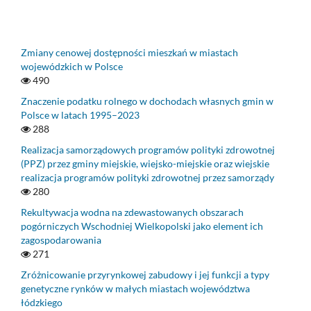
Zmiany cenowej dostępności mieszkań w miastach
wojewódzkich w Polsce
490
Znaczenie podatku rolnego w dochodach własnych gmin w
Polsce w latach 1995–2023
288
Realizacja samorządowych programów polityki zdrowotnej
(PPZ) przez gminy miejskie, wiejsko-miejskie oraz wiejskie
realizacja programów polityki zdrowotnej przez samorządy
280
Rekultywacja wodna na zdewastowanych obszarach
pogórniczych Wschodniej Wielkopolski jako element ich
zagospodarowania
271
Zróżnicowanie przyrynkowej zabudowy i jej funkcji a typy
genetyczne rynków w małych miastach województwa
łódzkiego