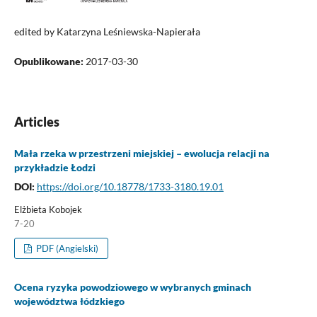
edited by Katarzyna Leśniewska-Napierała
Opublikowane:
2017-03-30
Articles
Mała rzeka w przestrzeni miejskiej – ewolucja relacji na
przykładzie Łodzi
DOI:
https://doi.org/10.18778/1733-3180.19.01
Elżbieta Kobojek
7-20
PDF (Angielski)
Ocena ryzyka powodziowego w wybranych gminach
województwa łódzkiego