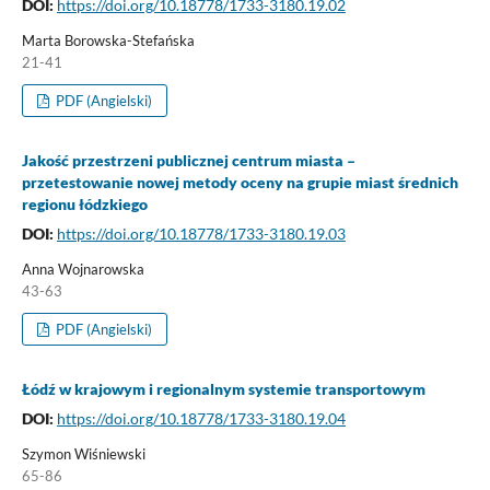
DOI:
https://doi.org/10.18778/1733-3180.19.02
Marta Borowska-Stefańska
21-41
PDF (Angielski)
Jakość przestrzeni publicznej centrum miasta –
przetestowanie nowej metody oceny na grupie miast średnich
regionu łódzkiego
DOI:
https://doi.org/10.18778/1733-3180.19.03
Anna Wojnarowska
43-63
PDF (Angielski)
Łódź w krajowym i regionalnym systemie transportowym
DOI:
https://doi.org/10.18778/1733-3180.19.04
Szymon Wiśniewski
65-86