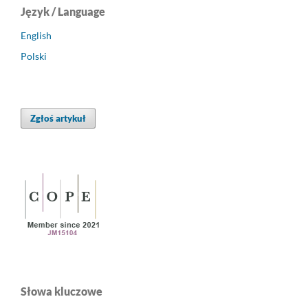
Język / Language
English
Polski
Zgłoś artykuł
Słowa kluczowe