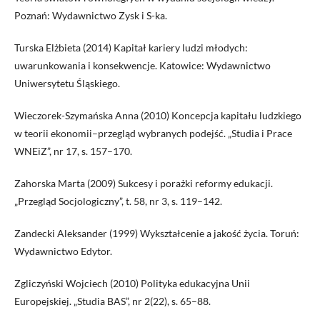
Poznań: Wydawnictwo Zysk i S-ka.
Turska Elżbieta (2014) Kapitał kariery ludzi młodych:
uwarunkowania i konsekwencje. Katowice: Wydawnictwo
Uniwersytetu Śląskiego.
Wieczorek-Szymańska Anna (2010) Koncepcja kapitału ludzkiego
w teorii ekonomii–przegląd wybranych podejść. „Studia i Prace
WNEiZ”, nr 17, s. 157–170.
Zahorska Marta (2009) Sukcesy i porażki reformy edukacji.
„Przegląd Socjologiczny”, t. 58, nr 3, s. 119–142.
Zandecki Aleksander (1999) Wykształcenie a jakość życia. Toruń:
Wydawnictwo Edytor.
Zgliczyński Wojciech (2010) Polityka edukacyjna Unii
Europejskiej. „Studia BAS”, nr 2(22), s. 65–88.