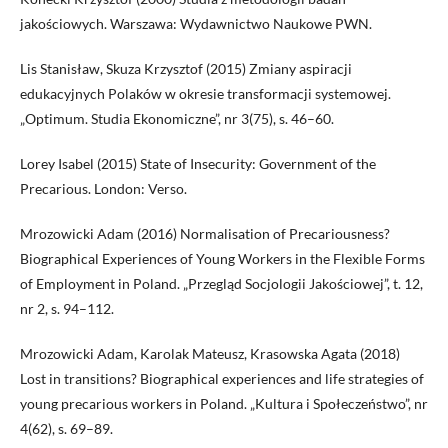
jakościowych. Warszawa: Wydawnictwo Naukowe PWN.
Lis Stanisław, Skuza Krzysztof (2015) Zmiany aspiracji
edukacyjnych Polaków w okresie transformacji systemowej.
„Optimum. Studia Ekonomiczne”, nr 3(75), s. 46–60.
Lorey Isabel (2015) State of Insecurity: Government of the
Precarious. London: Verso.
Mrozowicki Adam (2016) Normalisation of Precariousness?
Biographical Experiences of Young Workers in the Flexible Forms
of Employment in Poland. „Przegląd Socjologii Jakościowej”, t. 12,
nr 2, s. 94–112.
Mrozowicki Adam, Karolak Mateusz, Krasowska Agata (2018)
Lost in transitions? Biographical experiences and life strategies of
young precarious workers in Poland. „Kultura i Społeczeństwo”, nr
4(62), s. 69–89.