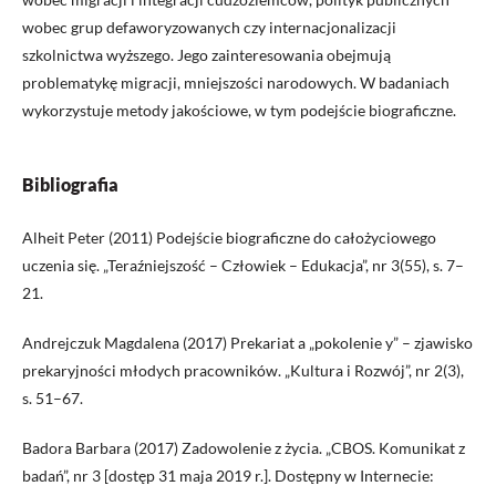
wobec grup defaworyzowanych czy internacjonalizacji
szkolnictwa wyższego. Jego zainteresowania obejmują
problematykę migracji, mniejszości narodowych. W badaniach
wykorzystuje metody jakościowe, w tym podejście biograficzne.
Bibliografia
Alheit Peter (2011) Podejście biograficzne do całożyciowego
uczenia się. „Teraźniejszość – Człowiek – Edukacja”, nr 3(55), s. 7–
21.
Andrejczuk Magdalena (2017) Prekariat a „pokolenie y” – zjawisko
prekaryjności młodych pracowników. „Kultura i Rozwój”, nr 2(3),
s. 51–67.
Badora Barbara (2017) Zadowolenie z życia. „CBOS. Komunikat z
badań”, nr 3 [dostęp 31 maja 2019 r.]. Dostępny w Internecie: