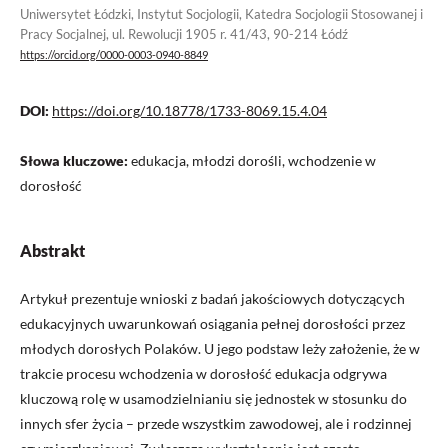
Uniwersytet Łódzki, Instytut Socjologii, Katedra Socjologii Stosowanej i
Pracy Socjalnej, ul. Rewolucji 1905 r. 41/43, 90-214 Łódź
https://orcid.org/0000-0003-0940-8849
DOI:
https://doi.org/10.18778/1733-8069.15.4.04
Słowa kluczowe:
edukacja, młodzi dorośli, wchodzenie w
dorosłość
Abstrakt
Artykuł prezentuje wnioski z badań jakościowych dotyczących
edukacyjnych uwarunkowań osiągania pełnej dorosłości przez
młodych dorosłych Polaków. U jego podstaw leży założenie, że w
trakcie procesu wchodzenia w dorosłość edukacja odgrywa
kluczową rolę w usamodzielnianiu się jednostek w stosunku do
innych sfer życia – przede wszystkim zawodowej, ale i rodzinnej