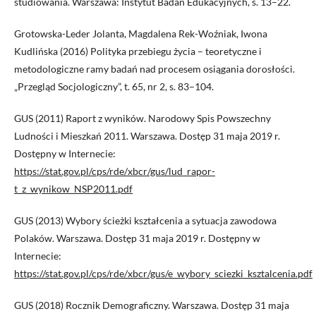
studiowania. Warszawa: Instytut Badań Edukacyjnych, s. 13–22.
Grotowska-Leder Jolanta, Magdalena Rek-Woźniak, Iwona
Kudlińska (2016) Polityka przebiegu życia – teoretyczne i
metodologiczne ramy badań nad procesem osiągania dorosłości.
„Przegląd Socjologiczny”, t. 65, nr 2, s. 83–104.
GUS (2011) Raport z wyników. Narodowy Spis Powszechny
Ludności i Mieszkań 2011. Warszawa. Dostęp 31 maja 2019 r.
Dostępny w Internecie:
https://stat.gov.pl/cps/rde/xbcr/gus/lud_rapor-
t_z_wynikow_NSP2011.pdf
GUS (2013) Wybory ścieżki kształcenia a sytuacja zawodowa
Polaków. Warszawa. Dostęp 31 maja 2019 r. Dostępny w
Internecie:
https://stat.gov.pl/cps/rde/xbcr/gus/e_wybory_sciezki_ksztalcenia.pdf
GUS (2018) Rocznik Demograficzny. Warszawa. Dostęp 31 maja