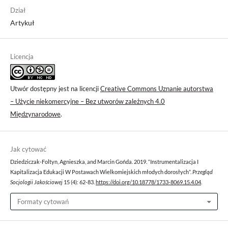
Dział
Artykuł
Licencja
Utwór dostępny jest na licencji
Creative Commons Uznanie autorstwa
– Użycie niekomercyjne – Bez utworów zależnych 4.0
Międzynarodowe
.
Jak cytować
Dziedziczak-Foltyn, Agnieszka, and Marcin Gońda. 2019. “Instrumentalizacja I
Kapitalizacja Edukacji W Postawach Wielkomiejskich młodych dorosłych”.
Przegląd
Socjologii Jakościowej
15 (4): 62-83.
https://doi.org/10.18778/1733-8069.15.4.04
.
Formaty cytowań