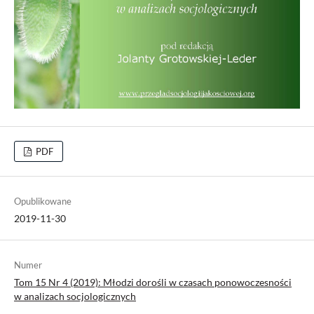
PDF
Opublikowane
2019-11-30
Numer
Tom 15 Nr 4 (2019): Młodzi dorośli w czasach ponowoczesności
w analizach socjologicznych