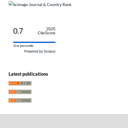
0.7
2025
CiteScore
31st percentile
Powered by Scopus
Latest publications