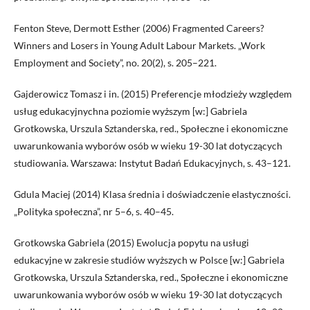
Fenton Steve, Dermott Esther (2006) Fragmented Careers?
Winners and Losers in Young Adult Labour Markets. „Work
Employment and Society”, no. 20(2), s. 205–221.
Gajderowicz Tomasz i in. (2015) Preferencje młodzieży względem
usług edukacyjnychna poziomie wyższym [w:] Gabriela
Grotkowska, Urszula Sztanderska, red., Społeczne i ekonomiczne
uwarunkowania wyborów osób w wieku 19-30 lat dotyczących
studiowania. Warszawa: Instytut Badań Edukacyjnych, s. 43–121.
Gdula Maciej (2014) Klasa średnia i doświadczenie elastyczności.
„Polityka społeczna”, nr 5–6, s. 40–45.
Grotkowska Gabriela (2015) Ewolucja popytu na usługi
edukacyjne w zakresie studiów wyższych w Polsce [w:] Gabriela
Grotkowska, Urszula Sztanderska, red., Społeczne i ekonomiczne
uwarunkowania wyborów osób w wieku 19-30 lat dotyczących