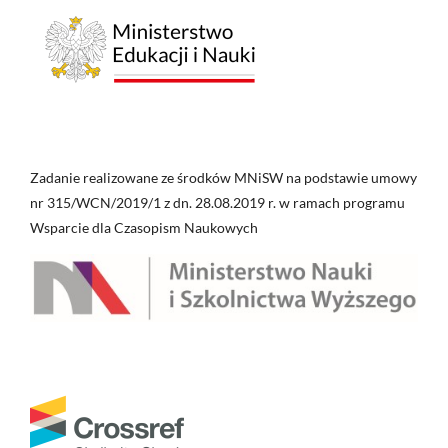
Zadanie realizowane ze środków MNiSW na podstawie umowy
nr 315/WCN/2019/1 z dn. 28.08.2019 r. w ramach programu
Wsparcie dla Czasopism Naukowych