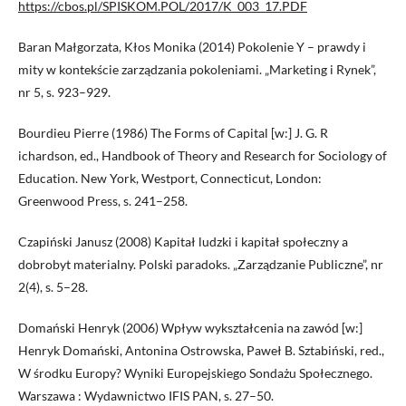
https://cbos.pl/SPISKOM.POL/2017/K_003_17.PDF
Baran Małgorzata, Kłos Monika (2014) Pokolenie Y – prawdy i
mity w kontekście zarządzania pokoleniami. „Marketing i Rynek”,
nr 5, s. 923–929.
Bourdieu Pierre (1986) The Forms of Capital [w:] J. G. R
ichardson, ed., Handbook of Theory and Research for Sociology of
Education. New York, Westport, Connecticut, London:
Greenwood Press, s. 241–258.
Czapiński Janusz (2008) Kapitał ludzki i kapitał społeczny a
dobrobyt materialny. Polski paradoks. „Zarządzanie Publiczne”, nr
2(4), s. 5–28.
Domański Henryk (2006) Wpływ wykształcenia na zawód [w:]
Henryk Domański, Antonina Ostrowska, Paweł B. Sztabiński, red.,
W środku Europy? Wyniki Europejskiego Sondażu Społecznego.
Warszawa : Wydawnictwo IFIS PAN, s. 27–50.