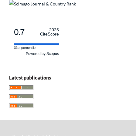
0.7
2025
CiteScore
31st percentile
Powered by Scopus
Latest publications