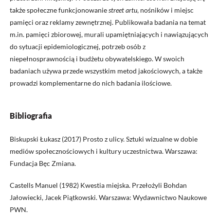
także społeczne funkcjonowanie
street artu
, nośników i miejsc
pamięci oraz reklamy zewnętrznej. Publikowała badania na temat
m.in. pamięci zbiorowej, murali upamiętniających i nawiązujących
do sytuacji epidemiologicznej, potrzeb osób z
niepełnosprawnością i budżetu obywatelskiego. W swoich
badaniach używa przede wszystkim metod jakościowych, a także
prowadzi komplementarne do nich badania ilościowe.
Bibliografia
Biskupski Łukasz (2017) Prosto z ulicy. Sztuki wizualne w dobie
mediów społecznościowych i kultury uczestnictwa. Warszawa:
Fundacja Bęc Zmiana.
Castells Manuel (1982) Kwestia miejska. Przełożyli Bohdan
Jałowiecki, Jacek Piątkowski. Warszawa: Wydawnictwo Naukowe
PWN.