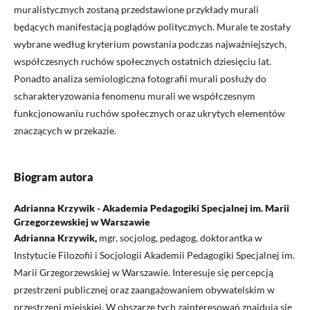
muralistycznych zostaną przedstawione przykłady murali
będących manifestacją poglądów politycznych. Murale te zostały
wybrane według kryterium powstania podczas najważniejszych,
współczesnych ruchów społecznych ostatnich dziesięciu lat.
Ponadto analiza semiologiczna fotografii murali posłuży do
scharakteryzowania fenomenu murali we współczesnym
funkcjonowaniu ruchów społecznych oraz ukrytych elementów
znaczących w przekazie.
Biogram autora
Adrianna Krzywik - Akademia Pedagogiki Specjalnej im. Marii
Grzegorzewskiej w Warszawie
Adrianna Krzywik,
mgr, socjolog, pedagog, doktorantka w
Instytucie Filozofii i Socjologii Akademii Pedagogiki Specjalnej im.
Marii Grzegorzewskiej w Warszawie. Interesuje się percepcją
przestrzeni publicznej oraz zaangażowaniem obywatelskim w
przestrzeni miejskiej. W obszarze tych zainteresowań znajdują się