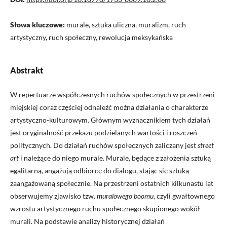
Słowa kluczowe:
murale, sztuka uliczna, muralizm, ruch
artystyczny, ruch społeczny, rewolucja meksykańska
Abstrakt
W repertuarze współczesnych ruchów społecznych w przestrzeni
miejskiej coraz częściej odnaleźć można działania o charakterze
artystyczno-kulturowym. Głównym wyznacznikiem tych działań
jest oryginalność przekazu podzielanych wartości i roszczeń
politycznych. Do działań ruchów społecznych zaliczany jest
street
art
i należące do niego murale. Murale, będące z założenia sztuką
egalitarną, angażują odbiorcę do dialogu, stając się sztuką
zaangażowaną społecznie. Na przestrzeni ostatnich kilkunastu lat
obserwujemy zjawisko tzw.
muralowego boomu
, czyli gwałtownego
wzrostu artystycznego ruchu społecznego skupionego wokół
murali. Na podstawie analizy historycznej działań