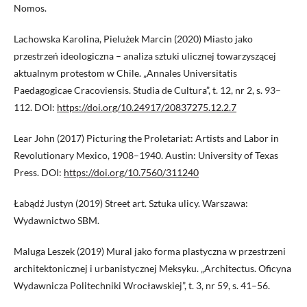
Nomos.
Lachowska Karolina, Pielużek Marcin (2020) Miasto jako
przestrzeń ideologiczna – analiza sztuki ulicznej towarzyszącej
aktualnym protestom w Chile. „Annales Universitatis
Paedagogicae Cracoviensis. Studia de Cultura”, t. 12, nr 2, s. 93–
112. DOI:
https://doi.org/10.24917/20837275.12.2.7
Lear John (2017) Picturing the Proletariat: Artists and Labor in
Revolutionary Mexico, 1908–1940. Austin: University of Texas
Press. DOI:
https://doi.org/10.7560/311240
Łabądź Justyn (2019) Street art. Sztuka ulicy. Warszawa:
Wydawnictwo SBM.
Maluga Leszek (2019) Mural jako forma plastyczna w przestrzeni
architektonicznej i urbanistycznej Meksyku. „Architectus. Oficyna
Wydawnicza Politechniki Wrocławskiej”, t. 3, nr 59, s. 41–56.