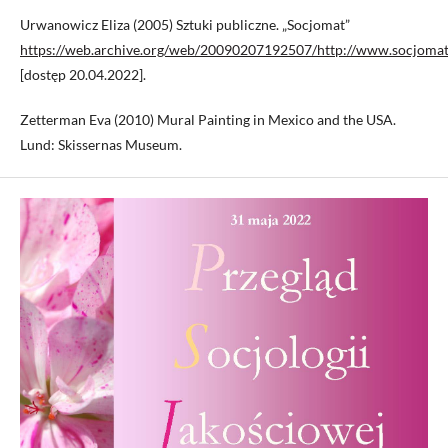
Urwanowicz Eliza (2005) Sztuki publiczne. „Socjomat”
https://web.archive.org/web/20090207192507/http://www.socjomat.p
[dostęp 20.04.2022].
Zetterman Eva (2010) Mural Painting in Mexico and the USA.
Lund: Skissernas Museum.