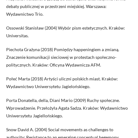
debaty publicznej w przestrzeni miejskiej. Warszawa:
Wydawnictwo Trio.
Ossowski Stanisław (2004) Wybór pism estetycznych. Kraków:
Universitas.
Piechota Grażyna (2018) Pomiędzy happeningiem a zmianą.
Znaczenie komunikacji sieciowej w protestach społeczno-
politycznych. Kraków: Oficyna Wydawnicza AFM.
Połeć Marta (2018) Artyści uliczni polskich miast. Kraków:
Wydawnictwo Uniwersytetu Jagielońskiego.
Porta Donatella, della, Diani Mario (2009) Ruchy społeczne.
Wprowadzenie. Przełożyła Agata Sadza. Kraków: Wydawnictwo
Uniwersytetu Jagiellońskiego.
Snow David A. (2004) Social movements as challenges to
authority: Resistance to an emerging conceptual hegemony.