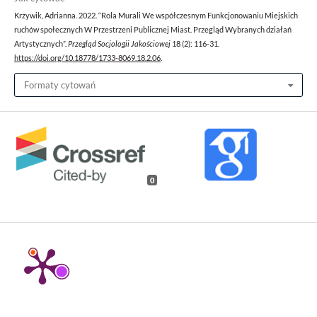
Krzywik, Adrianna. 2022. “Rola Murali We współczesnym Funkcjonowaniu Miejskich
ruchów społecznych W Przestrzeni Publicznej Miast. Przegląd Wybranych działań
Artystycznych”.
Przegląd Socjologii Jakościowej
18 (2): 116-31.
https://doi.org/10.18778/1733-8069.18.2.06
.
Formaty cytowań
0