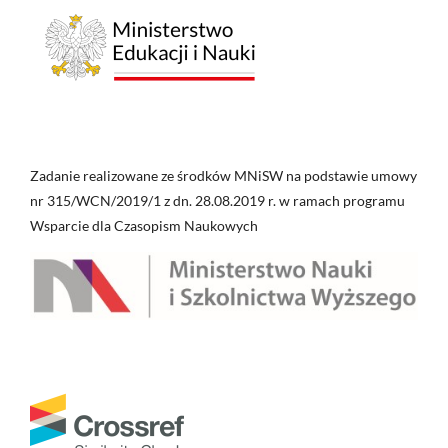
Zadanie realizowane ze środków MNiSW na podstawie umowy
nr 315/WCN/2019/1 z dn. 28.08.2019 r. w ramach programu
Wsparcie dla Czasopism Naukowych