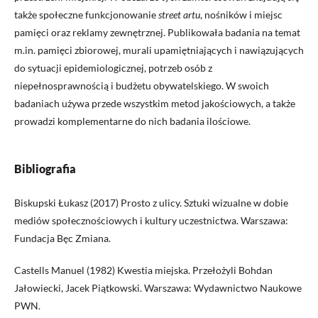
także społeczne funkcjonowanie
street artu
, nośników i miejsc
pamięci oraz reklamy zewnętrznej. Publikowała badania na temat
m.in. pamięci zbiorowej, murali upamiętniających i nawiązujących
do sytuacji epidemiologicznej, potrzeb osób z
niepełnosprawnością i budżetu obywatelskiego. W swoich
badaniach używa przede wszystkim metod jakościowych, a także
prowadzi komplementarne do nich badania ilościowe.
Bibliografia
Biskupski Łukasz (2017) Prosto z ulicy. Sztuki wizualne w dobie
mediów społecznościowych i kultury uczestnictwa. Warszawa:
Fundacja Bęc Zmiana.
Castells Manuel (1982) Kwestia miejska. Przełożyli Bohdan
Jałowiecki, Jacek Piątkowski. Warszawa: Wydawnictwo Naukowe
PWN.