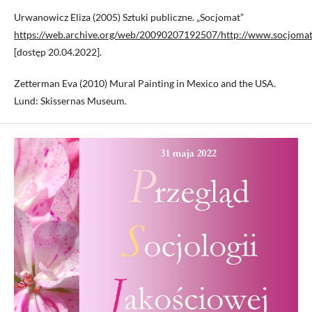
Urwanowicz Eliza (2005) Sztuki publiczne. „Socjomat”
https://web.archive.org/web/20090207192507/http://www.socjomat.p
[dostęp 20.04.2022].
Zetterman Eva (2010) Mural Painting in Mexico and the USA.
Lund: Skissernas Museum.