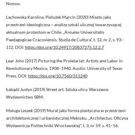
Nomos.
Lachowska Karolina, Pielużek Marcin (2020) Miasto jako
przestrzeń ideologiczna – analiza sztuki ulicznej towarzyszącej
aktualnym protestom w Chile. „Annales Universitatis
Paedagogicae Cracoviensis. Studia de Cultura”, t. 12, nr 2, s. 93–
112. DOI:
https://doi.org/10.24917/20837275.12.2.7
Lear John (2017) Picturing the Proletariat: Artists and Labor in
Revolutionary Mexico, 1908–1940. Austin: University of Texas
Press. DOI:
https://doi.org/10.7560/311240
Łabądź Justyn (2019) Street art. Sztuka ulicy. Warszawa:
Wydawnictwo SBM.
Maluga Leszek (2019) Mural jako forma plastyczna w przestrzeni
architektonicznej i urbanistycznej Meksyku. „Architectus. Oficyna
Wydawnicza Politechniki Wrocławskiej”, t. 3, nr 59, s. 41–56.