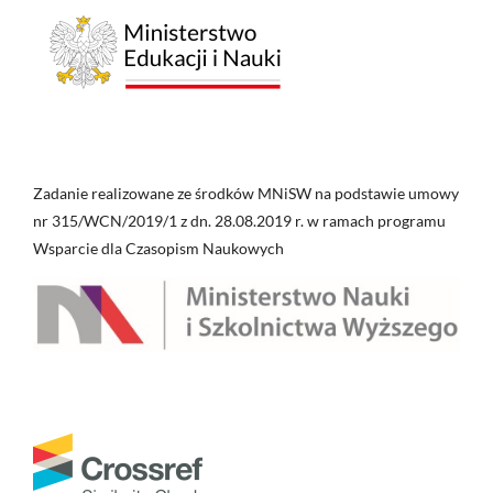
Zadanie realizowane ze środków MNiSW na podstawie umowy
nr 315/WCN/2019/1 z dn. 28.08.2019 r. w ramach programu
Wsparcie dla Czasopism Naukowych