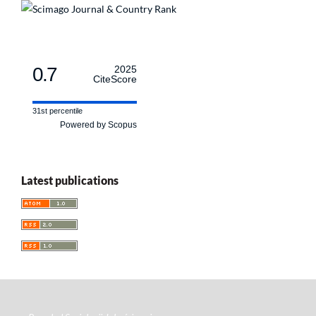
0.7
2025
CiteScore
31st percentile
Powered by Scopus
Latest publications