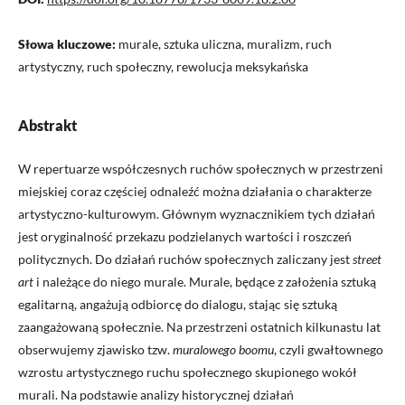
Słowa kluczowe:
murale, sztuka uliczna, muralizm, ruch
artystyczny, ruch społeczny, rewolucja meksykańska
Abstrakt
W repertuarze współczesnych ruchów społecznych w przestrzeni
miejskiej coraz częściej odnaleźć można działania o charakterze
artystyczno-kulturowym. Głównym wyznacznikiem tych działań
jest oryginalność przekazu podzielanych wartości i roszczeń
politycznych. Do działań ruchów społecznych zaliczany jest
street
art
i należące do niego murale. Murale, będące z założenia sztuką
egalitarną, angażują odbiorcę do dialogu, stając się sztuką
zaangażowaną społecznie. Na przestrzeni ostatnich kilkunastu lat
obserwujemy zjawisko tzw.
muralowego boomu
, czyli gwałtownego
wzrostu artystycznego ruchu społecznego skupionego wokół
murali. Na podstawie analizy historycznej działań