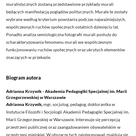
muralistycznych zostaną przedstawione przykłady murali
będących manifestacją poglądów politycznych. Murale te zostały
wybrane według kryterium powstania podczas najważniejszych,
współczesnych ruchów społecznych ostatnich dziesięciu lat.
Ponadto analiza semiologiczna fotografii murali posłuży do
scharakteryzowania fenomenu murali we współczesnym
funkcjonowaniu ruchów społecznych oraz ukrytych elementów
znaczących w przekazie.
Biogram autora
Adrianna Krzywik - Akademia Pedagogiki Specjalnej im. Marii
Grzegorzewskiej w Warszawie
Adrianna Krzywik,
mgr, socjolog, pedagog, doktorantka w
Instytucie Filozofii i Socjologii Akademii Pedagogiki Specjalnej im.
Marii Grzegorzewskiej w Warszawie. Interesuje się percepcją
przestrzeni publicznej oraz zaangażowaniem obywatelskim w
przestrzeni miejskiej. W obszarze tych zainteresowań znajdują się