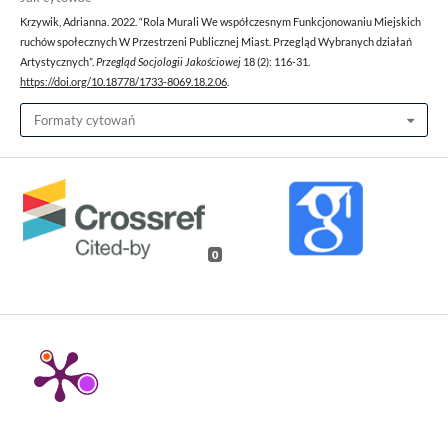
Krzywik, Adrianna. 2022. “Rola Murali We współczesnym Funkcjonowaniu Miejskich
ruchów społecznych W Przestrzeni Publicznej Miast. Przegląd Wybranych działań
Artystycznych”.
Przegląd Socjologii Jakościowej
18 (2): 116-31.
https://doi.org/10.18778/1733-8069.18.2.06
.
Formaty cytowań
0