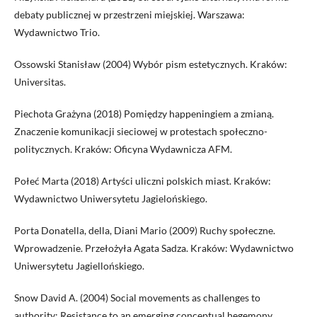
debaty publicznej w przestrzeni miejskiej. Warszawa:
Wydawnictwo Trio.
Ossowski Stanisław (2004) Wybór pism estetycznych. Kraków:
Universitas.
Piechota Grażyna (2018) Pomiędzy happeningiem a zmianą.
Znaczenie komunikacji sieciowej w protestach społeczno-
politycznych. Kraków: Oficyna Wydawnicza AFM.
Połeć Marta (2018) Artyści uliczni polskich miast. Kraków:
Wydawnictwo Uniwersytetu Jagielońskiego.
Porta Donatella, della, Diani Mario (2009) Ruchy społeczne.
Wprowadzenie. Przełożyła Agata Sadza. Kraków: Wydawnictwo
Uniwersytetu Jagiellońskiego.
Snow David A. (2004) Social movements as challenges to
authority: Resistance to an emerging conceptual hegemony.