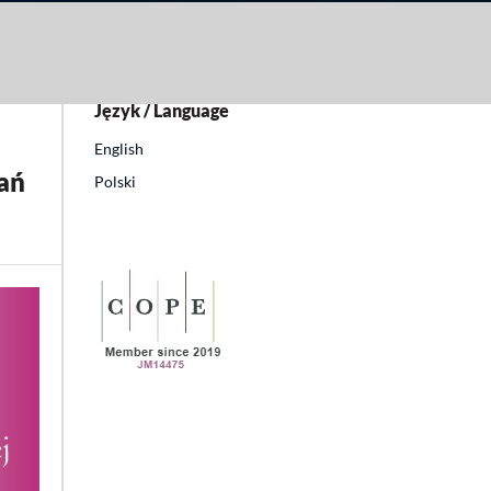
Język / Language
English
łań
Polski