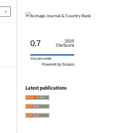
0.7
2025
CiteScore
31st percentile
Powered by Scopus
Latest publications