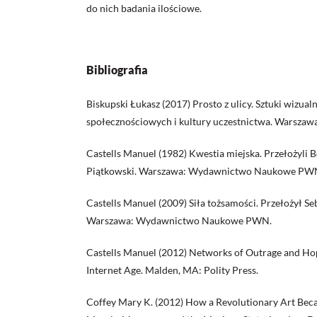
do nich badania ilościowe.
Bibliografia
Biskupski Łukasz (2017) Prosto z ulicy. Sztuki wizu
społecznościowych i kultury uczestnictwa. Warszaw
Castells Manuel (1982) Kwestia miejska. Przełożyli 
Piątkowski. Warszawa: Wydawnictwo Naukowe PW
Castells Manuel (2009) Siła tożsamości. Przełożył Se
Warszawa: Wydawnictwo Naukowe PWN.
Castells Manuel (2012) Networks of Outrage and Ho
Internet Age. Malden, MA: Polity Press.
Coffey Mary K. (2012) How a Revolutionary Art Beca