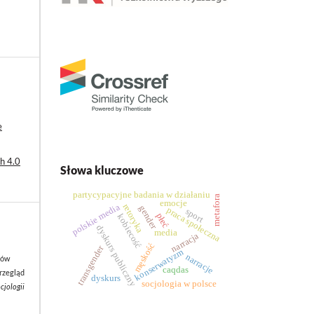
e
h 4.0
Słowa kluczowe
partycypacyjne badania w działaniu
metafora
emocje
polskie media
retoryka
gender
praca społeczna
sport
płeć
kobiecość
dyskurs publiczny
media
narracja
męskość
transgender
konserwatyzm
narracje
hów
caqdas
Przegląd
dyskurs
socjologia w polsce
cjologii