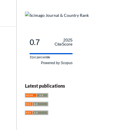
0.7
2025
CiteScore
31st percentile
Powered by Scopus
Latest publications