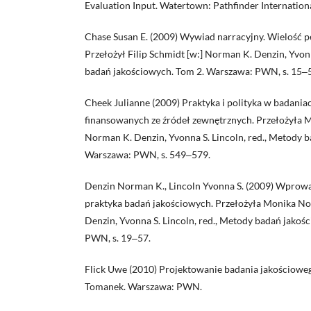
Evaluation Input. Watertown: Pathfinder Internationa
Chase Susan E. (2009) Wywiad narracyjny. Wielość p
Przełożył Filip Schmidt [w:] Norman K. Denzin, Yvonn
badań jakościowych. Tom 2. Warszawa: PWN, s. 15‒
Cheek Julianne (2009) Praktyka i polityka w badani
finansowanych ze źródeł zewnętrznych. Przełożyła 
Norman K. Denzin, Yvonna S. Lincoln, red., Metody 
Warszawa: PWN, s. 549‒579.
Denzin Norman K., Lincoln Yvonna S. (2009) Wprowad
praktyka badań jakościowych. Przełożyła Monika N
Denzin, Yvonna S. Lincoln, red., Metody badań jako
PWN, s. 19‒57.
Flick Uwe (2010) Projektowanie badania jakościowe
Tomanek. Warszawa: PWN.