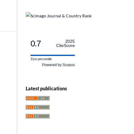
0.7
2025
CiteScore
31st percentile
Powered by Scopus
Latest publications