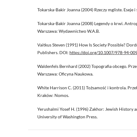
Tokarska-Bakir Joanna (2004) Rzeczy mgliste. Eseje i 
Tokarska-Bakir Joanna (2008) Legendy o krwi. Antro
Warszawa: Wydawnictwo W.A.B.
Vaitkus Steven (1991) How Is Society Possible? Dor
Publishers. DOI:
https://doi.org/10.1007/978-94-00
Waldenfels Bernhard (2002) Topografia obcego. Przeł
Warszawa: Oficyna Naukowa.
White Harrison C. (2011) Tożsamość i kontrola. Prze
Kraków: Nomos.
Yerushalmi Yosef H. (1996) Zakhor: Jewish History a
University of Washington Press.