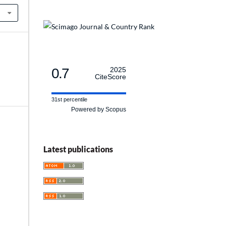
0.7
2025
CiteScore
31st percentile
Powered by Scopus
Latest publications