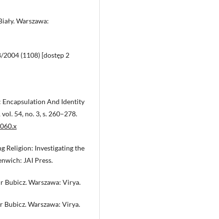
 Biały. Warszawa:
 8/2004 (1108) [dostęp 2
: Encapsulation And Identity
vol. 54, no. 3, s. 260–278.
0060.x
ng Religion: Investigating the
nwich: JAI Press.
ir Bubicz. Warszawa: Virya.
ir Bubicz. Warszawa: Virya.