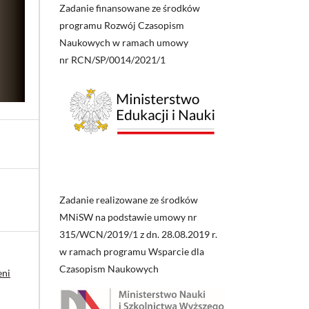
Zadanie finansowane ze środków
programu Rozwój Czasopism
Naukowych w ramach umowy
nr RCN/SP/0014/2021/1
Zadanie realizowane ze środków
MNiSW na podstawie umowy nr
315/WCN/2019/1 z dn. 28.08.2019 r.
w ramach programu Wsparcie dla
Czasopism Naukowych
eni