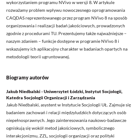
wykorzystaniem programu NVivo w wersji 8. W artykule
rozważamy problem wpływu nowoczesnego oprogramowania
CAQDAS reprezentowanego przez program NVivo 8 na sposób
organizowania i realizacji badań jakościowych, prowadzonych
zgodnie z procedurami TU. Prezentujemy także najważniejsze –
naszym zdaniem – funkcje dostępne w programie NVivo 8 i
wskazujemy ich aplikacyjny charakter w badaniach opartych na
metodologii teorii ugruntowanej.
Biogramy autorów
Jakub Niedbalski - Uniwersytet Łódzki, Instytut Socjologii,
Katedra Socjologii Organizacji i Zarządzania
Jakub Niedbalski, asystent w Instytucie Socjologii UŁ. Zajmuje się
badaniem zachowań i relacji międzyludzkich dotyczących osób
niepełnosprawnych. Jego zainteresowania naukowo-badawcze
ogniskują się wokół metod jakościowych, symbolicznego
interakcjonizmu, ZZL, socjologii organizacji oraz polityki