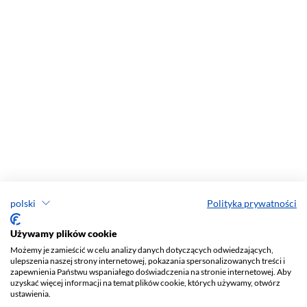
polski
Polityka prywatności
Używamy plików cookie
Możemy je zamieścić w celu analizy danych dotyczących odwiedzających,
ulepszenia naszej strony internetowej, pokazania spersonalizowanych treści i
zapewnienia Państwu wspaniałego doświadczenia na stronie internetowej. Aby
uzyskać więcej informacji na temat plików cookie, których używamy, otwórz
ustawienia.