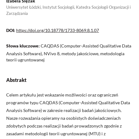
Izabela Ślęzak
Uniwersytet Łódzki, Instytut Socjologii, Katedra Socjologii Organizacji i
Zarządzania
DOI:
https://doi.org/10.18778/1733-8069.8.1.07
Słowa kluczowe:
CAQDAS (Computer-Assisted Qualitative Data
Analysis Software), NVivo 8, metody jakościowe, metodologia
teorii ugruntowanej
Abstrakt
Celem artykułu jest wskazanie możliwości oraz ograniczeń
programów typu CAQDAS (Computer-Assisted Qualitative Data
Analysis Software) w zakresie realizacji badań jakościowych.
Nasze rozważania opieramy na osobistych doświadczeniach
zdobytych podczas realizacji badań prowadzonych zgodnie z
zasadami metodologii teorii ugruntowanej (MTU) i z