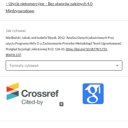
– Użycie niekomercyjne – Bez utworów zależnych 4.0
Międzynarodowe
.
Jak cytować
Niedbalski, Jakub, and Izabela Ślęzak. 2012. “Analiza Danych jakościowych Przy
użyciu Programu NViv O a Zastosowanie Procedur Metodologii Teorii Ugruntowanej”.
Przegląd Socjologii Jakościowej
8 (1): 126-65.
https://doi.org/10.18778/1733-
8069.8.1.07
.
Formaty cytowań
0