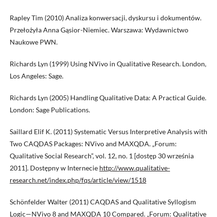
Rapley Tim (2010) Analiza konwersacji, dyskursu i dokumentów.
Przełożyła Anna Gąsior-Niemiec. Warszawa: Wydawnictwo
Naukowe PWN.
Richards Lyn (1999) Using NVivo in Qualitative Research. London,
Los Angeles: Sage.
Richards Lyn (2005) Handling Qualitative Data: A Practical Guide.
London: Sage Publications.
Saillard Elif K. (2011) Systematic Versus Interpretive Analysis with
Two CAQDAS Packages: NVivo and MAXQDA. „Forum:
Qualitative Social Research”, vol. 12, no. 1 [dostęp 30 września
2011]. Dostępny w Internecie
http://www.qualitative-
research.net/index.php/fqs/article/view/1518
Schönfelder Walter (2011) CAQDAS and Qualitative Syllogism
Logic—NVivo 8 and MAXQDA 10 Compared. „Forum: Qualitative