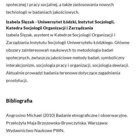
społecznej i pracy socjalnej, a także zastosowania nowych
technologii w badaniach jakościowych.
Izabela Ślęzak - Uniwersytet Łódzki, Instytut Socjologii,
Katedra Socjologii Organizacji i Zarządzania
Izabela Ślęzak, asystent w Katedrze Socjologii Organizacji i
Zarządzania Instytutu Socjologii Uniwersytetu Łódzkiego. Główne
obszary zainteresowań naukowych to metodologia badań
społecznych, zwłaszcza jakościowe metody badań, symboliczny
interakcjonizm, socjologia pracy i organizacji, socjologia dewiacji.
Aktualnie prowadzi badania terenowe dotyczące zagadnienia
prostytucji.
Bibliografia
Angrosino Michael (2010) Badanie etnograficzne i obserwacyjne.
Przełożyła Maja Brzozowska-Brywczyńska. Warszawa:
Wydawnictwo Naukowe PWN.