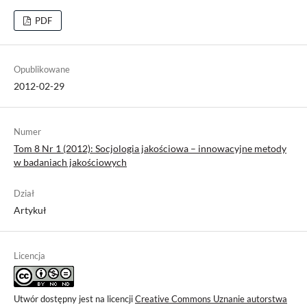
PDF
Opublikowane
2012-02-29
Numer
Tom 8 Nr 1 (2012): Socjologia jakościowa – innowacyjne metody
w badaniach jakościowych
Dział
Artykuł
Licencja
Utwór dostępny jest na licencji
Creative Commons Uznanie autorstwa