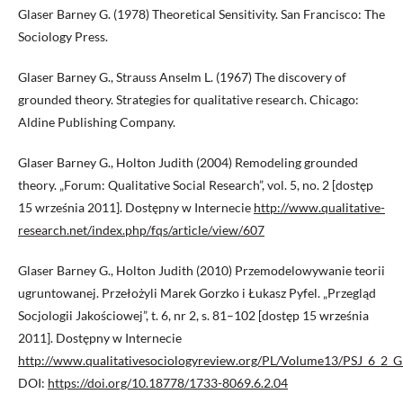
Glaser Barney G. (1978) Theoretical Sensitivity. San Francisco: The
Sociology Press.
Glaser Barney G., Strauss Anselm L. (1967) The discovery of
grounded theory. Strategies for qualitative research. Chicago:
Aldine Publishing Company.
Glaser Barney G., Holton Judith (2004) Remodeling grounded
theory. „Forum: Qualitative Social Research”, vol. 5, no. 2 [dostęp
15 września 2011]. Dostępny w Internecie
http://www.qualitative-
research.net/index.php/fqs/article/view/607
Glaser Barney G., Holton Judith (2010) Przemodelowywanie teorii
ugruntowanej. Przełożyli Marek Gorzko i Łukasz Pyfel. „Przegląd
Socjologii Jakościowej”, t. 6, nr 2, s. 81–102 [dostęp 15 września
2011]. Dostępny w Internecie
http://www.qualitativesociologyreview.org/PL/Volume13/PSJ_6_2_G
DOI:
https://doi.org/10.18778/1733-8069.6.2.04