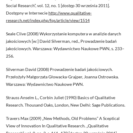
Social Research”, vol. 12, no. 1 [dostęp 30 września 2011].
Dostępny w Internecie
http://www.qualitative-
research.net/index.php/fqs/article/view/1514
Seale Clive (2008) Wykorzystanie komputera w analizie danych
jakościowych [w:] David Silverman, red., Prowadzenie badań
jakościowych. Warszawa: Wydawnictwo Naukowe PWN, s. 233–
256.
Silverman David (2008) Prowadzenie badań jakościowych.
Przełożyły Małgorzata Głowacka-Grajper, Joanna Ostrowska.
Warszawa: Wydawnictwo Naukowe PWN.
Strauss Anselm L., Corbin Juliet (1990) Basics of Qualitative
Research. Thousand Oaks, London, New Delhi: Sage Publications.
Travers Max (2009) „New Methods, Old Problems” A Sceptical
View of Innovation In Qualitative Research. „Qualitative