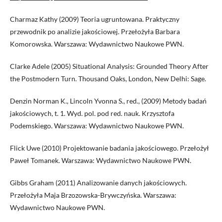
Charmaz Kathy (2009) Teoria ugruntowana. Praktyczny
przewodnik po analizie jakościowej. Przełożyła Barbara
Komorowska. Warszawa: Wydawnictwo Naukowe PWN.
Clarke Adele (2005) Situational Analysis: Grounded Theory After
the Postmodern Turn. Thousand Oaks, London, New Delhi: Sage.
Denzin Norman K., Lincoln Yvonna S., red., (2009) Metody badań
jakościowych, t. 1. Wyd. pol. pod red. nauk. Krzysztofa
Podemskiego. Warszawa: Wydawnictwo Naukowe PWN.
Flick Uwe (2010) Projektowanie badania jakościowego. Przełożył
Paweł Tomanek. Warszawa: Wydawnictwo Naukowe PWN.
Gibbs Graham (2011) Analizowanie danych jakościowych.
Przełożyła Maja Brzozowska-Brywczyńska. Warszawa:
Wydawnictwo Naukowe PWN.