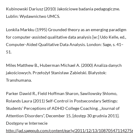
Kubinowski Dariusz (2010) Jakościowe badania pedagogiczne.
Lublin: Wydawnictwo UMCS.
Lonkila Markku (1995) Grounded theory as an emerging paradigm
for computer-assisted qualitative data analysis [w:] Udo Kelle, ed.,
Computer-Aided Qualitative Data Analysis. London: Sage, s. 41–
51.
Miles Matthew B., Huberman Michael A. (2000) Analiza danych
jakościowych. Przełożył Stanisław Zabielski. Białystok:
Transhumana.
Parker Dawid R., Field Hoffman Sharon, Sawilowsky Shlomo,
Rolands Laura (2011) Self-Control in Postsecondary Settings:
Students’ Perceptions of ADHD College Coaching. „Journal of
Attention Disorders”, December 15, [dostęp 30 grudnia 2011].
Dostępny w Internecie
http://jad.sagepub.com/content/early/2011/12/13/10870547114275