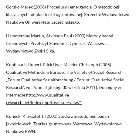
Gorzko Marek (2008) Procedury i emergencja. O metodologii
klasycznych odmian teorii ugruntowanej. Szczecin: Wydawnictwo
Naukowe Uniwersytetu Szczecińskiego.
Hammerslay Martin, Atkinson Paul (2000) Metody badań
terenowych. Przełożył Sławomir Dymczak. Warszawa:
Wydawnictwo Zysk i S-ka.
Knoblauch Hubert, Flick Uwe, Maeder Christoph (2005)
Qualitative Methods in Europe: The Variety of Social Research.
„Forum Qualitative Sozialforschung / Forum: Qualitative Social
Research”, vol. 6, no. 3 [dostęp 30 września 2011]. Dostępny w
Internecie
http://www.qualitative-
research.net/index.php/fqs/issue/view/1
Konecki Krzysztof T. (2000) Studia z metodologii badań
jakościowych. Teoria ugruntowana. Warszawa: Wydawnictwo
Naukowe PWN.