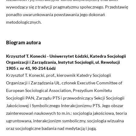
wywodzący się z tradycji pragmatyzmu społecznego. Przedstawię
ponadto uwarunkowania powstawania jego dokonań
metodologicznych.
Biogram autora
Krzysztof T. Konecki - Uniwersytet Łódzki, Katedra Socjologii
Organizacji i Zarządzania, Instytut Socjologii, ul. Rewolucji
1905 r. nr 41, 90-214 Łódź
Krzysztof T. Konecki, prof., kierownik Katedry Socjologii
Organizacji i Zarządzania UŁ, członek Executive Committee of
European Sociological Association, Prezydium Komitetu
Socjologii PAN, Zarządu PTS i przewodniczący Sekcji Socjologii
Jakościowej i Symbolicznego Interakcjonizmu PTS. Jego obszar
zainteresowań naukowych to m.in.: socjologia jakościowa, teoria
ugruntowana, interakcjonizm symboliczny, socjologia wizualna
oraz socjologiczne badania nad medytacją i jogą.