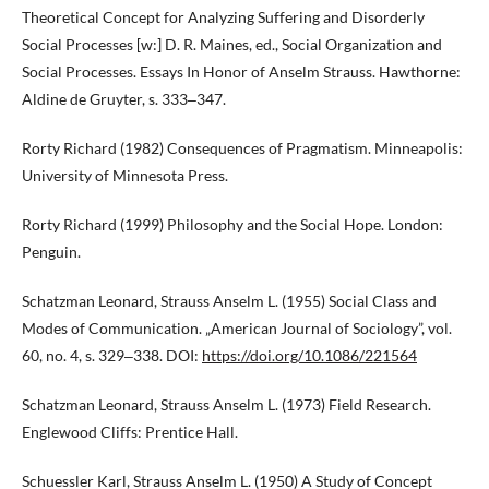
Theoretical Concept for Analyzing Suffering and Disorderly
Social Processes [w:] D. R. Maines, ed., Social Organization and
Social Processes. Essays In Honor of Anselm Strauss. Hawthorne:
Aldine de Gruyter, s. 333‒347.
Rorty Richard (1982) Consequences of Pragmatism. Minneapolis:
University of Minnesota Press.
Rorty Richard (1999) Philosophy and the Social Hope. London:
Penguin.
Schatzman Leonard, Strauss Anselm L. (1955) Social Class and
Modes of Communication. „American Journal of Sociology”, vol.
60, no. 4, s. 329‒338. DOI:
https://doi.org/10.1086/221564
Schatzman Leonard, Strauss Anselm L. (1973) Field Research.
Englewood Cliffs: Prentice Hall.
Schuessler Karl, Strauss Anselm L. (1950) A Study of Concept