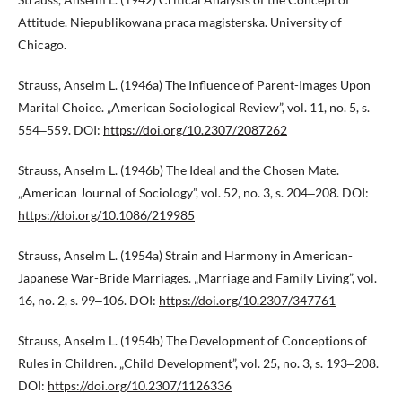
Attitude. Niepublikowana praca magisterska. University of
Chicago.
Strauss, Anselm L. (1946a) The Influence of Parent-Images Upon
Marital Choice. „American Sociological Review”, vol. 11, no. 5, s.
554‒559. DOI:
https://doi.org/10.2307/2087262
Strauss, Anselm L. (1946b) The Ideal and the Chosen Mate.
„American Journal of Sociology”, vol. 52, no. 3, s. 204‒208. DOI:
https://doi.org/10.1086/219985
Strauss, Anselm L. (1954a) Strain and Harmony in American-
Japanese War-Bride Marriages. „Marriage and Family Living”, vol.
16, no. 2, s. 99‒106. DOI:
https://doi.org/10.2307/347761
Strauss, Anselm L. (1954b) The Development of Conceptions of
Rules in Children. „Child Development”, vol. 25, no. 3, s. 193‒208.
DOI:
https://doi.org/10.2307/1126336