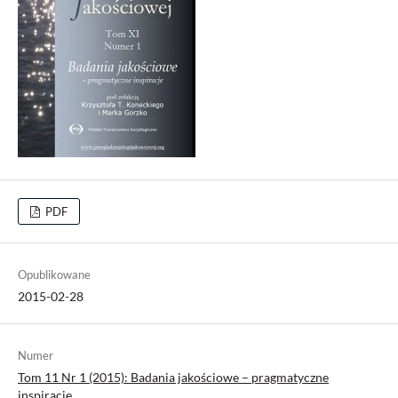
PDF
Opublikowane
2015-02-28
Numer
Tom 11 Nr 1 (2015): Badania jakościowe – pragmatyczne
inspiracje