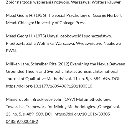
Zbiór narzędzi wspierania rozwoju. Warszawa: Wolters Kluwer.
Mead Georg H. (1956) The Social Psychology of George Herbert
Mead. Chicago: University of Chicago Press.
Mead Georg H. (1975) Umysł, osobowość i społeczeństwo.
Przełożyła Zofia Wolińska. Warszawa: Wydawnictwo Naukowe
PWN.
Miliken Jane, Schreiber Rita (2012) Examining the Nexus Between
Grounded Theory and Symbolic Interactionism. „International
Journal of Qualitative Methods”, vol. 11, no. 5, s. 684–696. DOI:
https://doi.org/10.1177/160940691201100510
Mingers John, Brocklesby John (1997) Multimethodology:
Towards a Framework for Mixing Methodologies. „Omega”, vol.
25, no. 5, s. 489–509. DOI:
https://doi.org/10.1016/S0305-
0483(97)00018-2