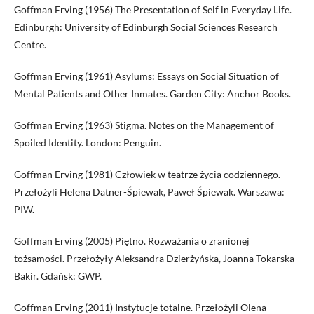
Goffman Erving (1956) The Presentation of Self in Everyday Life.
Edinburgh: University of Edinburgh Social Sciences Research
Centre.
Goffman Erving (1961) Asylums: Essays on Social Situation of
Mental Patients and Other Inmates. Garden City: Anchor Books.
Goffman Erving (1963) Stigma. Notes on the Management of
Spoiled Identity. London: Penguin.
Goffman Erving (1981) Człowiek w teatrze życia codziennego.
Przełożyli Helena Datner-Śpiewak, Paweł Śpiewak. Warszawa:
PIW.
Goffman Erving (2005) Piętno. Rozważania o zranionej
tożsamości. Przełożyły Aleksandra Dzierżyńska, Joanna Tokarska-
Bakir. Gdańsk: GWP.
Goffman Erving (2011) Instytucje totalne. Przełożyli Olena