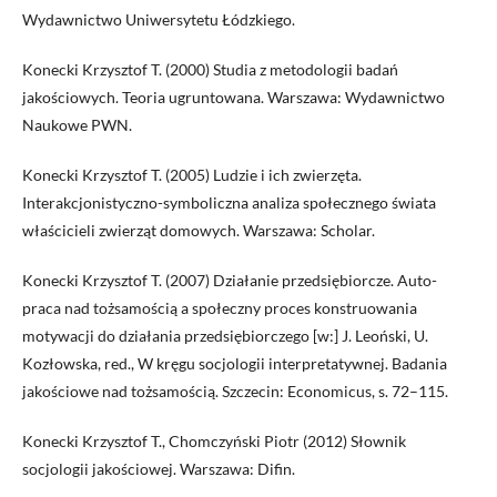
Wydawnictwo Uniwersytetu Łódzkiego.
Konecki Krzysztof T. (2000) Studia z metodologii badań
jakościowych. Teoria ugruntowana. Warszawa: Wydawnictwo
Naukowe PWN.
Konecki Krzysztof T. (2005) Ludzie i ich zwierzęta.
Interakcjonistyczno-symboliczna analiza społecznego świata
właścicieli zwierząt domowych. Warszawa: Scholar.
Konecki Krzysztof T. (2007) Działanie przedsiębiorcze. Auto-
praca nad tożsamością a społeczny proces konstruowania
motywacji do działania przedsiębiorczego [w:] J. Leoński, U.
Kozłowska, red., W kręgu socjologii interpretatywnej. Badania
jakościowe nad tożsamością. Szczecin: Economicus, s. 72–115.
Konecki Krzysztof T., Chomczyński Piotr (2012) Słownik
socjologii jakościowej. Warszawa: Difin.