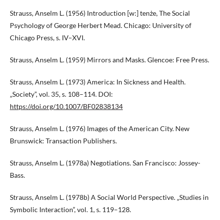
Strauss, Anselm L. (1956) Introduction [w:] tenże, The Social
Psychology of George Herbert Mead. Chicago: University of
Chicago Press, s. IV–XVI.
Strauss, Anselm L. (1959) Mirrors and Masks. Glencoe: Free Press.
Strauss, Anselm L. (1973) America: In Sickness and Health.
„Society”, vol. 35, s. 108–114. DOI:
https://doi.org/10.1007/BF02838134
Strauss, Anselm L. (1976) Images of the American City. New
Brunswick: Transaction Publishers.
Strauss, Anselm L. (1978a) Negotiations. San Francisco: Jossey-
Bass.
Strauss, Anselm L. (1978b) A Social World Perspective. „Studies in
Symbolic Interaction”, vol. 1, s. 119–128.