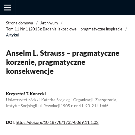
Strona domowa
/
Archiwum
/
Tom 11 Nr 1 (2015): Badania jakościowe – pragmatyczne inspiracje
/
Artykuł
Przegląd Socjologii Jakościowej
Anselm L. Strauss – pragmatyczne
korzenie, pragmatyczne
konsekwencje
Krzysztof T. Konecki
Uniwersytet Łódzki, Katedra Socjologii Organizacji i Zarządzania,
Instytut Socjologii, ul. Rewolucji 1905 r. nr 41, 90-214 Łódź
DOI:
https://doi.org/10.18778/1733-8069.11.1.02