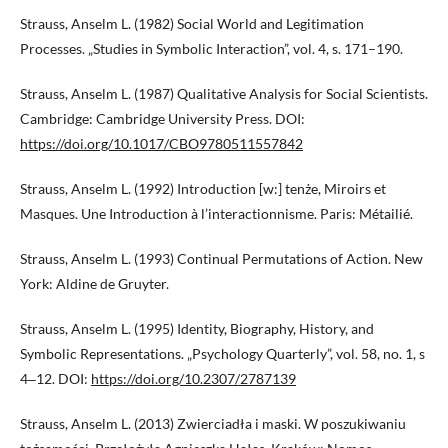
Strauss, Anselm L. (1982) Social World and Legitimation
Processes. „Studies in Symbolic Interaction”, vol. 4, s. 171–190.
Strauss, Anselm L. (1987) Qualitative Analysis for Social Scientists.
Cambridge: Cambridge University Press. DOI:
https://doi.org/10.1017/CBO9780511557842
Strauss, Anselm L. (1992) Introduction [w:] tenże, Miroirs et
Masques. Une Introduction à l’interactionnisme. Paris: Métailié.
Strauss, Anselm L. (1993) Continual Permutations of Action. New
York: Aldine de Gruyter.
Strauss, Anselm L. (1995) Identity, Biography, History, and
Symbolic Representations. „Psychology Quarterly”, vol. 58, no. 1, s
4‒12. DOI:
https://doi.org/10.2307/2787139
Strauss, Anselm L. (2013) Zwierciadła i maski. W poszukiwaniu