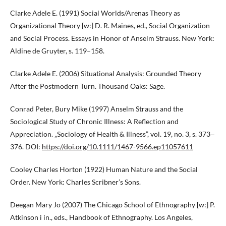
Clarke Adele E. (1991) Social Worlds/Arenas Theory as
Organizational Theory [w:] D. R. Maines, ed., Social Organization
and Social Process. Essays in Honor of Anselm Strauss. New York:
Aldine de Gruyter, s. 119–158.
Clarke Adele E. (2006) Situational Analysis: Grounded Theory
After the Postmodern Turn. Thousand Oaks: Sage.
Conrad Peter, Bury Mike (1997) Anselm Strauss and the
Sociological Study of Chronic Illness: A Reflection and
Appreciation. „Sociology of Health & Illness”, vol. 19, no. 3, s. 373‒
376. DOI:
https://doi.org/10.1111/1467-9566.ep11057611
Cooley Charles Horton (1922) Human Nature and the Social
Order. New York: Charles Scribner’s Sons.
Deegan Mary Jo (2007) The Chicago School of Ethnography [w:] P.
Atkinson i in., eds., Handbook of Ethnography. Los Angeles,