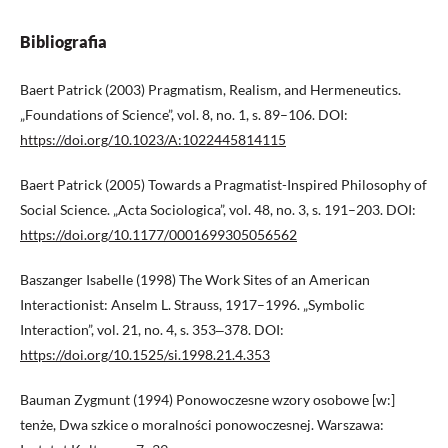
Bibliografia
Baert Patrick (2003) Pragmatism, Realism, and Hermeneutics.
„Foundations of Science”, vol. 8, no. 1, s. 89–106. DOI:
https://doi.org/10.1023/A:1022445814115
Baert Patrick (2005) Towards a Pragmatist-Inspired Philosophy of
Social Science. „Acta Sociologica”, vol. 48, no. 3, s. 191–203. DOI:
https://doi.org/10.1177/0001699305056562
Baszanger Isabelle (1998) The Work Sites of an American
Interactionist: Anselm L. Strauss, 1917–1996. „Symbolic
Interaction”, vol. 21, no. 4, s. 353‒378. DOI:
https://doi.org/10.1525/si.1998.21.4.353
Bauman Zygmunt (1994) Ponowoczesne wzory osobowe [w:]
tenże, Dwa szkice o moralności ponowoczesnej. Warszawa: