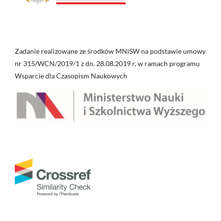
Zadanie realizowane ze środków MNiSW na podstawie umowy
nr 315/WCN/2019/1 z dn. 28.08.2019 r. w ramach programu
Wsparcie dla Czasopism Naukowych