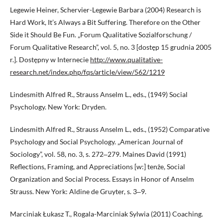
Legewie Heiner, Schervier-Legewie Barbara (2004) Research is
Hard Work, It’s Always a Bit Suffering. Therefore on the Other
Side it Should Be Fun. „Forum Qualitative Sozialforschung /
Forum Qualitative Research”, vol. 5, no. 3 [dostęp 15 grudnia 2005
r.]. Dostępny w Internecie
http://www.qualitative-
research.net/index.php/fqs/article/view/562/1219
Lindesmith Alfred R., Strauss Anselm L., eds., (1949) Social
Psychology. New York: Dryden.
Lindesmith Alfred R., Strauss Anselm L., eds., (1952) Comparative
Psychology and Social Psychology. „American Journal of
Sociology”, vol. 58, no. 3, s. 272‒279. Maines David (1991)
Reflections, Framing, and Appreciations [w:] tenże, Social
Organization and Social Process. Essays in Honor of Anselm
Strauss. New York: Aldine de Gruyter, s. 3‒9.
Marciniak Łukasz T., Rogala-Marciniak Sylwia (2011) Coaching.