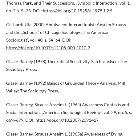
Thomas, Park, and Their Successors. „Symbolic Interaction”, vol. 1,
no. 2, s. 5‒23. DOI:
https://doi.org/10.1525/si.1978.1.2.5
Gerhardt Uta (2000) Ambivalent Interactionist: Anselm Strauss
and the „Schools” of Chicago Sociology. „The American
Sociologist”, vol. 40, s. 34–64. DOI:
https://doi.org/10.1007/s12108-000-1010-3
Glaser Barney (1978) Theoretical Sensitivity. San Francisco: The
Sociology Press.
Glaser Barney (1992) Basics of Grounded Theory Analysis. Mill
Valley: The Sociology Press.
Glaser Barney, Strauss Anselm L. (1964) Awareness Contexts and
Social Interaction. „American Sociological Review”, vol. 29, no. 5, s.
669‒679. DOI:
https://doi.org/10.2307/2091417
Glaser Barney, Strauss Anselm L. (1965a) Awareness of Dying.