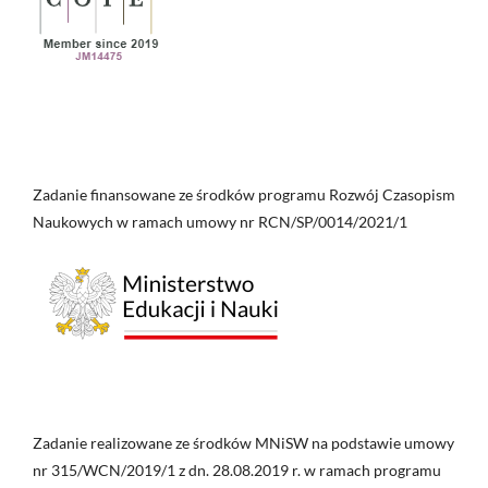
Zadanie finansowane ze środków programu Rozwój Czasopism
Naukowych w ramach umowy nr RCN/SP/0014/2021/1
Zadanie realizowane ze środków MNiSW na podstawie umowy
nr 315/WCN/2019/1 z dn. 28.08.2019 r. w ramach programu