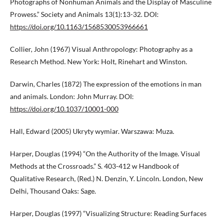
Photographs of Nonhuman Animals and the Display of Masculine
Prowess.” Society and Animals 13(1):13-32. DOI:
https://doi.org/10.1163/1568530053966661
Collier, John (1967) Visual Anthropology: Photography as a
Research Method. New York: Holt, Rinehart and Winston.
Darwin, Charles (1872) The expression of the emotions in man
and animals. London: John Murray. DOI:
https://doi.org/10.1037/10001-000
Hall, Edward (2005) Ukryty wymiar. Warszawa: Muza.
Harper, Douglas (1994) “On the Authority of the Image. Visual
Methods at the Crossroads.” S. 403-412 w Handbook of
Qualitative Research, (Red.) N. Denzin, Y. Lincoln. London, New
Delhi, Thousand Oaks: Sage.
Harper, Douglas (1997) “Visualizing Structure: Reading Surfaces