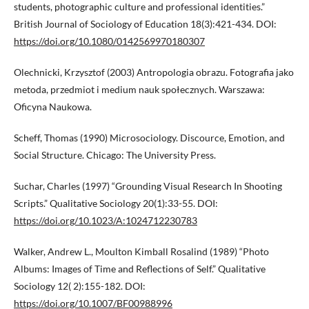
students, photographic culture and professional identities.”
British Journal of Sociology of Education 18(3):421-434. DOI:
https://doi.org/10.1080/0142569970180307
Olechnicki, Krzysztof (2003) Antropologia obrazu. Fotografia jako
metoda, przedmiot i medium nauk społecznych. Warszawa:
Oficyna Naukowa.
Scheff, Thomas (1990) Microsociology. Discource, Emotion, and
Social Structure. Chicago: The University Press.
Suchar, Charles (1997) “Grounding Visual Research In Shooting
Scripts.” Qualitative Sociology 20(1):33-55. DOI:
https://doi.org/10.1023/A:1024712230783
Walker, Andrew L., Moulton Kimball Rosalind (1989) “Photo
Albums: Images of Time and Reflections of Self.” Qualitative
Sociology 12( 2):155-182. DOI:
https://doi.org/10.1007/BF00988996