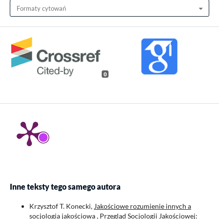
Formaty cytowań
0
Inne teksty tego samego autora
Krzysztof T. Konecki,
Jakościowe rozumienie innych a
socjologia jakościowa
,
Przegląd Socjologii Jakościowej: