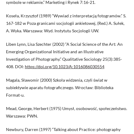
symbole w reklamie.” Marketing i Rynek 7:16-21.
Koseła, Krzysztof (1989) “Wywiad z interpretacją fotogramów.” S.
167-182 w Poza granicami socjologii ankietowej, (Red.) A. Sułek,
A. Wyka. Warszawa: Wyd. Instytutu Socjologii UW.
Liben Lynn, Lisa Szechter (2002) “A Social Science of the Art: An
Emerging Organizational Initiative and an Illustrative
Investigation of Photography.” Qualitative Sociology 25(3):385-
408. DOI:
https://doi.org/10.1023/A:1016086030554
Magala, Sławomir (2000) Szkoła widzenia, czyli świat w
subiektywie aparatu fotograficznego. Wrocław: Biblioteka
Format-u.
Mead, George, Herbert (1975) Umysł, osobowość, społeczeństwo.
Warszawa: PWN.
Newbury, Darren (1997) “Talking about Practice: photography