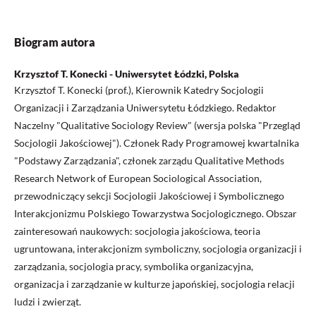
Biogram autora
Krzysztof T. Konecki - Uniwersytet Łódzki, Polska
Krzysztof T. Konecki (prof.), Kierownik Katedry Socjologii
Organizacji i Zarządzania Uniwersytetu Łódzkiego. Redaktor
Naczelny "Qualitative Sociology Review" (wersja polska "Przegląd
Socjologii Jakościowej"). Członek Rady Programowej kwartalnika
"Podstawy Zarządzania", członek zarządu Qualitative Methods
Research Network of European Sociological Association,
przewodniczący sekcji Socjologii Jakościowej i Symbolicznego
Interakcjonizmu Polskiego Towarzystwa Socjologicznego. Obszar
zainteresowań naukowych: socjologia jakościowa, teoria
ugruntowana, interakcjonizm symboliczny, socjologia organizacji i
zarządzania, socjologia pracy, symbolika organizacyjna,
organizacja i zarządzanie w kulturze japońskiej, socjologia relacji
ludzi i zwierząt.