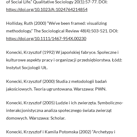
of Social Life.” Qualitative Sociology 20(1):57-77. DOI:
https://doi.org/10.1023/A:1024764214854
Holliday, Ruth (2000) “We’ve been framed: visualizing
methodology.” The Sociological Review 48(4):503-521. DOI:
https://doi.org/10.1111/1467-954X.00230
Konecki, Krzysztof (1992) W japońskiej fabryce. Społeczne i
kulturowe aspekty pracy i organizacji przedsiębiorstwa. Łódź:
Instytut Socjologii UŁ.
Konecki, Krzysztof (2000) Studia z metodologii badań
jakościowych. Teoria ugruntowana. Warszawa: PWN.
Konecki, Krzysztof (2005) Ludzie i ich zwierzęta. Symboliczno-
interakcjonistyczna analiza społecznego świata zwierząt
domowych. Warszawa: Scholar.
Konecki, Krzysztof i Kamila Potomska (2002) “Archetypy i