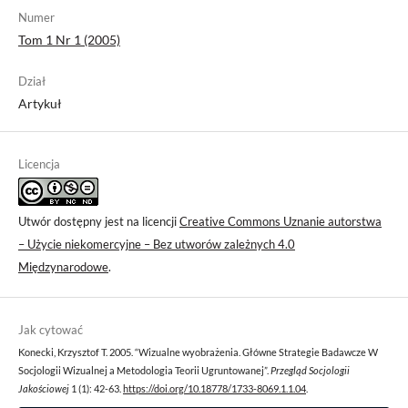
Numer
Tom 1 Nr 1 (2005)
Dział
Artykuł
Licencja
Utwór dostępny jest na licencji
Creative Commons Uznanie autorstwa
– Użycie niekomercyjne – Bez utworów zależnych 4.0
Międzynarodowe
.
Jak cytować
Konecki, Krzysztof T. 2005. “Wizualne wyobrażenia. Główne Strategie Badawcze W
Socjologii Wizualnej a Metodologia Teorii Ugruntowanej”.
Przegląd Socjologii
Jakościowej
1 (1): 42-63.
https://doi.org/10.18778/1733-8069.1.1.04
.