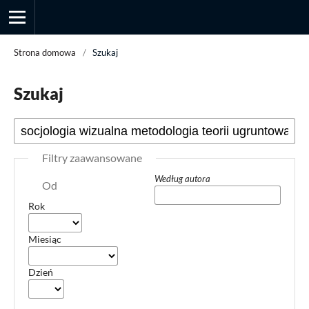
Strona domowa
/
Szukaj
Szukaj
Przegląd Socjologii Jakościowej
Filtry zaawansowane
Według autora
Od
Rok
Miesiąc
Dzień