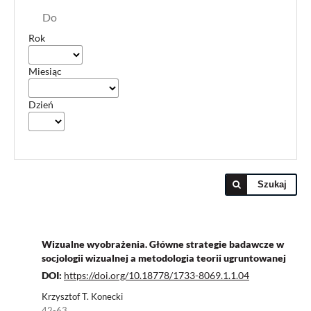
Do
Rok
Miesiąc
Dzień
Szukaj
Wizualne wyobrażenia. Główne strategie badawcze w
socjologii wizualnej a metodologia teorii ugruntowanej
DOI:
https://doi.org/10.18778/1733-8069.1.1.04
Krzysztof T. Konecki
42-63