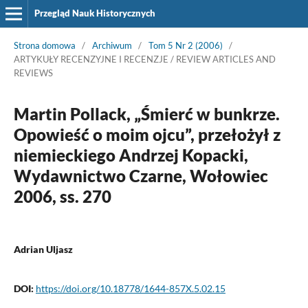
Przegląd Nauk Historycznych
Strona domowa
/
Archiwum
/
Tom 5 Nr 2 (2006)
/
ARTYKUŁY RECENZYJNE I RECENZJE / REVIEW ARTICLES AND
REVIEWS
Martin Pollack, „Śmierć w bunkrze.
Opowieść o moim ojcu”, przełożył z
niemieckiego Andrzej Kopacki,
Wydawnictwo Czarne, Wołowiec
2006, ss. 270
Adrian Uljasz
DOI:
https://doi.org/10.18778/1644-857X.5.02.15