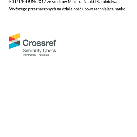
501/1/P-DUN/2017 ze środków Ministra Nauki i Szkolnictwa
Wyższego przeznaczonych na działalność upowszechniającą naukę