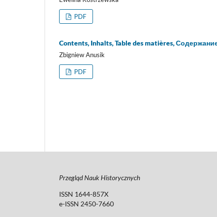
PDF
Contents, Inhalts, Table des matières, Содержани
Zbigniew Anusik
PDF
Przegląd Nauk Historycznych
ISSN 1644-857X
e-ISSN 2450-7660