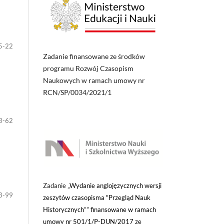
5-22
Zadanie finansowane ze środków
programu Rozwój Czasopism
Naukowych w ramach umowy nr
RCN/SP/0034/2021/1
3-62
Zadanie „
Wydanie anglojęzycznych wersji
3-99
zeszytów czasopisma "Przegląd Nauk
Historycznych”” finansowane w ramach
umowy nr 501/1/P-DUN/2017 ze