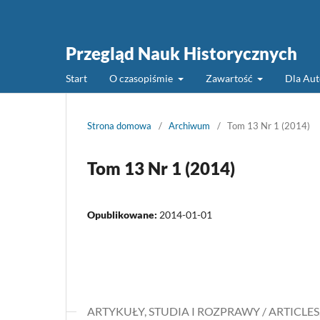
Przegląd Nauk Historycznych
Start
O czasopiśmie
Zawartość
Dla Au
Strona domowa
/
Archiwum
/
Tom 13 Nr 1 (2014)
Tom 13 Nr 1 (2014)
Opublikowane:
2014-01-01
ARTYKUŁY, STUDIA I ROZPRAWY / ARTICLES