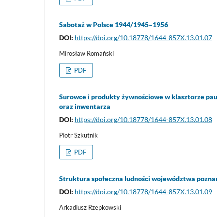
Sabotaż w Polsce 1944/1945–1956
DOI:
https://doi.org/10.18778/1644-857X.13.01.07
Mirosław Romański
PDF
Surowce i produkty żywnościowe w klasztorze pau
oraz inwentarza
DOI:
https://doi.org/10.18778/1644-857X.13.01.08
Piotr Szkutnik
PDF
Struktura społeczna ludności województwa poznań
DOI:
https://doi.org/10.18778/1644-857X.13.01.09
Arkadiusz Rzepkowski