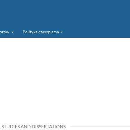
torów
Polityka czasopisma
, STUDIES AND DISSERTATIONS