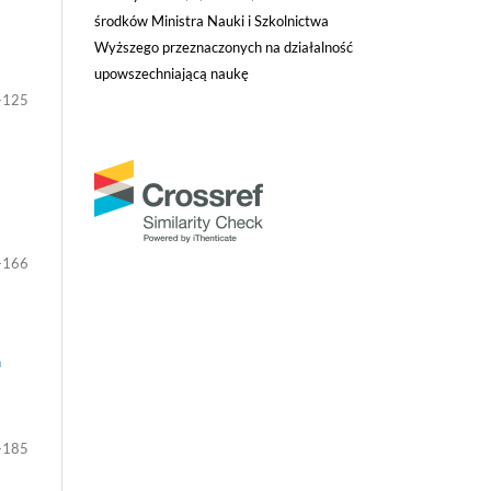
środków Ministra Nauki i Szkolnictwa
Wyższego przeznaczonych na działalność
upowszechniającą naukę
-125
-166
h
-185