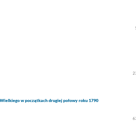
2
Wielkiego w początkach drugiej połowy roku 1790
6