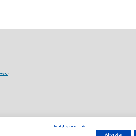
www
)
Polityka prywatności
Akceptuj