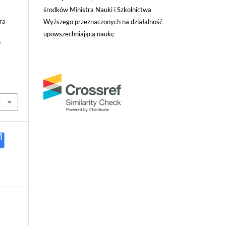
środków Ministra Nauki i Szkolnictwa
ra
Wyższego przeznaczonych na działalność
upowszechniającą naukę
h