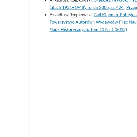
latach 1931–1948”, Toruń 2005, ss. 424
,
Przeg
Arkadiusz Rzepkowski,
Gail Kligman, Polityk
Towarzystwo Autorów i Wydawców Prac Naukow
Nauk Historycznych: Tom 11 Nr 1 (2012)