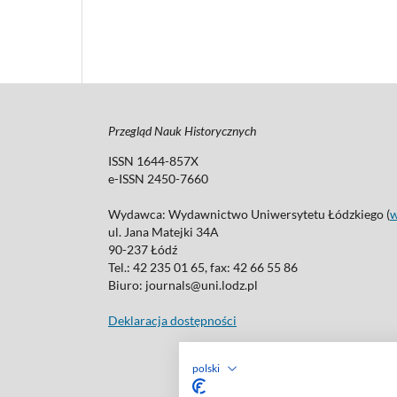
Przegląd Nauk Historycznych
ISSN 1644-857X
e-ISSN 2450-7660
Wydawca: Wydawnictwo Uniwersytetu Łódzkiego (
ul. Jana Matejki 34A
90-237 Łódź
Tel.: 42 235 01 65, fax: 42 66 55 86
Biuro: journals@uni.lodz.pl
Deklaracja dostępności
polski