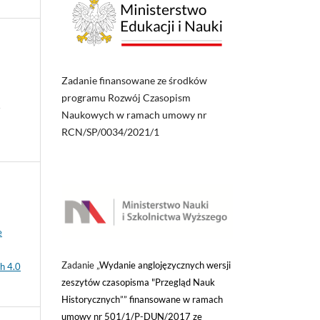
Zadanie finansowane ze środków
programu Rozwój Czasopism
/
Naukowych w ramach umowy nr
RCN/SP/0034/2021/1
e
Zadanie „
Wydanie anglojęzycznych wersji
h 4.0
zeszytów czasopisma "Przegląd Nauk
Historycznych”” finansowane w ramach
umowy nr 501/1/P-DUN/2017 ze