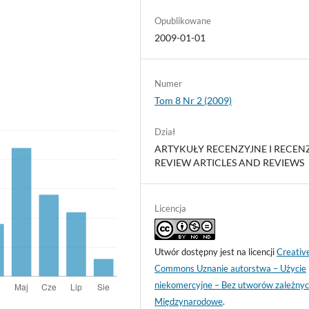
Opublikowane
2009-01-01
Numer
Tom 8 Nr 2 (2009)
Dział
ARTYKUŁY RECENZYJNE I RECENZ
REVIEW ARTICLES AND REVIEWS
Licencja
Utwór dostępny jest na licencji
Creativ
Commons Uznanie autorstwa – Użycie
niekomercyjne – Bez utworów zależnyc
Międzynarodowe
.