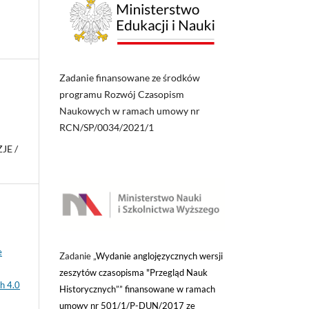
Zadanie finansowane ze środków
programu Rozwój Czasopism
Naukowych w ramach umowy nr
RCN/SP/0034/2021/1
JE /
e
Zadanie „
Wydanie anglojęzycznych wersji
zeszytów czasopisma "Przegląd Nauk
h 4.0
Historycznych”” finansowane w ramach
umowy nr 501/1/P-DUN/2017 ze