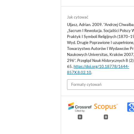
Jak cytować
Uljasz, Adrian. 2009. “Andrzej Chwalba
„Sacrum I Rewolucja. Socjaliści Polscy
Praktyk I Symboli Religijnych (1870–1
Wyd. Drugie Poprawione I uzupełnione
Towarzystwo Autorów I Wydawców Pr
Naukowych Universitas, Kraków 2007,
296”.
Przegląd Nauk Historycznych
8 (2)
65.
https://doi.org/10.18778/1644-
857X.8.02.10
.
Formaty cytowań
0
0