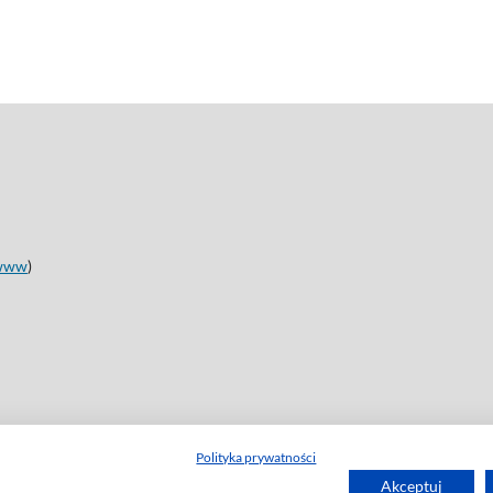
www
)
Polityka prywatności
Akceptuj