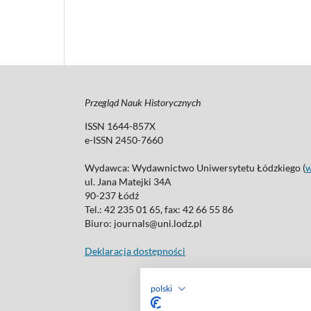
Przegląd Nauk Historycznych
ISSN 1644-857X
e-ISSN 2450-7660
Wydawca: Wydawnictwo Uniwersytetu Łódzkiego (
ul. Jana Matejki 34A
90-237 Łódź
Tel.: 42 235 01 65, fax: 42 66 55 86
Biuro: journals@uni.lodz.pl
Deklaracja dostępności
polski