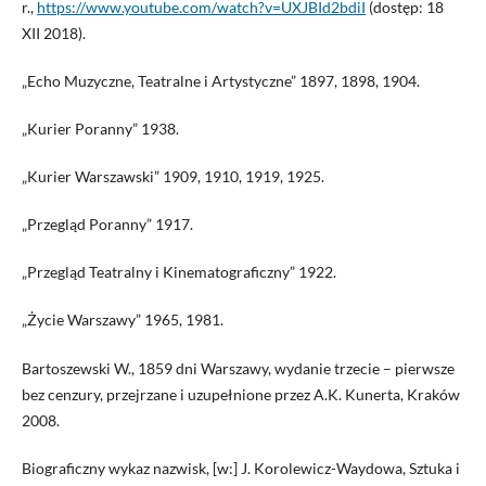
r.,
https://www.youtube.com/watch?v=UXJBId2bdiI
(dostęp: 18
XII 2018).
„Echo Muzyczne, Teatralne i Artystyczne” 1897, 1898, 1904.
„Kurier Poranny” 1938.
„Kurier Warszawski” 1909, 1910, 1919, 1925.
„Przegląd Poranny” 1917.
„Przegląd Teatralny i Kinematograficzny” 1922.
„Życie Warszawy” 1965, 1981.
Bartoszewski W., 1859 dni Warszawy, wydanie trzecie – pierwsze
bez cenzury, przejrzane i uzupełnione przez A.K. Kunerta, Kraków
2008.
Biograficzny wykaz nazwisk, [w:] J. Korolewicz-Waydowa, Sztuka i