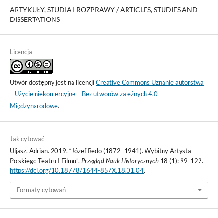
ARTYKUŁY, STUDIA I ROZPRAWY / ARTICLES, STUDIES AND
DISSERTATIONS
Licencja
Utwór dostępny jest na licencji
Creative Commons Uznanie autorstwa
– Użycie niekomercyjne – Bez utworów zależnych 4.0
Międzynarodowe
.
Jak cytować
Uljasz, Adrian. 2019. “Józef Redo (1872–1941). Wybitny Artysta
Polskiego Teatru I Filmu”.
Przegląd Nauk Historycznych
18 (1): 99-122.
https://doi.org/10.18778/1644-857X.18.01.04
.
Formaty cytowań