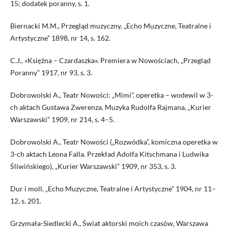
15; dodatek poranny, s. 1.
Biernacki M.M., Przegląd muzyczny, „Echo Muzyczne, Teatralne i
Artystyczne” 1898, nr 14, s. 162.
C.J., «Księżna – Czardaszka». Premiera w Nowościach, „Przegląd
Poranny” 1917, nr 93, s. 3.
Dobrowolski A., Teatr Nowości: „Mimi”, operetka – wodewil w 3-
ch aktach Gustawa Zwerenza. Muzyka Rudolfa Rajmana, „Kurier
Warszawski” 1909, nr 214, s. 4–5.
Dobrowolski A., Teatr Nowości („Rozwódka”, komiczna operetka w
3-ch aktach Leona Falla. Przekład Adolfa Kitschmana i Ludwika
Śliwińskiego), „Kurier Warszawski” 1909, nr 353, s. 3.
Dur i moll, „Echo Muzyczne, Teatralne i Artystyczne” 1904, nr 11–
12, s. 201.
Grzymała-Siedlecki A., Świat aktorski moich czasów, Warszawa