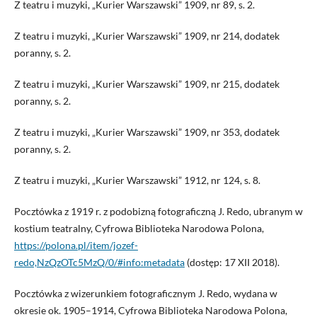
Z teatru i muzyki, „Kurier Warszawski” 1909, nr 89, s. 2.
Z teatru i muzyki, „Kurier Warszawski” 1909, nr 214, dodatek
poranny, s. 2.
Z teatru i muzyki, „Kurier Warszawski” 1909, nr 215, dodatek
poranny, s. 2.
Z teatru i muzyki, „Kurier Warszawski” 1909, nr 353, dodatek
poranny, s. 2.
Z teatru i muzyki, „Kurier Warszawski” 1912, nr 124, s. 8.
Pocztówka z 1919 r. z podobizną fotograficzną J. Redo, ubranym w
kostium teatralny, Cyfrowa Biblioteka Narodowa Polona,
https://polona.pl/item/jozef-
redo,NzQzOTc5MzQ/0/#info:metadata
(dostęp: 17 XII 2018).
Pocztówka z wizerunkiem fotograficznym J. Redo, wydana w
okresie ok. 1905–1914, Cyfrowa Biblioteka Narodowa Polona,