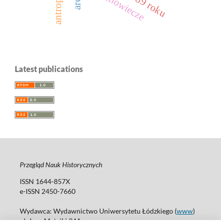
średniowiecze
Latest publications
Przegląd Nauk Historycznych
ISSN 1644-857X
e-ISSN 2450-7660
Wydawca: Wydawnictwo Uniwersytetu Łódzkiego (
www
)
ul. Jana Matejki 34A