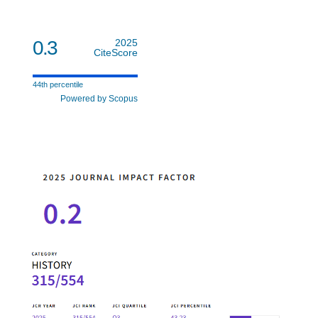
0.3
2025
CiteScore
44th percentile
Powered by Scopus