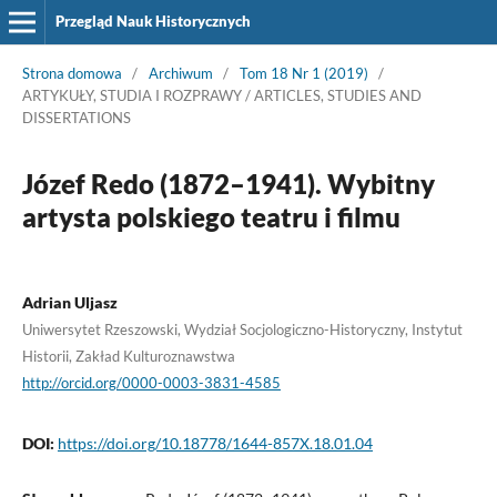
Przegląd Nauk Historycznych
Strona domowa
/
Archiwum
/
Tom 18 Nr 1 (2019)
/
ARTYKUŁY, STUDIA I ROZPRAWY / ARTICLES, STUDIES AND
DISSERTATIONS
Józef Redo (1872–1941). Wybitny
artysta polskiego teatru i filmu
Adrian Uljasz
Uniwersytet Rzeszowski, Wydział Socjologiczno-Historyczny, Instytut
Historii, Zakład Kulturoznawstwa
http://orcid.org/0000-0003-3831-4585
DOI:
https://doi.org/10.18778/1644-857X.18.01.04