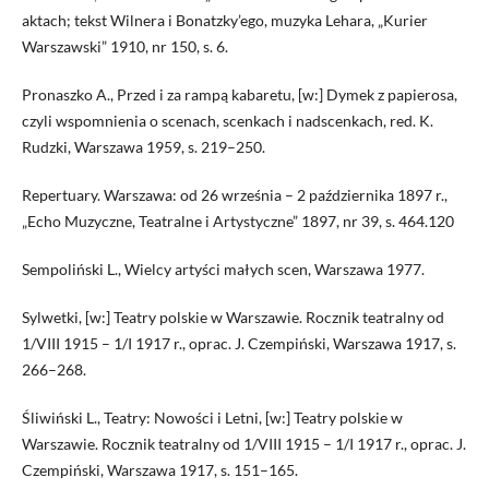
aktach; tekst Wilnera i Bonatzky’ego, muzyka Lehara, „Kurier
Warszawski” 1910, nr 150, s. 6.
Pronaszko A., Przed i za rampą kabaretu, [w:] Dymek z papierosa,
czyli wspomnienia o scenach, scenkach i nadscenkach, red. K.
Rudzki, Warszawa 1959, s. 219–250.
Repertuary. Warszawa: od 26 września – 2 października 1897 r.,
„Echo Muzyczne, Teatralne i Artystyczne” 1897, nr 39, s. 464.120
Sempoliński L., Wielcy artyści małych scen, Warszawa 1977.
Sylwetki, [w:] Teatry polskie w Warszawie. Rocznik teatralny od
1/VIII 1915 – 1/I 1917 r., oprac. J. Czempiński, Warszawa 1917, s.
266–268.
Śliwiński L., Teatry: Nowości i Letni, [w:] Teatry polskie w
Warszawie. Rocznik teatralny od 1/VIII 1915 – 1/I 1917 r., oprac. J.
Czempiński, Warszawa 1917, s. 151–165.