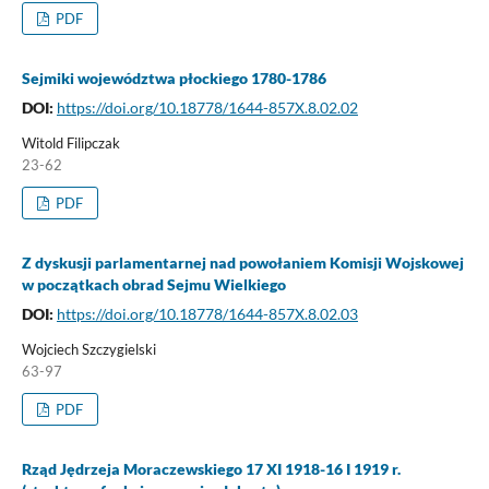
PDF
Sejmiki województwa płockiego 1780-1786
DOI:
https://doi.org/10.18778/1644-857X.8.02.02
Witold Filipczak
23-62
PDF
Z dyskusji parlamentarnej nad powołaniem Komisji Wojskowej
w początkach obrad Sejmu Wielkiego
DOI:
https://doi.org/10.18778/1644-857X.8.02.03
Wojciech Szczygielski
63-97
PDF
Rząd Jędrzeja Moraczewskiego 17 XI 1918-16 I 1919 r.