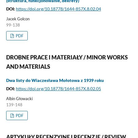
(struktura, funkcjonowanie, dekrety)
DOI:
https://doi.org/10.18778/1644-857X.8.02.04
Jacek Golcon
99-138
PDF
DROBNE PRACE I MATERIAŁY / MINOR WORKS
AND MATERIALS
Dwa listy do Wiaczesława Mołotowa z 1939 roku
DOI:
https://doi.org/10.18778/1644-857X.8.02.05
Albin Głowacki
139-148
PDF
ARTYKUŁY RECENZYJNE I RECENZJE / REVIEW