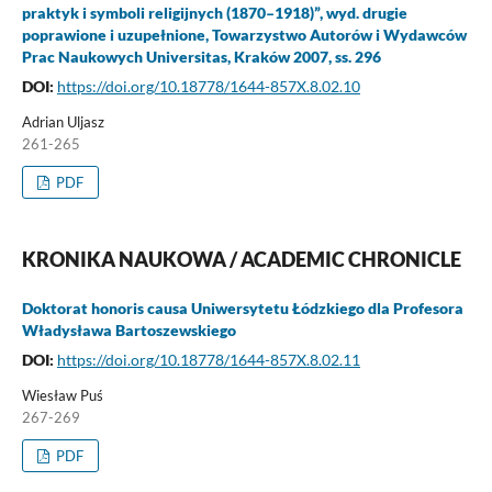
praktyk i symboli religijnych (1870–1918)”, wyd. drugie
poprawione i uzupełnione, Towarzystwo Autorów i Wydawców
Prac Naukowych Universitas, Kraków 2007, ss. 296
DOI:
https://doi.org/10.18778/1644-857X.8.02.10
Adrian Uljasz
261-265
PDF
KRONIKA NAUKOWA / ACADEMIC CHRONICLE
Doktorat honoris causa Uniwersytetu Łódzkiego dla Profesora
Władysława Bartoszewskiego
DOI:
https://doi.org/10.18778/1644-857X.8.02.11
Wiesław Puś
267-269
PDF