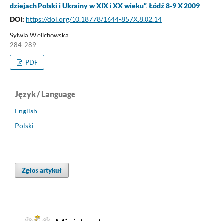
dziejach Polski i Ukrainy w XIX i XX wieku”, Łódź 8-9 X 2009
DOI:
https://doi.org/10.18778/1644-857X.8.02.14
Sylwia Wielichowska
284-289
PDF
Język / Language
English
Polski
Zgłoś artykuł