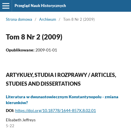
Przegląd Nauk Historycznych
Strona domowa
/
Archiwum
/
Tom 8 Nr 2 (2009)
Tom 8 Nr 2 (2009)
Opublikowane:
2009-01-01
ARTYKUŁY, STUDIA I ROZPRAWY / ARTICLES,
STUDIES AND DISSERTATIONS
Literatura w dwunastowiecznym Konstantynopolu - zmiana
kierunków?
DOI:
https://doi.org/10.18778/1644-857X.8.02.01
Elisabeth Jeffreys
5-22