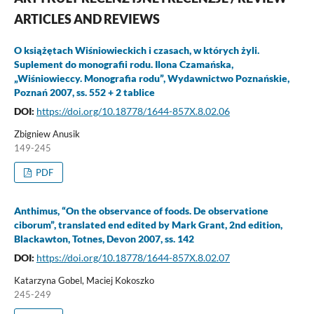
ARTICLES AND REVIEWS
O książętach Wiśniowieckich i czasach, w których żyli.
Suplement do monografii rodu. Ilona Czamańska,
„Wiśniowieccy. Monografia rodu”, Wydawnictwo Poznańskie,
Poznań 2007, ss. 552 + 2 tablice
DOI:
https://doi.org/10.18778/1644-857X.8.02.06
Zbigniew Anusik
149-245
PDF
Anthimus, “On the observance of foods. De observatione
ciborum”, translated end edited by Mark Grant, 2nd edition,
Blackawton, Totnes, Devon 2007, ss. 142
DOI:
https://doi.org/10.18778/1644-857X.8.02.07
Katarzyna Gobel, Maciej Kokoszko
245-249