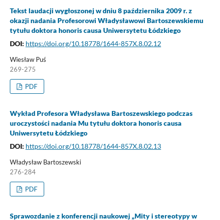
Tekst laudacji wygłoszonej w dniu 8 października 2009 r. z
okazji nadania Profesorowi Władysławowi Bartoszewskiemu
tytułu doktora honoris causa Uniwersytetu Łódzkiego
DOI:
https://doi.org/10.18778/1644-857X.8.02.12
Wiesław Puś
269-275
PDF
Wykład Profesora Władysława Bartoszewskiego podczas
uroczystości nadania Mu tytułu doktora honoris causa
Uniwersytetu Łódzkiego
DOI:
https://doi.org/10.18778/1644-857X.8.02.13
Władysław Bartoszewski
276-284
PDF
Sprawozdanie z konferencji naukowej „Mity i stereotypy w