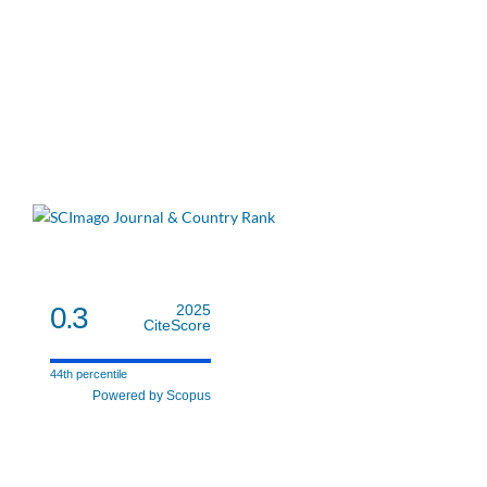
0.3
2025
CiteScore
44th percentile
Powered by Scopus