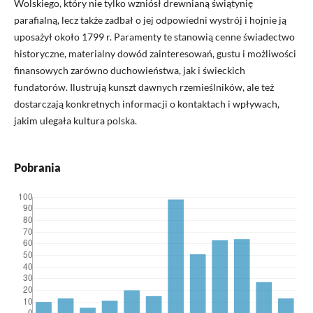
Wolskiego, który nie tylko wzniósł drewnianą świątynię
parafialną, lecz także zadbał o jej odpowiedni wystrój i hojnie ją
uposażył około 1799 r. Paramenty te stanowią cenne świadectwo
historyczne, materialny dowód zainteresowań, gustu i możliwości
finansowych zarówno duchowieństwa, jak i świeckich
fundatorów. Ilustrują kunszt dawnych rzemieślników, ale też
dostarczają konkretnych informacji o kontaktach i wpływach,
jakim ulegała kultura polska.
Pobrania