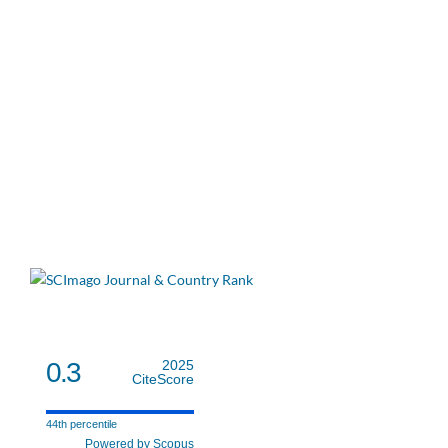
0.3
2025
CiteScore
44th percentile
Powered by Scopus