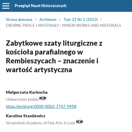
Przegląd Nauk Historycznych
Strona domowa
/
Archiwum
/
Tom 22 Nr 2 (2023)
/
DROBNE PRACE I MATERIAŁY / MINOR WORKS AND MATERIALS
Zabytkowe szaty liturgiczne z
kościoła parafialnego w
Rembieszycach – znaczenie i
wartość artystyczna
Małgorzata Karkocha
Uniwersytet Łódzki
https://orcid.org/0000-0002-7747-949X
Karolina Stanilewicz
Strzemiński Academy of Fine Arts in Lodz