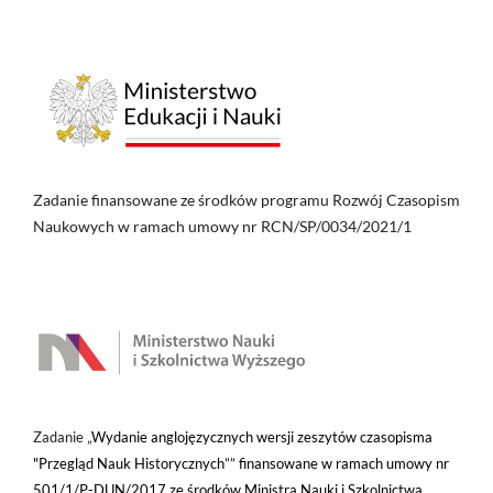
Zadanie finansowane ze środków programu Rozwój Czasopism
Naukowych w ramach umowy nr RCN/SP/0034/2021/1
Zadanie „
Wydanie anglojęzycznych wersji zeszytów czasopisma
"Przegląd Nauk Historycznych”” finansowane w ramach umowy nr
501/1/P-DUN/2017 ze środków Ministra Nauki i Szkolnictwa