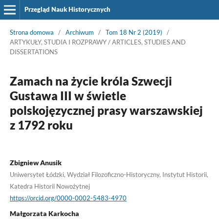
Przegląd Nauk Historycznych
Strona domowa
/
Archiwum
/
Tom 18 Nr 2 (2019)
/
ARTYKUŁY, STUDIA I ROZPRAWY / ARTICLES, STUDIES AND
DISSERTATIONS
Zamach na życie króla Szwecji
Gustawa III w świetle
polskojęzycznej prasy warszawskiej
z 1792 roku
Zbigniew Anusik
Uniwersytet Łódzki, Wydział Filozoficzno-Historyczny, Instytut Historii,
Katedra Historii Nowożytnej
https://orcid.org/0000-0002-5483-4970
Małgorzata Karkocha