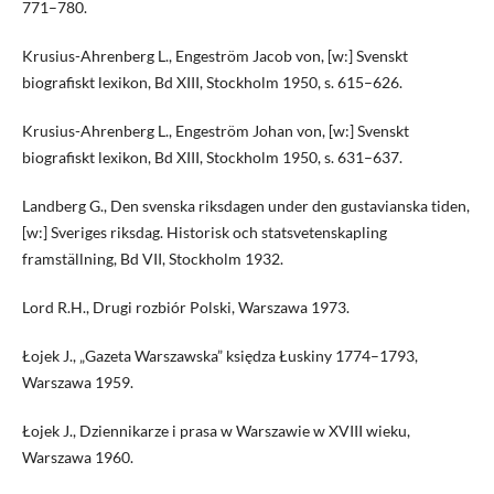
771–780.
Krusius-Ahrenberg L., Engeström Jacob von, [w:] Svenskt
biografiskt lexikon, Bd XIII, Stockholm 1950, s. 615–626.
Krusius-Ahrenberg L., Engeström Johan von, [w:] Svenskt
biografiskt lexikon, Bd XIII, Stockholm 1950, s. 631–637.
Landberg G., Den svenska riksdagen under den gustavianska tiden,
[w:] Sveriges riksdag. Historisk och statsvetenskapling
framställning, Bd VII, Stockholm 1932.
Lord R.H., Drugi rozbiór Polski, Warszawa 1973.
Łojek J., „Gazeta Warszawska” księdza Łuskiny 1774–1793,
Warszawa 1959.
Łojek J., Dziennikarze i prasa w Warszawie w XVIII wieku,
Warszawa 1960.