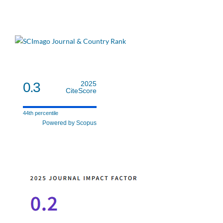
0.3
2025
CiteScore
44th percentile
Powered by Scopus