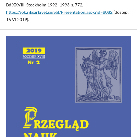
Bd XXVIII, Stockholm 1992–1993, s. 772,
https://sok.riksarkivet.se/Sbl/Presentation.aspx?id=8082
(dostęp:
15 VI 2019).