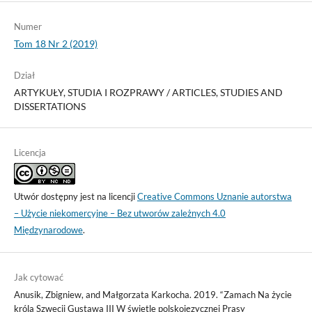
Numer
Tom 18 Nr 2 (2019)
Dział
ARTYKUŁY, STUDIA I ROZPRAWY / ARTICLES, STUDIES AND
DISSERTATIONS
Licencja
Utwór dostępny jest na licencji
Creative Commons Uznanie autorstwa
– Użycie niekomercyjne – Bez utworów zależnych 4.0
Międzynarodowe
.
Jak cytować
Anusik, Zbigniew, and Małgorzata Karkocha. 2019. “Zamach Na życie
króla Szwecji Gustawa III W świetle polskojęzycznej Prasy