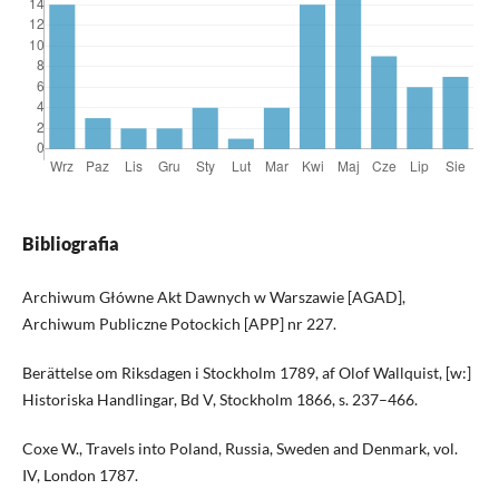
Bibliografia
Archiwum Główne Akt Dawnych w Warszawie [AGAD],
Archiwum Publiczne Potockich [APP] nr 227.
Berättelse om Riksdagen i Stockholm 1789, af Olof Wallquist, [w:]
Historiska Handlingar, Bd V, Stockholm 1866, s. 237–466.
Coxe W., Travels into Poland, Russia, Sweden and Denmark, vol.
IV, London 1787.