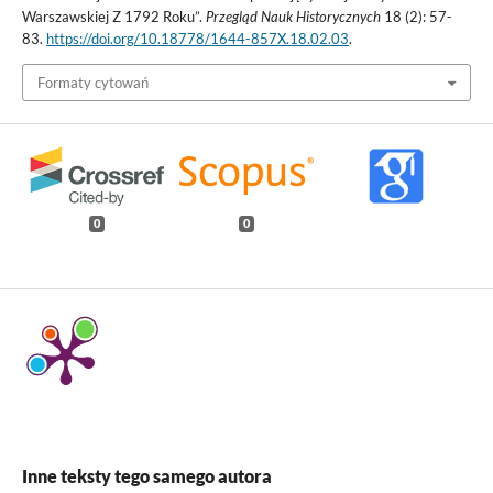
Warszawskiej Z 1792 Roku”.
Przegląd Nauk Historycznych
18 (2): 57-
83.
https://doi.org/10.18778/1644-857X.18.02.03
.
Formaty cytowań
0
0
Inne teksty tego samego autora